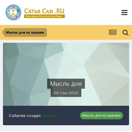
Мысль дня из ашрама
Мысль дня
09 Сен 2022
Событие создал
Карина
Мысль дня из ашрама