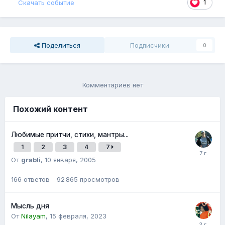
1
Скачать событие
Поделиться
Подписчики
0
Комментариев нет
Похожий контент
Любимые притчи, стихи, мантры...
1
2
3
4
7
От
grabli
,
10 января, 2005
166
ответов
92 865
просмотров
Мысль дня
От
Nilayam
,
15 февраля, 2023