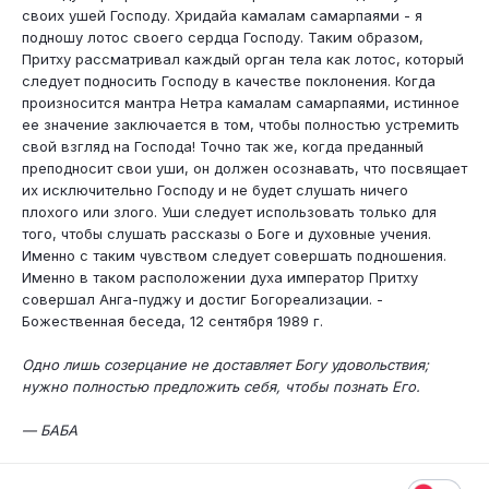
своих ушей Господу. Хридайа камалам самарпаями - я
подношу лотос своего сердца Господу. Таким образом,
Притху рассматривал каждый орган тела как лотос, который
следует подносить Господу в качестве поклонения. Когда
произносится мантра Нетра камалам самарпаями, истинное
ее значение заключается в том, чтобы полностью устремить
свой взгляд на Господа! Точно так же, когда преданный
преподносит свои уши, он должен осознавать, что посвящает
их исключительно Господу и не будет слушать ничего
плохого или злого. Уши следует использовать только для
того, чтобы слушать рассказы о Боге и духовные учения.
Именно с таким чувством следует совершать подношения.
Именно в таком расположении духа император Притху
совершал Анга-пуджу и достиг Богореализации. -
Божественная беседа, 12 сентября 1989 г.
Одно лишь созерцание не доставляет Богу удовольствия;
нужно полностью предложить себя, чтобы познать Его.
— БАБА