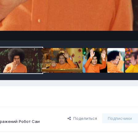
Поделиться
Подписчики
ражений Робот Саи