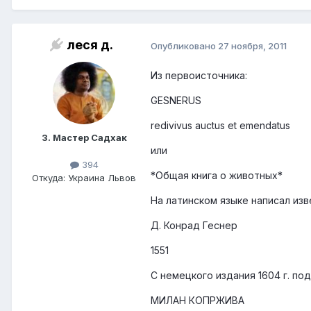
леся д.
Опубликовано
27 ноября, 2011
Из первоисточника:
GESNERUS
redivivus auctus et emendatus
3. Мастер Садхак
или
394
*Общая книга о животных*
Откуда: Украина Львов
На латинском языке написал из
Д. Конрад Геснер
1551
С немецкого издания 1604 г. по
МИЛАН КОПРЖИВА