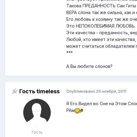
Такова ПРЕДАННОСТЬ Саи Гиты 
ВЕРА слона так же сильна, как и 
Его любовь к хозяину так же оче
Это НЕПОКОЛЕБИМАЯ ЛЮБОВЬ.
Эти качества - преданность, ве
Любой, кто имеет эти качества,
может считаться обладателем г
***
А Вы любите слонов?
Гость timeless
Опубликовано
25 ноября, 2011
Я Его Видел во Сне на Этом Сло
РАм
Гость