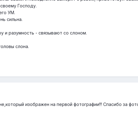
своему Господу.
его УМ.
нь сильна.
ру и разумность - связывают со слоном.
оловы слона.
не,который изображен на первой фотографии!!! Спасибо за фот