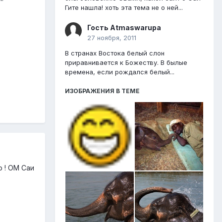
Гите нашла! хоть эта тема не о ней...
Гость Atmaswarupa
27 ноября, 2011
В странах Востока белый слон
приравнивается к Божеству. В былые
времена, если рождался белый...
ИЗОБРАЖЕНИЯ В ТЕМЕ
о ! ОМ Саи