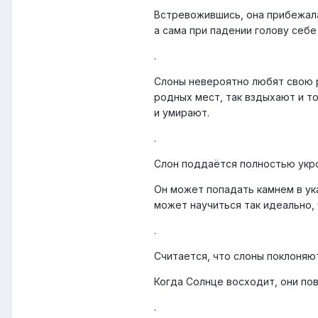
Встревожившись, она прибежала
а сама при падении голову себе
.
Слоны невероятно любят свою ро
родных мест, так вздыхают и то
и умирают.
.
Слон поддаётся полностью укр
Он может попадать камнем в ука
может научиться так идеально,
.
Считается, что слоны поклоняют
Когда Солнце восходит, они по
.