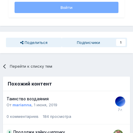
Войти
Поделиться
Подписчики
1
Перейти к списку тем
Похожий контент
Таинство воздаяния
От
marianna
,
1 июня, 2019
0
комментариев
184
просмотра
Продолжи хайку-цепочку