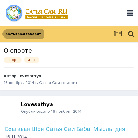
Сатья Саи говорит
О спорте
спорт
игра
Автор
Lovesathya
16 ноября, 2014
в
Сатья Саи говорит
Lovesathya
Опубликовано
16 ноября, 2014
Бхагаван Шри Сатья Саи Баба. Мысль
дня
16.11.2014