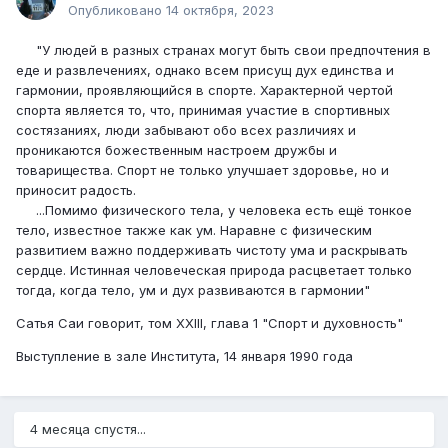
Опубликовано
14 октября, 2023
"У людей в разных странах могут быть свои предпочтения в
еде и развлечениях, однако всем присущ дух единства и
гармонии, проявляющийся в спорте. Характерной чертой
спорта является то, что, принимая участие в спортивных
состязаниях, люди забывают обо всех различиях и
проникаются божественным настроем дружбы и
товарищества. Спорт не только улучшает здоровье, но и
приносит радость.
...Помимо физического тела, у человека есть ещё тонкое
тело, известное также как ум. Наравне с физическим
развитием важно поддерживать чистоту ума и раскрывать
сердце. Истинная человеческая природа расцветает только
тогда, когда тело, ум и дух развиваются в гармонии"
Сатья Саи говорит, том XXIII, глава 1 "Спорт и духовность"
Выступление в зале Института, 14 января 1990 года
4 месяца спустя...