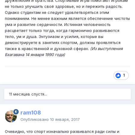
дружелюбия и братства. Спортивные игры помогают игрокам
не только улучшить своё здоровье, но и пережить радость.
Однако студентам не следует удовлетворяться этим
пониманием. Не менее важным является обеспечение чистоты
ума и развитие сердечности. Истинная человечность
расцветает только тогда, когда гармонично развиваются
тело, ум и душа. Энтузиазм и усилия, которые вы
демонстрируете в занятиях спортом, должны проявляться
также в нравственной и духовной сферах.
(Из выступления
Бхагавана 14 января 1990 года)
1
11 месяцев спустя...
ram108
Опубликовано
10 января, 2017
Очевидно, что спорт изначально развивался ради силы и