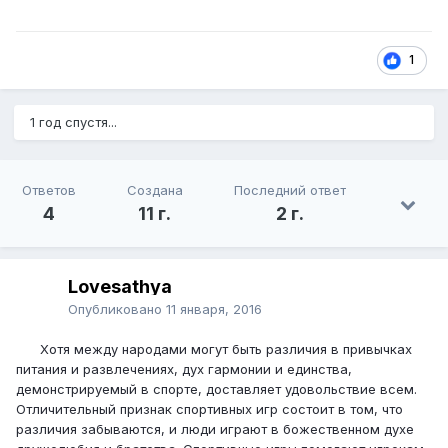
1
1 год спустя...
Ответов
Создана
Последний ответ
4
11 г.
2 г.
Lovesathya
Опубликовано
11 января, 2016
Хотя между народами могут быть различия в привычках
питания и развлечениях, дух гармонии и единства,
демонстрируемый в спорте, доставляет удовольствие всем.
Отличительный признак спортивных игр состоит в том, что
различия забываются, и люди играют в божественном духе