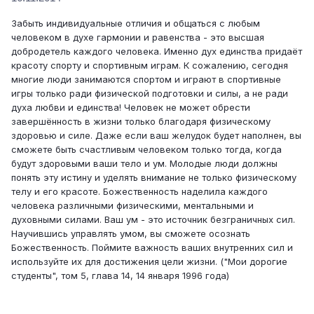
Забыть индивидуальные отличия и общаться с любым
человеком в духе гармонии и равенства - это высшая
добродетель каждого человека. Именно дух единства придаёт
красоту спорту и спортивным играм. К сожалению, сегодня
многие люди занимаются спортом и играют в спортивные
игры только ради физической подготовки и силы, а не ради
духа любви и единства! Человек не может обрести
завершённость в жизни только благодаря физическому
здоровью и силе. Даже если ваш желудок будет наполнен, вы
сможете быть счастливым человеком только тогда, когда
будут здоровыми ваши тело и ум. Молодые люди должны
понять эту истину и уделять внимание не только физическому
телу и его красоте. Божественность наделила каждого
человека различными физическими, ментальными и
духовными силами. Ваш ум - это источник безграничных сил.
Научившись управлять умом, вы сможете осознать
Божественность. Поймите важность ваших внутренних сил и
используйте их для достижения цели жизни. ("Мои дорогие
студенты", том 5, глава 14, 14 января 1996 года)