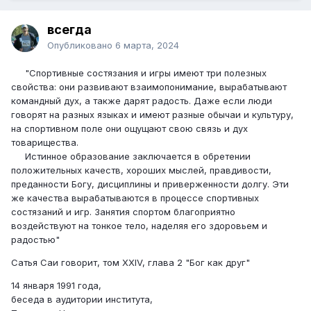
всегда
Опубликовано
6 марта, 2024
"Спортивные состязания и игры имеют три полезных
свойства: они развивают взаимопонимание, вырабатывают
командный дух, а также дарят радость. Даже если люди
говорят на разных языках и имеют разные обычаи и культуру,
на спортивном поле они ощущают свою связь и дух
товарищества.
Истинное образование заключается в обретении
положительных качеств, хороших мыслей, правдивости,
преданности Богу, дисциплины и приверженности долгу. Эти
же качества вырабатываются в процессе спортивных
состязаний и игр. Занятия спортом благоприятно
воздействуют на тонкое тело, наделяя его здоровьем и
радостью"
Сатья Саи говорит, том XXIV, глава 2 "Бог как друг"
14 января 1991 года,
беседа в аудитории института,