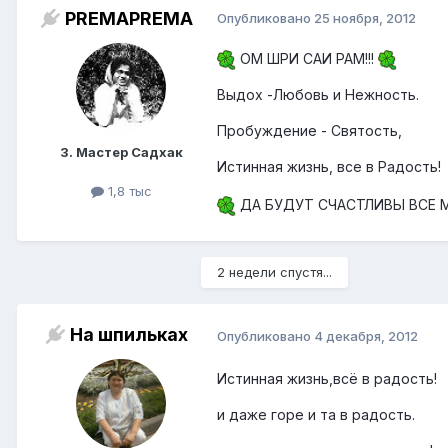
PREMAPREMA
Опубликовано
25 ноября, 2012
ОМ ШРИ САИ РАМ!!!
Выдох -Любовь и Нежность.
Пробуждение - Святость,
3. Мастер Садхак
Истинная жизнь, все в Радость!
1,8 тыс
ДА БУДУТ СЧАСТЛИВЫ ВСЕ М
2 недели спустя...
На шпильках
Опубликовано
4 декабря, 2012
Истинная жизнь,всё в радость!
и даже горе и та в радость.