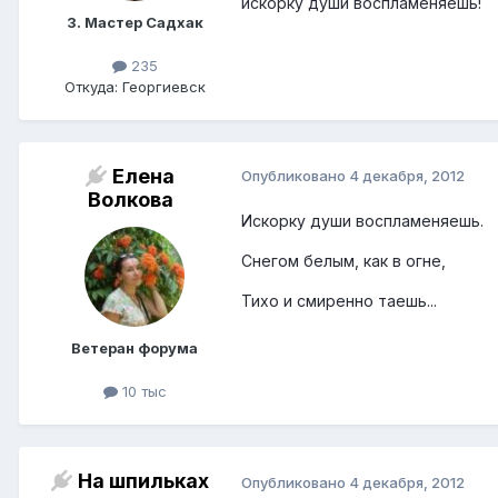
искорку души воспламеняешь!
3. Мастер Садхак
235
Откуда: Георгиевск
Елена
Опубликовано
4 декабря, 2012
Волкова
Искорку души воспламеняешь.
Снегом белым, как в огне,
Тихо и смиренно таешь...
Ветеран форума
10 тыс
На шпильках
Опубликовано
4 декабря, 2012