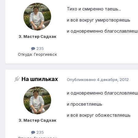
Тихо и смиренно таешь...
и всё вокруг умиротворяешь
и одновременно благославляеш
3. Мастер Садхак
235
Откуда: Георгиевск
На шпильках
Опубликовано
4 декабря, 2012
и одновременно благословляеш
и просветляешь
и всё вокруг обожествляешь
3. Мастер Садхак
235