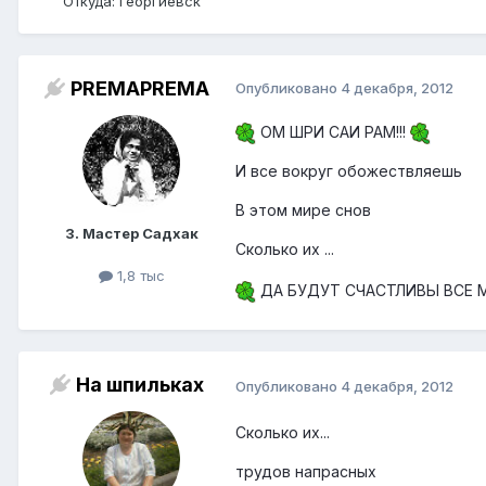
Откуда: Георгиевск
PREMAPREMA
Опубликовано
4 декабря, 2012
ОМ ШРИ САИ РАМ!!!
И все вокруг обожествляешь
В этом мире снов
3. Мастер Садхак
Сколько их ...
1,8 тыс
ДА БУДУТ СЧАСТЛИВЫ ВСЕ М
На шпильках
Опубликовано
4 декабря, 2012
Сколько их...
трудов напрасных