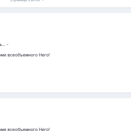
... -
роме всеобъемного Него!
роме всеобъемного Него!