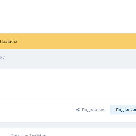
Правила
ку
Поделиться
Подписчи
Страница 3 из 66