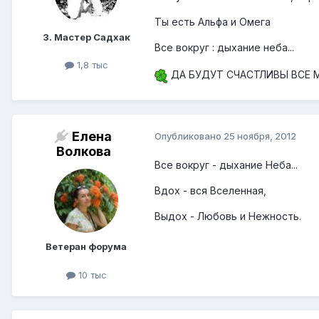
Ты есть Альфа и Омега
3. Мастер Садхак
Все вокруг : дыхание неба...
1,8 тыс
ДА БУДУТ СЧАСТЛИВЫ ВСЕ М
Елена
Опубликовано
25 ноября, 2012
Волкова
Все вокруг - дыхание Неба...
Вдох - вся Вселенная,
Выдох - Любовь и Нежность.
Ветеран форума
10 тыс