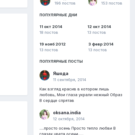
196 постов
153 постов
ПОПУЛЯРНЫЕ ДНИ
11 окт 2014
12 окт 2014
18 постов
13 постов
19 нояб 2012
3 февр 2014
13 постов
13 постов
ПОПУЛЯРНЫЕ ПОСТЫ
Яшода
11 сентября, 2014
Как взгляд красив в котором лишь
любовь, Мои глаза украли нежный Образ
В сердце спрятав
oksana.india
12 октября, 2014
.....просто осень Просто тепло любви В
глазах цвета осени......