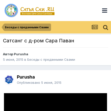
Беседы с преданными Свами
Сатсанг с д-ром Сара Паван
Автор
Purusha
5 июня, 2015
в
Беседы с преданными Свами
Purusha
Опубликовано
5 июня, 2015