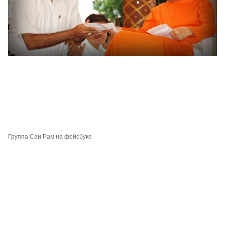
Группа Саи Рам на фейсбуке