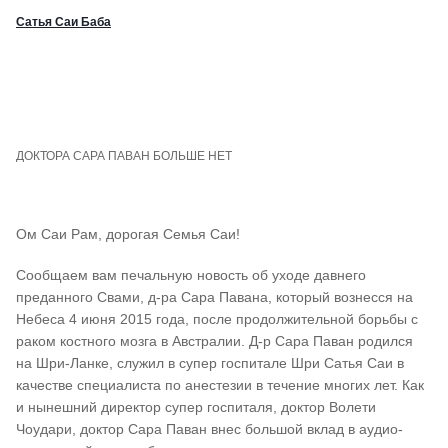
Сатья Саи Баба
ДОКТОРА САРА ПАВАН БОЛЬШЕ НЕТ
Ом Саи Рам, дорогая Семья Саи!
Сообщаем вам печальную новость об уходе давнего
преданного Свами, д-ра Сара Павана, который вознесся на
Небеса 4 июня 2015 года, после продолжительной борьбы с
раком костного мозга в Австралии. Д-р Сара Паван родился
на Шри-Ланке, служил в супер госпитале Шри Сатья Саи в
качестве специалиста по анестезии в течение многих лет. Как
и нынешний директор супер госпиталя, доктор Волети
Чоудари, доктор Сара Паван внес большой вклад в аудио-