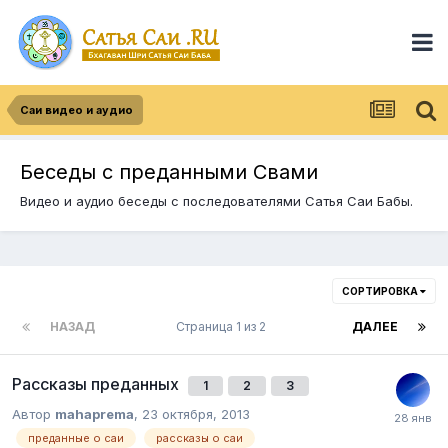
Саи видео и аудио
Беседы с преданными Свами
Видео и аудио беседы с последователями Сатья Саи Бабы.
СОРТИРОВКА
НАЗАД
Страница 1 из 2
ДАЛЕЕ
Рассказы преданных
1
2
3
Автор
mahaprema
,
23 октября, 2013
преданные о саи
рассказы о саи