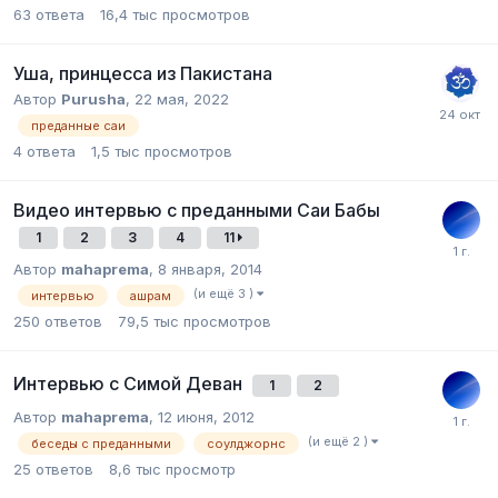
63
ответа
16,4 тыс
просмотров
Уша, принцесса из Пакистана
Автор
Purusha
,
22 мая, 2022
преданные саи
4
ответа
1,5 тыс
просмотров
Видео интервью с преданными Саи Бабы
1
2
3
4
11
Автор
mahaprema
,
8 января, 2014
(и ещё 3 )
интервью
ашрам
250
ответов
79,5 тыс
просмотров
Интервью с Симой Деван
1
2
Автор
mahaprema
,
12 июня, 2012
(и ещё 2 )
беседы с преданными
соулджорнс
25
ответов
8,6 тыс
просмотр