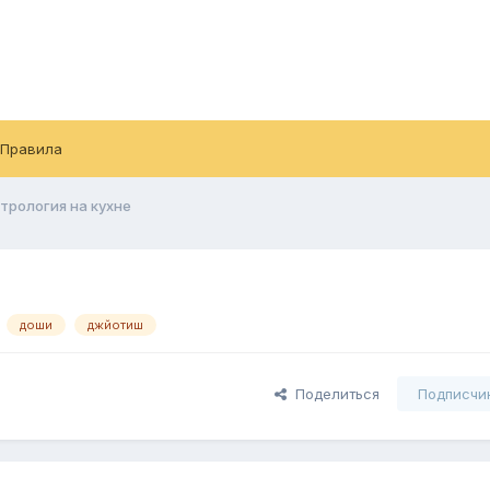
Правила
трология на кухне
доши
джйотиш
Поделиться
Подписчи