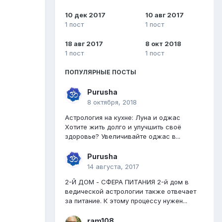
10 дек 2017
10 авг 2017
1 пост
1 пост
18 авг 2017
8 окт 2018
1 пост
1 пост
ПОПУЛЯРНЫЕ ПОСТЫ
Purusha
8 октября, 2018
Астрология на кухне: Луна и оджас
Хотите жить долго и улучшить своё
здоровье? Увеличивайте оджас в...
Purusha
14 августа, 2017
2-Й ДОМ - СФЕРА ПИТАНИЯ 2-й дом в
ведической астрологии также отвечает
за питание. К этому процессу нужен...
ram108