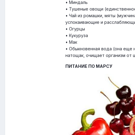
• Миндаль
• Тушеные овощи (единственное
• Чай из ромашки, мяты (мужчи
успокаивающие и расслабляющ
• Огурцы
• Кукуруза
• Мак
• Обыкновенная вода (она еще 
натощак, очищает организм от 
ПИТАНИЕ ПО МАРСУ