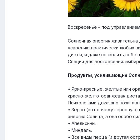
Воскресенье – под управлением
Солнечная энергия живительна 
усвоению практически любых в
диеты, и даже позволить себе п
Специи для воскресенья: имбирь
Продукты, усиливающие Солн
• Ярко-красные, желтые или ор
красно-желто-оранжевая диета
Психологами доказано позитивн
• Зерно (вот почему зерновую п
энергия Солнца, а она особо сил
• Апельсины.
• Миндаль.
• Все виды перца (и другая остр