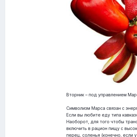
Вторник – под управлением Мар
Символизм Марса связан с энер
Если вы любите еду типа кавказ
Наоборот, для того чтобы тра
включить в рацион пищу с высо
перец, соленья (конечно, если 