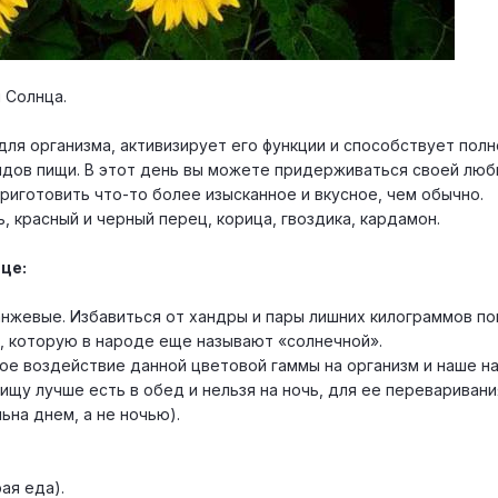
 Солнца.
для организма, активизирует его функции и способствует пол
идов пищи. В этот день вы можете придерживаться своей лю
риготовить что-то более изысканное и вкусное, чем обычно.
, красный и черный перец, корица, гвоздика, кардамон.
це:
анжевые. Избавиться от хандры и пары лишних килограммов п
, которую в народе еще называют «солнечной».
ое воздействие данной цветовой гаммы на организм и наше н
ищу лучше есть в обед и нельзя на ночь, для ее перевариван
ьна днем, а не ночью).
ая еда).