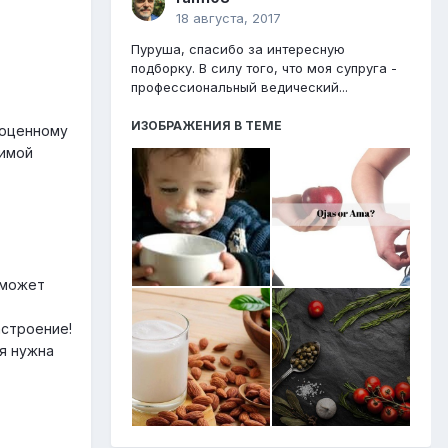
18 августа, 2017
Пуруша, спасибо за интересную
подборку. В силу того, что моя супруга -
профессиональный ведический...
ИЗОБРАЖЕНИЯ В ТЕМЕ
ноценному
бимой
оможет
астроение!
ия нужна