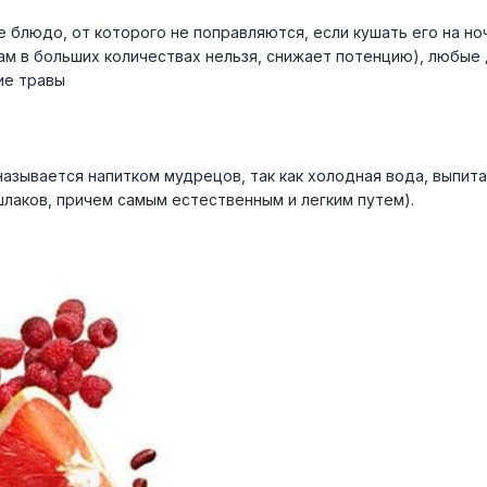
 блюдо, от которого не поправляются, если кушать его на но
нам в больших количествах нельзя, снижает потенцию), любые
ие травы
называется напитком мудрецов, так как холодная вода, выпит
шлаков, причем самым естественным и легким путем).