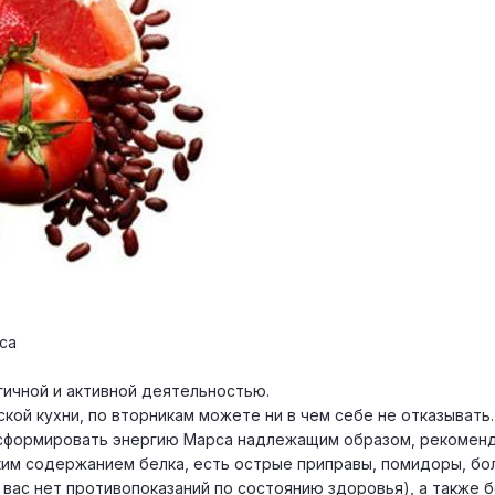
са
гичной и активной деятельностью.
ской кухни, по вторникам можете ни в чем себе не отказывать.
нсформировать энергию Марса надлежащим образом, рекомен
ким содержанием белка, есть острые приправы, помидоры, бо
у вас нет противопоказаний по состоянию здоровья), а также 