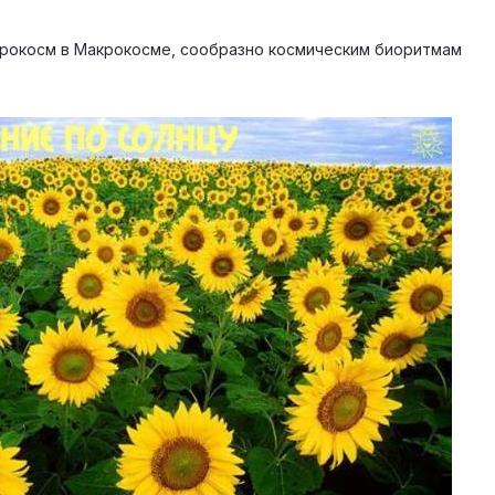
икрокосм в Макрокосме, сообразно космическим биоритмам