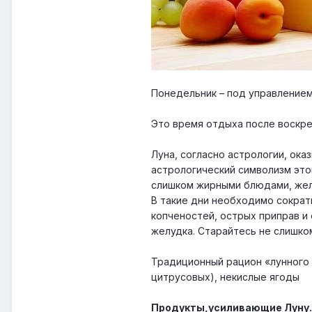
Понедельник – под управление
Это время отдыха после воскре
Луна, согласно астрологии, ок
астрологический символизм это
слишком жирными блюдами, жела
В такие дни необходимо сократ
копченостей, острых приправ и
желудка. Старайтесь не слишко
Традиционный рацион «лунного 
цитрусовых), некислые ягоды
Продукты,усиливающие Луну.