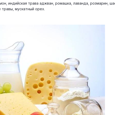
амон, индийская трава аджван, ромашка, лаванда, розмарин, ша
 травы, мускатный орех.