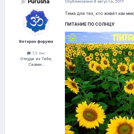
Purusha
Опубликовано
8 августа, 2017
Тема для тех, кто живёт как м
ПИТАНИЕ ПО СОЛНЦУ
Ветеран форума
7,5 тыс
Откуда: из Тебя,
Свами...