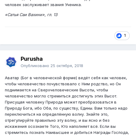
человек заслуживает звания Ученика.
«Сатья Саи Вахини», гл. 13
1
Purusha
Опубликовано
25 октября, 2018
Аватар (Бог в человеческой форме) ведёт себя как человек,
чтобы человечество почувствовало с Ним родство, но Он
поднимается на Сверхчеловеческие Высоты, чтобы
человечество могло стремиться достигнуть этих Высот.
Присущая человеку Природа может преобразоваться в
Природу Бога, ибо Оба, по существу, Едины. Вам только надо
переключиться на определённую волну. Знайте это,
отрегулируйте правильно эту волну, и вы ясно и без
искажения осознаете Того, Кто наполняет всё. Если вы
стремитесь познать Наивысшее и добиться Награды Господа,