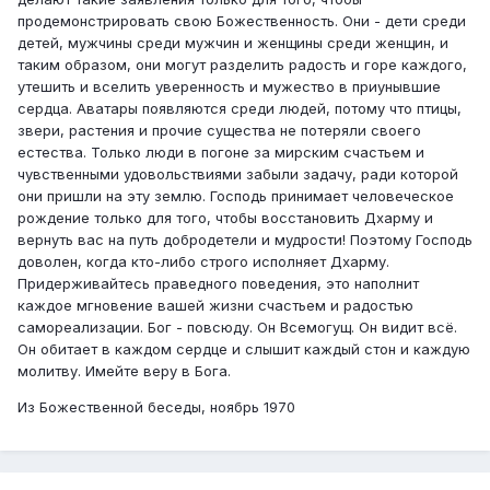
продемонстрировать свою Божественность. Они - дети среди
детей, мужчины среди мужчин и женщины среди женщин, и
таким образом, они могут разделить радость и горе каждого,
утешить и вселить уверенность и мужество в приунывшие
сердца. Аватары появляются среди людей, потому что птицы,
звери, растения и прочие существа не потеряли своего
естества. Только люди в погоне за мирским счастьем и
чувственными удовольствиями забыли задачу, ради которой
они пришли на эту землю. Господь принимает человеческое
рождение только для того, чтобы восстановить Дхарму и
вернуть вас на путь добродетели и мудрости! Поэтому Господь
доволен, когда кто-либо строго исполняет Дхарму.
Придерживайтесь праведного поведения, это наполнит
каждое мгновение вашей жизни счастьем и радостью
самореализации. Бог - повсюду. Он Всемогущ. Он видит всё.
Он обитает в каждом сердце и слышит каждый стон и каждую
молитву. Имейте веру в Бога.
Из Божественной беседы, ноябрь 1970