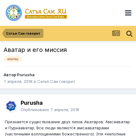
Сатья Саи говорит
Аватар и его миссия
аватар
Автор
Purusha
7 апреля, 2018
в
Сатья Саи говорит
Purusha
Опубликовано
7 апреля, 2018
Признается существование двух типов Аватаров: Амсааватар
и Пурнааватар. Все люди являются амсааватарами
(частичными воплощениями божественного). Эти «неполные