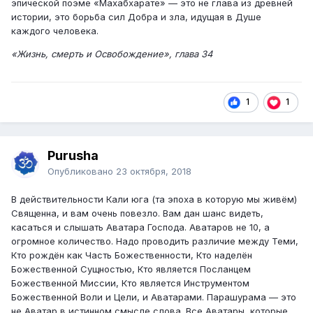
эпической поэме «Махабхарате» — это не глава из древней
истории, это борьба сил Добра и зла, идущая в Душе
каждого человека.
«Жизнь, смерть и Освобождение», глава 34
1
1
Purusha
Опубликовано
23 октября, 2018
В действительности Кали юга (та эпоха в которую мы живём)
Священна, и вам очень повезло. Вам дан шанс видеть,
касаться и слышать Аватара Господа. Аватаров не 10, а
огромное количество. Надо проводить различие между Теми,
Кто рождён как Часть Божественности, Кто наделён
Божественной Сущностью, Кто является Посланцем
Божественной Миссии, Кто является Инструментом
Божественной Воли и Цели, и Аватарами. Парашурама — это
не Аватар в истинном смысле слова. Все Аватары, которые