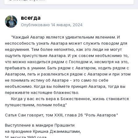
всегда
Опубликовано
14 января, 2024
"Каждый Аватар является удивительным явлением. И
неспособность узнать Аватара может служить поводом для
недоумения. Тем более непонятно, как это люди не могут
ощутить присутствие Аватара. И уж совсем необъяснимо то,
что можно находиться рядом с Господом и, несмотря на это,
пребывать в унынии. Быть рядом с Аватаром, ходить рядом с
Аватаром, петь и развлекаться рядом с Аватаром и при этом
не понимать истину об Аватаре - это само по себе
необъяснимо. Когда вы поймёте принцип Аватара, тогда вы
переживёте настоящее блаженство.
Когда у вас есть вера в Божественное, жизнь становится
путешествием, полным побед"
Сатья Саи говорит, том XXIII, глава 26 "Роль Аватаров"
Выступление в мандире Прашанти
на празднике Кришна Джанмаштами,
14 августа 1990 года