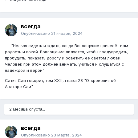
всегда
Опубликовано
21 января, 2024
"Нельзя сидеть и ждать, когда Воплощение принесёт вам
радость и покой. Воплощение является, чтобы предупредить,
пробудить, показать дорсгу и осветить её светом любви.
Человек при этом должен внимать, учиться и слушаться с
надеждой и верой"
Сатья Саи говорит, том XXIII, глава 28 "Откровения об
Аватаре Саи"
2 месяца спустя...
всегда
Опубликовано
23 марта, 2024