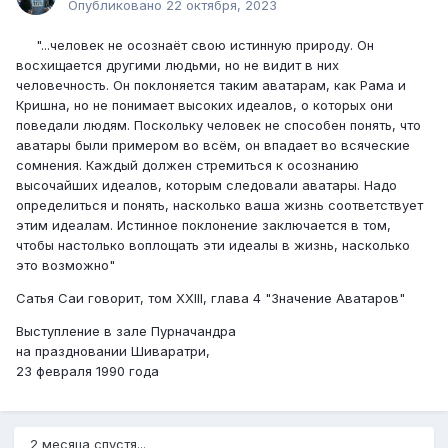
Опубликовано
22 октября, 2023
"...человек не осознаёт свою истинную природу. Он
восхищается другими людьми, но не видит в них
человечность. Он поклоняется таким аватарам, как Рама и
Кришна, но не понимает высоких идеалов, о которых они
поведали людям. Поскольку человек не способен понять, что
аватары были примером во всём, он впадает во всяческие
сомнения. Каждый должен стремиться к осознанию
высочайших идеалов, которым следовали аватары. Надо
определиться и понять, насколько ваша жизнь соответствует
этим идеалам. Истинное поклонение заключается в том,
чтобы настолько воплощать эти идеалы в жизнь, насколько
это возможно"
Сатья Саи говорит, том XXIII, глава 4 "Значение Аватаров"
Выступление в зале Пурначандра
на праздновании Шиваратри,
23 февраля 1990 года
2 месяца спустя...