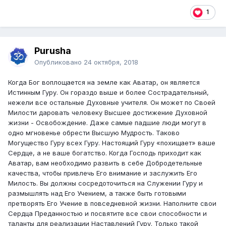
1
Purusha
Опубликовано
24 октября, 2018
Когда Бог воплощается на земле как Аватар, он является
Истинным Гуру. Он гораздо выше и более Сострадательный,
нежели все остальные Духовные учителя. Он может по Своей
Милости даровать человеку Высшее достижение Духовной
жизни - Освобождение. Даже самые падшие люди могут в
одно мгновенье обрести Высшую Мудрость. Таково
Могущество Гуру всех Гуру. Настоящий Гуру «похищает» ваше
Сердце, а не ваше богатство. Когда Господь приходит как
Аватар, вам необходимо развить в себе Добродетельные
качества, чтобы привлечь Его внимание и заслужить Его
Милость. Вы должны сосредоточиться на Служении Гуру и
размышлять над Его Учением, а также быть готовыми
претворять Его Учение в повседневной жизни. Наполните свои
Сердца Преданностью и посвятите все свои способности и
таланты для реализации Наставлений Гуру. Только такой