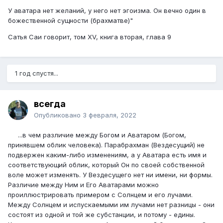
У аватара нет желаний, у него нет эгоизма. Он вечно один в
божественной сущности (брахматве)"
Сатья Саи говорит, том XV, книга вторая, глава 9
1 год спустя...
всегда
Опубликовано
3 февраля, 2022
...в чем различие между Богом и Аватаром (Богом,
принявшем облик человека). Парабрахман (Вездесущий) не
подвержен каким-либо изменениям, а у Аватара есть имя и
соответствующий облик, который Он по своей собственной
воле может изменять. У Вездесущего нет ни имени, ни формы.
Различие между Ним и Его Аватарами можно
проиллюстрировать примером с Солнцем и его лучами.
Между Солнцем и испускаемыми им лучами нет разницы - они
состоят из одной и той же субстанции, и потому - едины.