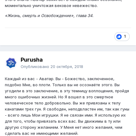
моментально уничтожая вековое невежество.
«Жизнь, смерть и Освобождение», глава 34.
1
Purusha
Опубликовано
20 октября, 2018
Каждый из вас - Аватар. Вы - Божество, заключенное,
подобно Мне, во плоти. Только вы не осознаёте этого. Вы
угодили в это заключение, в эту темницу воплощения, пройдя
много ошибочных жизней. Но Я вошел в это смертное
человеческое тело добровольно. Вы же привязаны к телу
канатами трех гун. Я свободен, неподвластен им, так как гуны
- всего лишь Мои игрушки. Я не связан ими. Я использую их
для того, чтобы привязать всех вас. Вы движимы в ту или
другую сторону желанием. У Меня нет иного желания, чем
сделать вас не имеющими желаний.