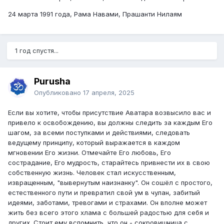
24 марта 1991 года, Рама Навами, Прашанти Нилаям
1 год спустя...
Purusha
Опубликовано
17 апреля, 2025
Если вы хотите, чтобы присутствие Аватара возвысило вас и
привело к освобождению, вы должны следить за каждым Его
шагом, за всеми поступками и действиями, следовать
ведущему принципу, который выражается в каждом
мгновении Его жизни. Отмечайте Его любовь, Его
сострадание, Его мудрость, старайтесь привнести их в свою
собственную жизнь. Человек стал искусственным,
извращенным, "вывернутым наизнанку". Он сошёл с простого,
естественного пути и превратил свой ум в чулан, забитый
идеями, заботами, тревогами и страхами. Он вполне может
жить без всего этого хлама с большей радостью для себя и
других. Стоит ему вспомнить, что он - сокровищница с