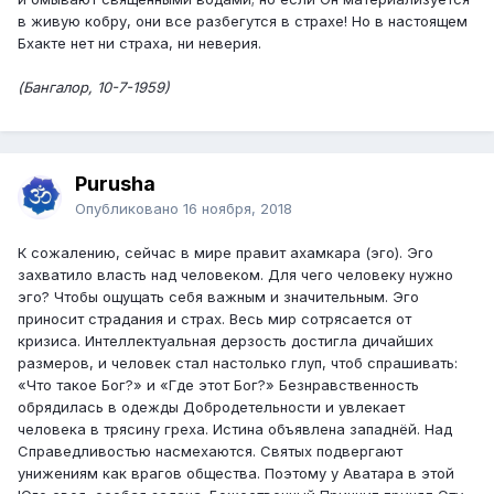
в живую кобру, они все разбегутся в страхе! Но в настоящем
Бхакте нет ни страха, ни неверия.
(Бангалор, 10-7-1959)
Purusha
Опубликовано
16 ноября, 2018
К сожалению, сейчас в мире правит ахамкара (эго). Эго
захватило власть над человеком. Для чего человеку нужно
эго? Чтобы ощущать себя важным и значительным. Эго
приносит страдания и страх. Весь мир сотрясается от
кризиса. Интеллектуальная дерзость достигла дичайших
размеров, и человек стал настолько глуп, чтоб спрашивать:
«Что такое Бог?» и «Где этот Бог?» Безнравственность
обрядилась в одежды Добродетельности и увлекает
человека в трясину греха. Истина объявлена западнёй. Над
Справедливостью насмехаются. Святых подвергают
унижениям как врагов общества. Поэтому у Аватара в этой