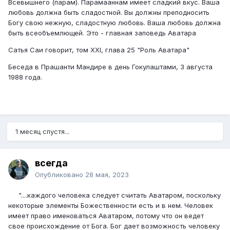
Всевышнего (парам). Парамааннам имеет сладкий вкус. Ваша
любовь должна быть сладостной. Вы должны преподносить
Богу свою нежную, сладостную любовь. Ваша любовь должна
быть всеобъемлющей. Это - главная заповедь Аватара
Сатья Саи говорит, том XXI, глава 25 "Роль Аватара"
Беседа в Прашанти Мандире в день Гокулаштами, 3 августа
1988 года.
1 месяц спустя...
всегда
Опубликовано
28 мая, 2023
"....каждого человека сле­дует считать Аватаром, поскольку
некоторые эле­менты Божественности есть и в нем. Человек
имеет право именоваться Аватаром, потому что он ведет
свое происхождение от Бога. Бог дает возможность человеку