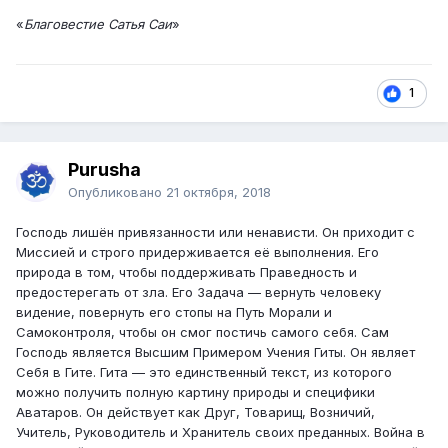
«
Благовестие Сатья Саи
»
1
Purusha
Опубликовано
21 октября, 2018
Господь лишён привязанности или ненависти. Он приходит с
Миссией и строго придерживается её выполнения. Его
природа в том, чтобы поддерживать Праведность и
предостерегать от зла. Его Задача — вернуть человеку
видение, повернуть его стопы на Путь Морали и
Самоконтроля, чтобы он смог постичь самого себя. Сам
Господь является Высшим Примером Учения Гиты. Он являет
Себя в Гите. Гита — это единственный текст, из которого
можно получить полную картину природы и специфики
Аватаров. Он действует как Друг, Товарищ, Возничий,
Учитель, Руководитель и Хранитель своих преданных. Война в