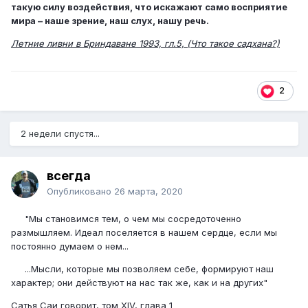
такую силу воздействия, что искажают само восприятие
мира – наше зрение, наш слух, нашу речь.
Летние ливни в Бриндаване 1993, гл.5, (Что такое садхана?)
2
2 недели спустя...
всегда
Опубликовано
26 марта, 2020
"Мы становимся тем, о чем мы сосредоточенно
размышляем. Идеал поселяется в нашем сердце, если мы
постоянно думаем о нем...
...Мысли, которые мы позволяем себе, формируют наш
характер; они действуют на нас так же, как и на других"
Сатья Саи говорит, том XIV, глава 1