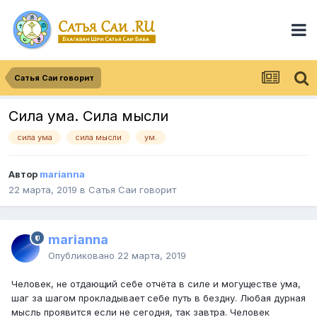
Сатья Саи говорит
Сила ума. Сила мысли
сила ума
сила мысли
ум.
Автор
marianna
22 марта, 2019
в
Сатья Саи говорит
marianna
Опубликовано
22 марта, 2019
Человек, не отдающий себе отчёта в силе и могуществе ума,
шаг за шагом прокладывает себе путь в бездну. Любая дурная
мысль проявится если не сегодня, так завтра. Человек