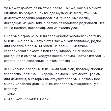
Ум может двигаться быстрее света. Так же, как вы можете
слышать по радио в Вайтфилде музыку из Дели, так и ум
действует подобно радиоволнам. Мысленные волны,
исходящие из ума, также получают свойства радиоволн. Нет
конца волнам, появляющимся из океана ума.
Сила ума огромна. Мысли переживают человеческое тело.
Мысленные волны излучаются так же, как тепловые, радио-
или световые волны. Мысленные волны — источник
человеческого счастья или горя, здоровья или болезни,
рождения и смерти. Следует понять возможности этих волн и
строить свое поведение на этом осознании.
Весь космос создан мысленными волнами, поэтому писание
провозглашает: “Ум — корень космоса”. Нет места, формы
или действия, в которых бы отсутствовал ум. Поэтому все
мысли человека должны быть направлены в надлежащую
сторону.
--БАБА
САТЬЯ САИ ГОВОРИТ т XXVI