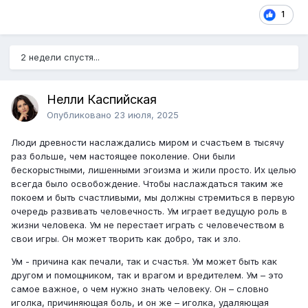
1
2 недели спустя...
Нелли Каспийская
Опубликовано
23 июля, 2025
Люди древности наслаждались миром и счастьем в тысячу
раз больше, чем настоящее поколение. Они были
бескорыстными, лишенными эгоизма и жили просто. Их целью
всегда было освобождение. Чтобы наслаждаться таким же
покоем и быть счастливыми, мы должны стремиться в первую
очередь развивать человечность. Ум играет ведущую роль в
жизни человека. Ум не перестает играть с человечеством в
свои игры. Он может творить как добро, так и зло.
Ум - причина как печали, так и счастья. Ум может быть как
другом и помощником, так и врагом и вредителем. Ум – это
самое важное, о чем нужно знать человеку. Он – словно
иголка, причиняющая боль, и он же – иголка, удаляющая