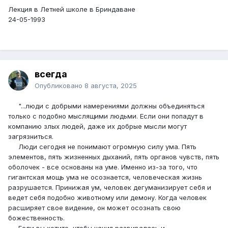
Лекция в Летней школе в Бриндаване
24-05-1993
всегда
Опубликовано
8 августа, 2025
"...люди с добрыми намерениями должны объединяться
только с подобно мыслящими людьми. Если они попадут в
компанию злых людей, даже их добрые мысли могут
загрязниться.
Люди сегодня не понимают огромную силу ума. Пять
элементов, пять жизненных дыханий, пять ор­ганов чувств, пять
оболочек - все основаны на уме. Именно из-за того, что
гигантская мощь ума не осоз­нается, человеческая жизнь
разрушается. Принижая ум, человек дегуманизирует себя и
ведет себя подобно животному или демону. Когда человек
рас­ширяет свое видение, он может осознать свою
божественность.
Если вы хотите, чтобы нация развивалась и