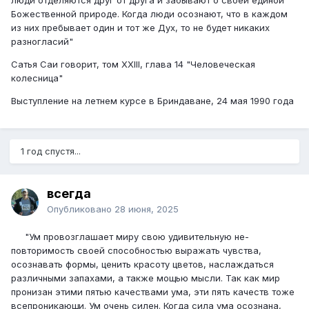
Божественной природе. Когда люди осознают, что в каждом
из них пребывает один и тот же Дух, то не будет никаких
разногласий"
Сатья Саи говорит, том XXIII, глава 14 "Человеческая
колесница"
Выступление на летнем курсе в Бриндаване, 24 мая 1990 года
1 год спустя...
всегда
Опубликовано
28 июня, 2025
"Ум провозглашает миру свою удивительную не­
повторимость своей способностью выражать чув­ства,
осознавать формы, ценить красоту цветов, на­слаждаться
различными запахами, а также мощью мысли. Так как мир
пронизан этими пятью каче­ствами ума, эти пять качеств тоже
всепроникающи. Ум очень силен. Когда сила ума осознана,