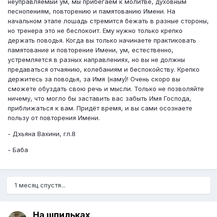
неуправляемый ум, мы прибегаем к молитве, духовным
песнопениям, повторению и памятованию Имени. На
начальном этапе лошадь стремится бежать в разные стороны,
но тренера это не беспокоит. Ему нужно только крепко
держать поводья. Когда вы только начинаете практиковать
памятование и повторение Имени, ум, естественно,
устремляется в разных направлениях, но вы не должны
предаваться отчаянию, колебаниям и беспокойству. Крепко
держитесь за поводья, за Имя (наму)! Очень скоро вы
сможете обуздать свою речь и мысли. Только не позволяйте
ничему, что могло бы заставить вас забыть Имя Господа,
приближаться к вам. Придёт время, и вы сами осознаете
пользу от повторения Имени.
- Дхьяна Вахини, гл.8
- Баба
1 месяц спустя...
На шпильках