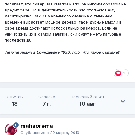
полагает, что совершая «малое» зло, он никоим образом не
вредит себе. Но в действительности это отольётся ему
десятикратно! Как из маленького семечка с течением
времени вырастает мощное дерево, так и дурные мысли в
своё время достигают колоссальных размеров. Если не
уничтожить их в самом зачатке, они будут иметь пагубные
последствия.
Летние ливни в Бриндаване 1993, гл.5, Что такое садхана?
1
Ответов
Создана
Последний ответ
18
7 г.
10 авг
mahaprema
Опубликовано
22 марта, 2019