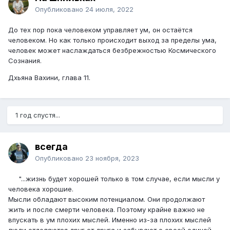
Опубликовано
24 июля, 2022
До тех пор пока человеком управляет ум, он остаётся
человеком. Но как только происходит выход за пределы ума,
человек может наслаждаться безбрежностью Космического
Сознания.
Дхьяна Вахини, глава 11.
1 год спустя...
всегда
Опубликовано
23 ноября, 2023
"...жизнь будет хорошей только в том случае, если мысли у
человека хорошие.
Мысли обладают высоким потенциалом. Они продолжают
жить и после смерти человека. Поэтому крайне важно не
впускать в ум плохих мыслей. Именно из-за плохих мыслей
люди отделяются друг от друга и забывают о своей единой