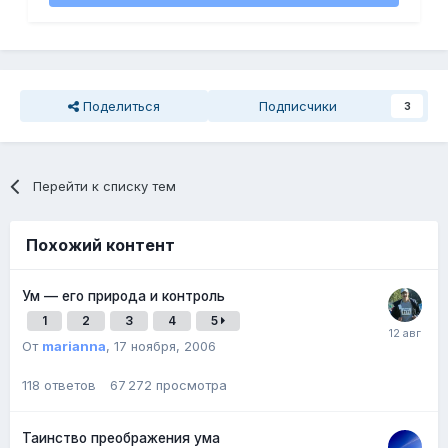
Поделиться
Подписчики
3
Перейти к списку тем
Похожий контент
Ум — его природа и контроль
1
2
3
4
5
От
marianna
,
17 ноября, 2006
118
ответов
67 272
просмотра
Таинство преображения ума