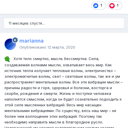
1
1
11 месяцев спустя...
marianna
Опубликовано
12 марта, 2020
Хотя тело смертно, мысль бессмертна. Сила,
создаваемая волнами мысли, охватывает весь мир. Как
источник тепла излучает тепловые волны, электричество –
электромагнитые волны, свет – световые волны, так же и ум
распространяет ментальные волны. Все эти вибрации мысли –
причины радости и горя, здоровья и болезни, восторга и
скорби, рождения и смерти. Жизнь и поступки человека
наполнятся смыслом, когда он будет сознательно подходить к
этой силе мысленных вибраций. Весь мир насыщен
ментальными вибрациями. По существу, весь наш мир – не
более чем воплощение этих вибраций. Поэтому так
необходимо направить мысли в благородное русло.
Человеческий ум засияет ослепительным чистым светом,