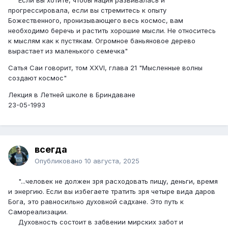
прогрессировала, если вы стремитесь к опыту
Божественного, пронизывающего весь космос, вам
необходимо беречь и растить хорошие мысли. Не относитесь
к мыслям как к пустякам. Огромное баньяновое дерево
вырастает из маленького семеч­ка"
Сатья Саи говорит, том XXVI, глава 21 "Мысленные волны
создают космос"
Лекция в Летней школе в Бриндаване
23-05-1993
всегда
Опубликовано
10 августа, 2025
"...человек не должен зря расходовать пищу, деньги, время
и энергию. Если вы избегаете тратить зря четыре вида даров
Бога, это равносильно духовной садхане. Это путь к
Самореализации.
Духовность состоит в забвении мирских забот и