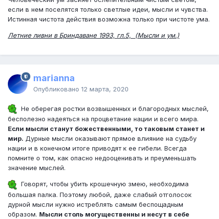
если в нем поселятся только светлые идеи, мысли и чувства.
Истинная чистота действия возможна только при чистоте ума.
Летние ливни в Бриндаване 1993, гл.5, (Мысли и ум.)
marianna
Опубликовано
12 марта, 2020
Не оберегая ростки возвышенных и благородных мыслей,
бесполезно надеяться на процветание нации и всего мира.
Если мысли станут божественными, то таковым станет и
мир.
Дурные мысли оказывают прямое влияние на судьбу
нации и в конечном итоге приводят к ее гибели. Всегда
помните о том, как опасно недооценивать и преуменьшать
значение мыслей.
Говорят, чтобы убить крошечную змею, необходима
большая палка. Поэтому любой, даже слабый отголосок
дурной мысли нужно истреблять самым беспощадным
образом.
Мысли столь могущественны и несут в себе