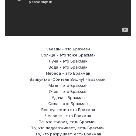
Звезды - это Брахман
Солнце - это тоже Брахман
Луна - это Брахман
Вода - это Брахман
Небеса - это Брахман
Вайкунтха (Обитель Вишну) - Брахман.
Мать - это Брахман
Отец - это Брахман
Удача - Брахман
Сила - это Брахман
Все существа это Брахман
Человек - это Брахман
То, что творит, есть Брахман.
То, что поддерживает, есть Брахман.
То, что разрушает, есть Брахман