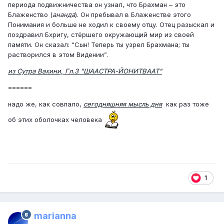
периода подвижничества он узнал, что Брахман – это
Блаженство (
ананда
). Он пребывал в Блаженстве этого
Понимания и больше не ходил к своему отцу. Отец разыскал и
поздравил Бхригу, стёршего окружающий мир из своей
памяти. Он сказал: “Сын! Теперь ты узрел Брахмана; ты
растворился в этом Видении”.
из Сутра Вахини, Гл.3 "ШААСТРА-ЙОНИТВААТ"
======
надо же, как совпало,
сегодняшняя мысль дня
как раз тоже
об этих оболочках человека
1
marianna