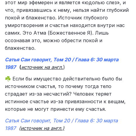
этот мир эфемерен и является «юдолью слез», и
что, привязавшись к нему, нельзя найти глубокий
покой и блаженство. Источник глубокого
умиротворения и счастья находится внутри нас
самих. Это Атма (Божественное Я). Лишь
осознавая это, можно обрести покой и
блаженство.
Сатья Саи говорит, Том 20 / Глава 6: 30 марта
1987
(
источник на англ.
)
Если бы имущество действительно было бы
☘️
источником счастья, то почему тогда тело
страдает из-за несчастий? Человек теряет
истинное счастье из-за привязанности к вещам,
которые не могут принести ему счастья.
Сатья Саи говорит, Том 20 / Глава 6: 30 марта
1987
(
источник на англ.)