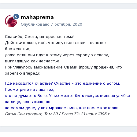
mahaprema
Опубликовано
7 октября, 2020
Спасибо, Света, интересная тема!
Действительно, всё, что ищут все люди - счастье-
блаженство,
даже если они идут к этому через суровую аскезу,
выглядящую как несчастье.
Приглянулось высказывание Свами (прошу прощения, что
забегаю вперед):
Где находится счастье? Счастье - это единение с Богом.
Посмотрите на лица тех,
кто не думает о Боге. У них может быть искусственная улыбка
на лице, как в кино, но
на самом деле, у них мрачное лицо, как после касторки.
Сатья Саи говорит, Том 29 / Глава 72: 21 июня 1996 г.