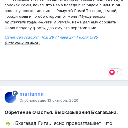
поисках Рамы, понял, что Рама всегда был рядом с ним. И он
спел эту песню, восхваляя Раму: «О Рама! Ты передо мной,
позади меня и по обе стороны от меня
(Мунду венака
ирупаккала тодаи-уннава, о Рама)
». Рама дал ему осознать
Свою вездесущность, дав ему это переживание.
Сатья Саи говорит, Том 29 / Глава 27: 4 июля 1996
(источник на англ.)
1
marianna
Опубликовано
13 октября, 2020
Обретение счастья. Высказывания Бхагавана.
.. Бхагавад Гита… ясно провозглашает, что
☘️