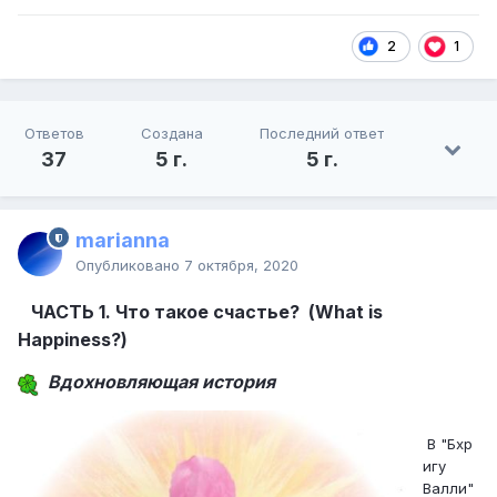
2
1
Ответов
Создана
Последний ответ
37
5 г.
5 г.
marianna
Опубликовано
7 октября, 2020
ЧАСТЬ 1. Что такое счастье? (What is
Happiness?)
Вдохновляющая история
В "Бхр
игу
Валли"