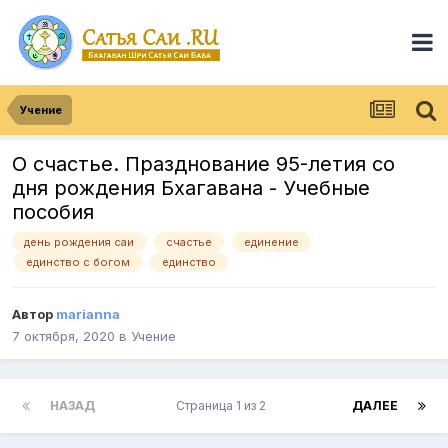
Учение
О счастье. Празднование 95-летия со
дня рождения Бхагавана - Учебные
пособия
день рождения саи
счастье
единение
единство с богом
единство
Автор
marianna
7 октября, 2020
в
Учение
НАЗАД
Страница 1 из 2
ДАЛЕЕ