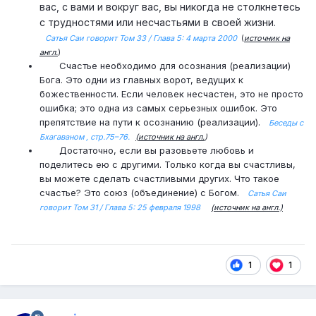
вас, с вами и вокруг вас, вы никогда не столкнетесь
с трудностями или несчастьями в своей жизни.
Сатья Саи говорит Том 33 / Глава 5: 4 марта 2000
(
источник на
англ.
)
Счастье необходимо для осознания (реализации)
Бога. Это одни из главных ворот, ведущих к
божественности. Если человек несчастен, это не просто
ошибка; это одна из самых серьезных ошибок. Это
препятствие на пути к осознанию (реализации).
Беседы с
Бхагаваном , стр.75–76.
(источник на англ.
)
Достаточно, если вы разовьете любовь и
поделитесь ею с другими. Только когда вы счастливы,
вы можете сделать счастливыми других. Что такое
счастье? Это союз (объединение) с Богом.
Сатья Саи
говорит Том 31 / Глава 5: 25 февраля 1998
(источник на англ.)
1
1