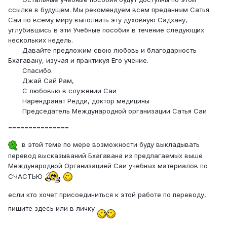
ссылке в будущем. Мы рекомендуем всем преданным Сатья
Саи по всему миру выполнить эту духовную Садхану,
углубившись в эти Учебные пособия в течение следующих
нескольких недель.
Давайте предложим свою любовь и благодарность
Бхагавану, изучая и практикуя Его учение.
Спасибо.
Джай Сай Рам,
С любовью в служении Саи
Нарендранат Редди, доктор медицины
Председатель Международной организации Сатья Саи
===============
в этой теме по мере возможности буду выкладывать
перевод высказываний Бхагавана из предлагаемых выше
Международной Организацией Саи учебных материалов по
СЧАСТЬЮ
если кто хочет присоединиться к этой работе по переводу,
пишите здесь или в личку