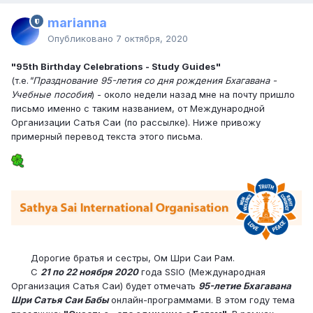
marianna
Опубликовано
7 октября, 2020
"95th Birthday Celebrations - Study Guides"
(т.е.
"Празднование 95-летия со дня рождения Бхагавана -
Учебные пособия
) - около недели назад мне на почту пришло
письмо именно с таким названием, от Международной
Организации Сатья Саи (по рассылке). Ниже привожу
примерный перевод текста этого письма.
Дорогие братья и сестры, Ом Шри Саи Рам.
С
21 по 22 ноября 2020
года SSIO (Международная
Организация Сатья Саи) будет отмечать
95-летие Бхагавана
Шри Сатья Саи Бабы
онлайн-программами. В этом году тема