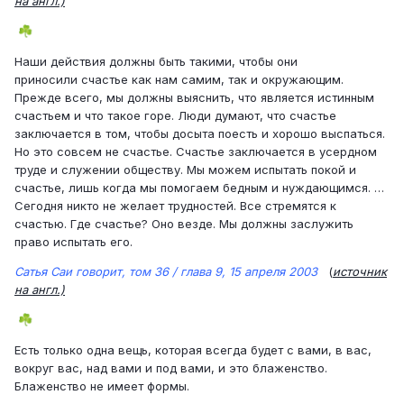
на англ.)
☘️
Наши действия должны быть такими, чтобы они
приносили счастье как нам самим, так и окружающим.
Прежде всего, мы должны выяснить, что является истинным
счастьем и что такое горе. Люди думают, что счастье
заключается в том, чтобы досыта поесть и хорошо выспаться.
Но это совсем не счастье. Счастье заключается в усердном
труде и служении обществу. Мы можем испытать покой и
счастье, лишь когда мы помогаем бедным и нуждающимся. …
Сегодня никто не желает трудностей. Все стремятся к
счастью. Где счастье? Оно везде. Мы должны заслужить
право испытать его.
Сатья Саи говорит, том 36 / глава 9, 15 апреля 2003
(
источник
на англ.)
☘️
Есть только одна вещь, которая всегда будет с вами, в вас,
вокруг вас, над вами и под вами, и это блаженство.
Блаженство не имеет формы.