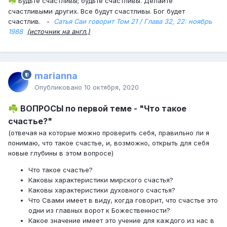
Будьте счастливы; будьте счастливы. Делайте
☘️
счастливыми других. Все будут счастливы. Бог будет
счастлив. -
Сатья Саи говорит Том 21 / Глава 32, 22: ноябрь
1988
(источник на англ.)
marianna
Опубликовано
10 октября, 2020
ВОПРОСЫ по первой теме - "Что такое
☘️
счастье?"
(отвечая на которые можно проверить себя, правильно ли я
понимаю, что такое счастье, и, возможно, открыть для себя
новые глубины в этом вопросе)
Что такое счастье?
Каковы характеристики мирского счастья?
Каковы характеристики духовного счастья?
Что Свами имеет в виду, когда говорит, что счастье это
одни из главных ворот к Божественности?
Какое значение имеет это учение для каждого из нас в