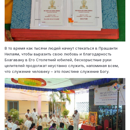
В то время как тысячи людей начнут стекаться в Прашанти
Нилаям, чтобы выразить свою любовь и благодарность
Бхагавану в Его Столетний юбилей, бескорыстные руки
целителей продолжат неустанно служить, напоминая всем,
что служение человеку – это поистине служение Богу.