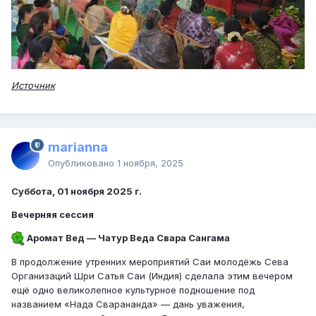
Источник
marianna
Опубликовано
1 ноября, 2025
Суббота, 01 ноября 2025 г.
Вечерняя сессия
Аромат Вед — Чатур Веда Свара Сангама
В продолжение утренних мероприятий Саи молодёжь Сева
Организаций Шри Сатья Саи (Индия) сделала этим вечером
ещё одно великолепное культурное подношение под
названием «Нада Сварананда» — дань уважения,