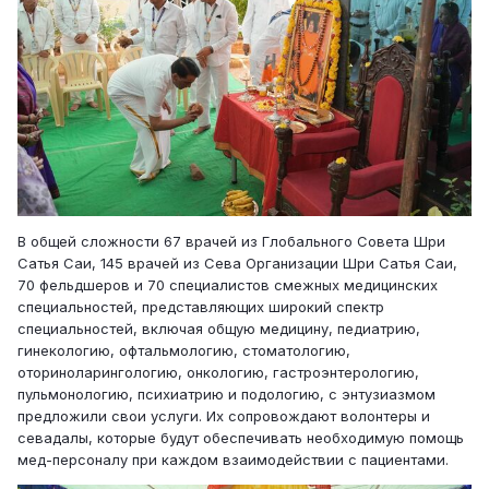
В общей сложности 67 врачей из Глобального Совета Шри
Сатья Саи, 145 врачей из Сева Организации Шри Сатья Саи,
70 фельдшеров и 70 специалистов смежных медицинских
специальностей, представляющих широкий спектр
специальностей, включая общую медицину, педиатрию,
гинекологию, офтальмологию, стоматологию,
оториноларингологию, онкологию, гастроэнтерологию,
пульмонологию, психиатрию и подологию, с энтузиазмом
предложили свои услуги. Их сопровождают волонтеры и
севадалы, которые будут обеспечивать необходимую помощь
мед-персоналу при каждом взаимодействии с пациентами.