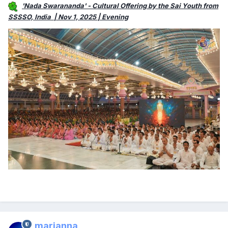
'Nada Swarananda' - Cultural Offering by the Sai Youth from
SSSSO, India | Nov 1, 2025 | Evening
marianna