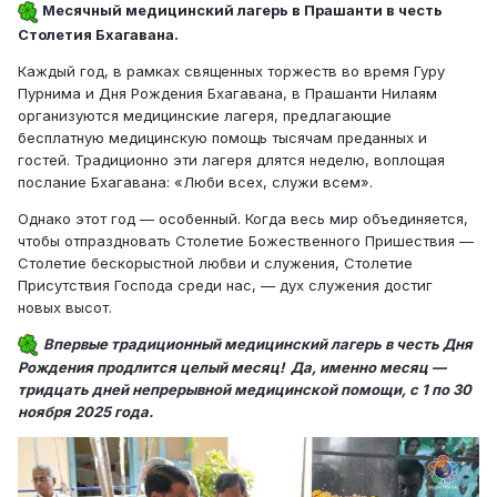
Месячный медицинский лагерь в Прашанти в честь
Столетия Бхагавана.
Каждый год, в рамках священных торжеств во время Гуру
Пурнима и Дня Рождения Бхагавана, в Прашанти Нилаям
организуются медицинские лагеря, предлагающие
бесплатную медицинскую помощь тысячам преданных и
гостей. Традиционно эти лагеря длятся неделю, воплощая
послание Бхагавана: «Люби всех, служи всем».
Однако этот год — особенный. Когда весь мир объединяется,
чтобы отпраздновать Столетие Божественного Пришествия —
Столетие бескорыстной любви и служения, Столетие
Присутствия Господа среди нас, — дух служения достиг
новых высот.
Впервые традиционный медицинский лагерь в честь Дня
Рождения продлится целый месяц! Да, именно месяц —
тридцать дней непрерывной медицинской помощи, с 1 по 30
ноября 2025 года.