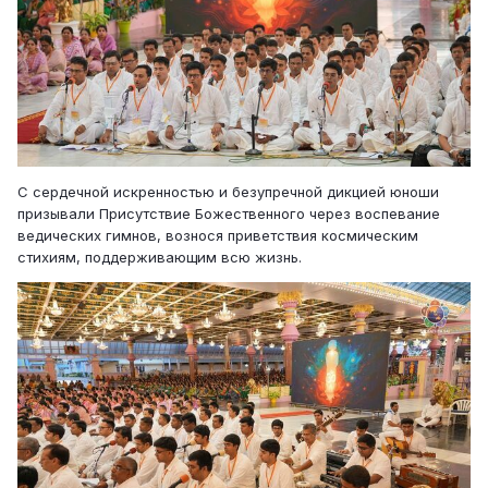
С сердечной искренностью и безупречной дикцией юноши
призывали Присутствие Божественного через воспевание
ведических гимнов, вознося приветствия космическим
стихиям, поддерживающим всю жизнь.