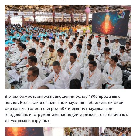
В этом божественном подношении более 1800 преданных
певцов Вед – как женщин, так и мужчин – объединили свои
священные голоса с игрой 50-ти опытных музыкантов,
владеющих инструментами мелодии и ритма – от клавишных
до ударных и струнных.