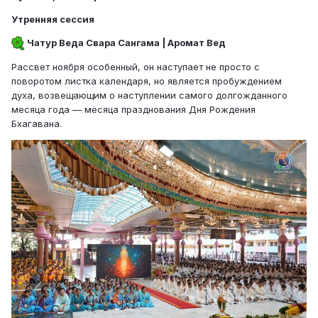
Утренняя сессия
Чатур Веда Свара Сангама | Аромат Вед
Рассвет ноября особенный, он наступает не просто с
поворотом листка календаря, но является пробуждением
духа, возвещающим о наступлении самого долгожданного
месяца года — месяца празднования Дня Рождения
Бхагавана.