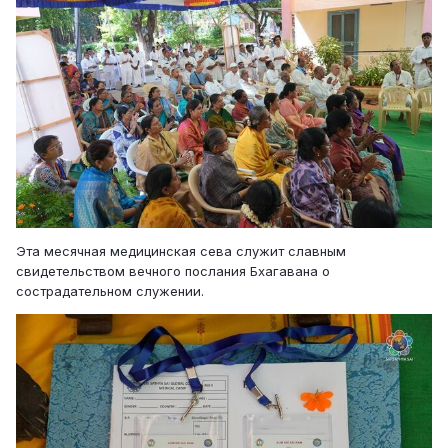
Эта месячная медицинская сева служит славным
свидетельством вечного послания Бхагавана о
сострадательном служении.