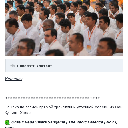
Показать контент
Источник
≈================================≈=≈=
Ссылка на запись прямой трансляции утренней сессии из Саи
Кулвант Холла:
Chatur Veda Swara Sangama | The Vedic Essence | Nov 1,