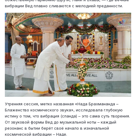
вибрации Вед плавно сливаются с мелодией преданности.
Утренняя сессия, метко названная «Нада Брахмананда –
Блаженство космического звука», исследовала глубокую
истину о том, что вибрация (спанда) – это сама суть творения.
От звуковой формы Вед до музыкальной ноты – каждый
резонанс в бытии берёт своё начало в изначальной
космической вибрации – Наде.