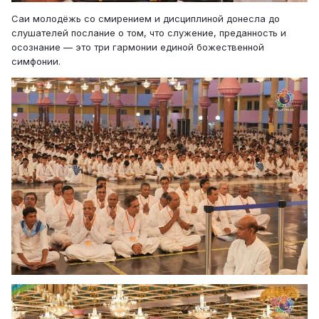
Саи молодёжь со смирением и дисциплиной донесла до
слушателей послание о том, что служение, преданность и
осознание — это три гармонии единой божественной
симфонии.