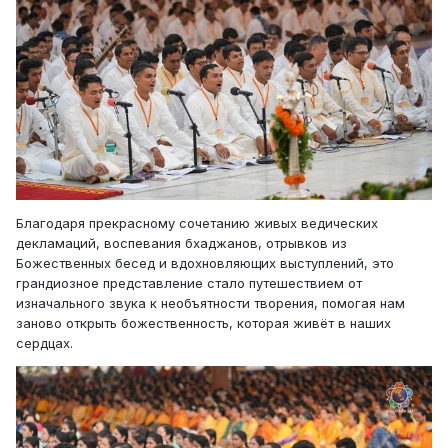
Благодаря прекрасному сочетанию живых ведических
декламаций, воспевания бхаджанов, отрывков из
Божественных бесед и вдохновляющих выступлений, это
грандиозное представление стало путешествием от
изначального звука к необъятности творения, помогая нам
заново открыть божественность, которая живёт в наших
сердцах.