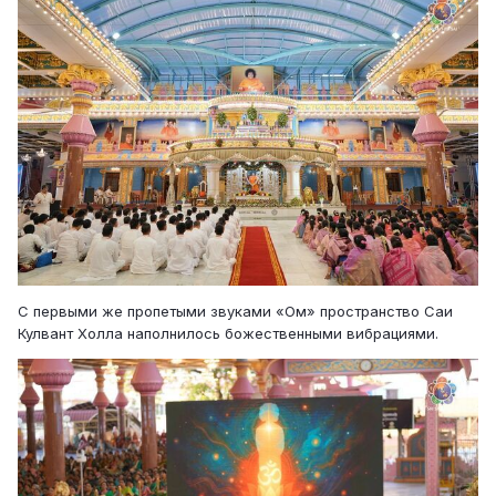
С первыми же пропетыми звуками «Ом» пространство Саи
Кулвант Холла наполнилось божественными вибрациями.