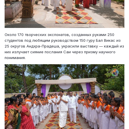
Около 170 творческих экспонатов, созданных руками 250
студентов под любящим руководством 150 гуру Бал Викас из
25 округов Андхра-Прадеша, украсили выставку — каждый из
них излучает сияние послания Саи через призму научного
понимания.