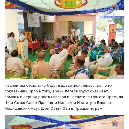
Пациентам бесплатно будут выдаваться лекарства по их
показаниям. Кроме того, врачи лагеря будут оказывать
помощь в период работы лагеря в Госпитале Общего Профиля
Шри Сатья Саи в Прашанти Нилаям и Институте Высших
Медицинских Наук Шри Сатья Саи в Прашантиграм.