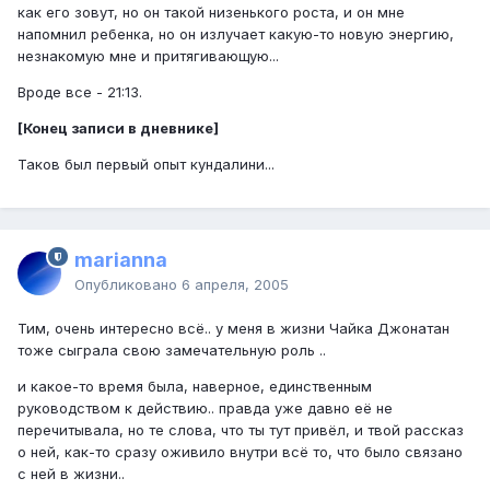
как его зовут, но он такой низенького роста, и он мне
напомнил ребенка, но он излучает какую-то новую энергию,
незнакомую мне и притягивающую...
Вроде все - 21:13.
[Конец записи в дневнике]
Таков был первый опыт кундалини...
marianna
Опубликовано
6 апреля, 2005
Тим, очень интересно всё.. у меня в жизни Чайка Джонатан
тоже сыграла свою замечательную роль ..
и какое-то время была, наверное, единственным
руководством к действию.. правда уже давно её не
перечитывала, но те слова, что ты тут привёл, и твой рассказ
о ней, как-то сразу оживило внутри всё то, что было связано
с ней в жизни..