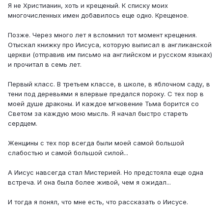
Я не Христианин, хоть и крещеный. К списку моих
многочисленных имен добавилось еще одно. Крещеное.
Позже. Через много лет я вспомнил тот момент крещения.
Отыскал книжку про Иисуса, которую выписал в англиканской
церкви (отправив им письмо на английском и русском языках)
и прочитал в семь лет.
Первый класс. В третьем классе, в школе, в яблочном саду, в
тени под деревьями я впервые предался пороку. С тех пор в
моей душе драконы. И каждое мгновение Тьма борится со
Светом за каждую мою мысль. Я начал быстро стареть
сердцем.
Женщины с тех пор всегда были моей самой большой
слабостью и самой большой силой...
А Иисус навсегда стал Мистерией. Но предстояла еще одна
встреча. И она была более живой, чем я ожидал...
И тогда я понял, что мне есть, что рассказать о Иисусе.