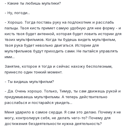
- Какие ты любишь мультики?
- Ну, погоди...
- Хорошо. Тогда поставь руку на подлокотник и расслабь
пальцы. Твоя кисть примет самую удобную для нее форму - и
кисть твоя будет антенной, которая будет ловить истории для
твоих мультфильмов. Когда ты будешь видеть мультфильм,
твоя рука будет невольно двигаться. Истории для
мультфильмов будут приходить сами. Не пытайся управлять
ими...
Занятие, которое я тогда и сейчас нахожу бесполезным,
принесло один тонкий момент.
- Ты видишь мультфильм?
- Да. Очень хорошо. Только, Тимур, ты сам движешь рукой и
придумываешь мультфильмы. А теперь действительно
расслабься и постарайся увидеть...
Меня ударило в самое сердце. Я сам это делаю. Почему я не
могу, контролируя себя, не делать чего-то? Почему для
достижения бездеятельности нужна деятельность?