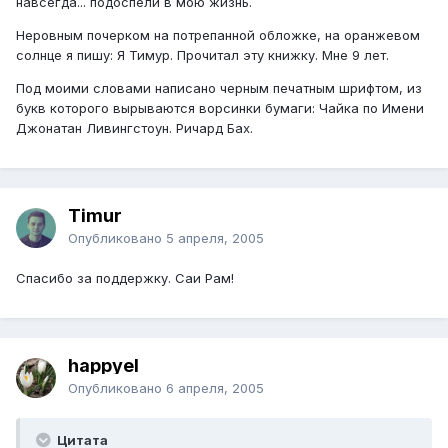
навсегда... подоспели в мою жизнь.
Неровным почерком на потрепанной обложке, на оранжевом
солнце я пишу: Я Тимур. Прочитал эту книжку. Мне 9 лет.
Под моими словами написано черным печатным шрифтом, из
букв которого вырываются ворсинки бумаги: Чайка по Имени
Джонатан Ливингстоун. Ричард Бах.
Timur
Опубликовано
5 апреля, 2005
Спасибо за поддержку. Саи Рам!
happyel
Опубликовано
6 апреля, 2005
Цитата