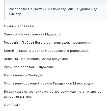
Разобраться в цветах и их природе мне не удалось до
сих пор.
Синий - воля Бога
Золотой - Божественная Мудрость
Розовый - Любовь Бога в ее наивысшем проявлении
Белый - Чистота и Закон Совершенного равновесия
Зеленый - Исцеление, Богом даруемое
Рубиново-золотой - Служение
Фиолетовый - Свобода
Фиолетово-рорзовый - закон Прощения и Милосердия
Во всяком случае такие интерпретации именно этих цветов
встретились мне.
Саи Рам!!!