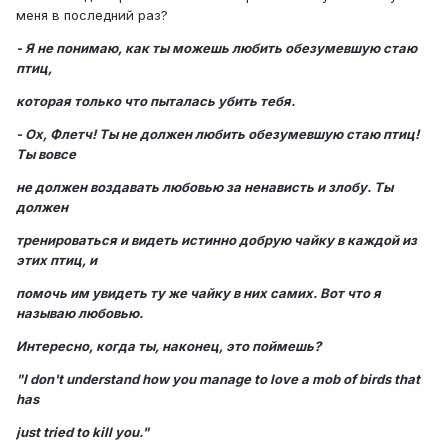
меня в последний раз?
- Я не понимаю, как ты можешь любить обезумевшую стаю
птиц,
которая только что пыталась убить тебя.
- Ох, Флетч! Ты не должен любить обезумевшую стаю птиц!
Ты вовсе
не должен воздавать любовью за ненависть и злобу. Ты
должен
тренироваться и видеть истинно добрую чайку в каждой из
этих птиц, и
помочь им увидеть ту же чайку в них самих. Вот что я
называю любовью.
Интересно, когда ты, наконец, это поймешь?
"I don't understand how you manage to love a mob of birds that
has
just tried to kill you."