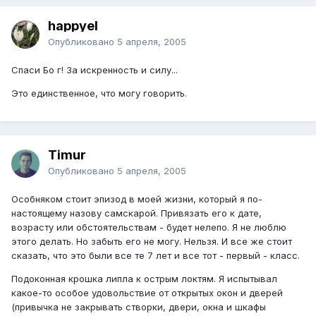
happyel
Опубликовано
5 апреля, 2005
Спаси Бо г! За искренность и силу...
Это единственное, что могу говорить.
Timur
Опубликовано
5 апреля, 2005
Особняком стоит эпизод в моей жизни, который я по-
настоящему назову самскарой. Привязать его к дате,
возрасту или обстоятельствам - будет нелепо. Я не люблю
этого делать. Но забыть его не могу. Нельзя. И все же стоит
сказать, что это были все те 7 лет и все тот - первый - класс.
Подоконная крошка липла к острым локтям. Я испытывал
какое-то особое удовольствие от открытых окон и дверей
(привычка не закрывать створки, двери, окна и шкафы