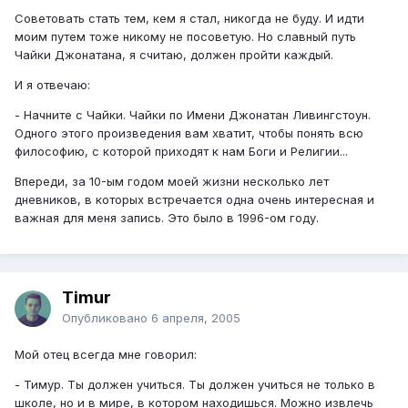
Советовать стать тем, кем я стал, никогда не буду. И идти
моим путем тоже никому не посоветую. Но славный путь
Чайки Джонатана, я считаю, должен пройти каждый.
И я отвечаю:
- Начните с Чайки. Чайки по Имени Джонатан Ливингстоун.
Одного этого произведения вам хватит, чтобы понять всю
философию, с которой приходят к нам Боги и Религии...
Впереди, за 10-ым годом моей жизни несколько лет
дневников, в которых встречается одна очень интересная и
важная для меня запись. Это было в 1996-ом году.
Timur
Опубликовано
6 апреля, 2005
Мой отец всегда мне говорил:
- Тимур. Ты должен учиться. Ты должен учиться не только в
школе, но и в мире, в котором находишься. Можно извлечь