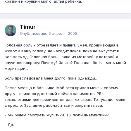
краткий и хрупкий миг счастья ребенка.
Timur
Опубликовано
5 апреля, 2005
Головная боль - отрезвляет и пьянит. Змея, проникающая в
живот и вашу голову, не находит покоя, пока не выпустит в
вас весь яд. Головная боль - одна из матерей, у которой я
научился вопросу: Почему? За что? Головная боль - мать моей
медитации...
Боль преследовала меня долго, пока однажды...
После месяца в больнице. Мой отец привел меня к своему
другу - психологу, который сейчас занимается PR-
технологиями для президентов разных стран. Тот усадил меня
в кресло. Заставил расслабиться и закрыть глаза.
- Мы будем смотреть мультики. Ты любишь мультики?
- Да.