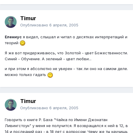
Timur
Опубликовано
6 апреля, 2005
Елениус
я видел, слышал и читал о десятках интерпретаций и
теорий
Я же вот придерживаюсь, что Золотой - цвет Божественности.
Синий - Обучение. А зеленый - цвет любви...
и при этом я абсолютно не уверен - так ли оно на самом деле.
можно только гадать
Timur
Опубликовано
6 апреля, 2005
Говорить о книге Р. Баха "Чайка по Имени Джонатан
Ливингстоун" у меня не получится. Я возвращался к ней в 12, в
14 и последний раз - в 18 лет с вопросом: Чему же ты научишь