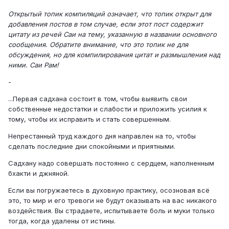
Открытый топик компиляций означает, что топик открыт для
добавления постов в том случае, если этот пост содержит
цитату из речей Саи на тему, указанную в названии основного
сообщения. Обратите внимание, что это топик не для
обсуждения, но для компилирования цитат и размышления над
ними. Саи Рам!
-
...Первая садхана состоит в том, чтобы выявить свои
собственные недостатки и слабости и приложить усилия к
тому, чтобы их исправить и стать совершенным.
Непрестанный труд каждого дня направлен на то, чтобы
сделать последние дни спокойными и приятными.
Садхану надо совершать постоянно с сердцем, наполненным
бхакти и джняной.
Если вы погружаетесь в духовную практику, осозновая всё
это, то мир и его тревоги не будут оказывать на вас никакого
воздействия. Вы страдаете, испытываете боль и муки только
тогда, когда удалены от истины.