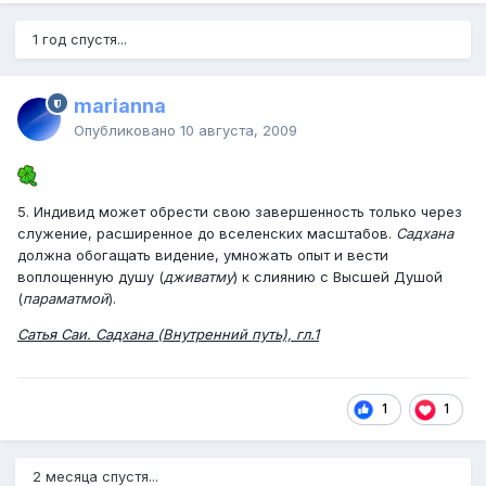
1 год спустя...
marianna
Опубликовано
10 августа, 2009
5. Индивид может обрести свою завершенность только через
служение, расширенное до вселенских масштабов.
Садхана
должна обогащать видение, умножать опыт и вести
воплощенную душу (
дживатму
) к слиянию с Высшей Душой
(
параматмой
).
Сатья Саи. Садхана (Внутренний путь), гл.1
1
1
2 месяца спустя...