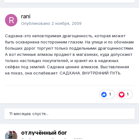
rani
Опубликовано
2 ноября, 2009
Садхана-это неповторимая драгоценность, которая может
быть осквернена посторонним глазом. На улице и по обочинам
больших дорог торгуют только поддельными драгоценностями.
А вот истинные алмазы продают в магазинах, куда допускают
только настоящих покупателей, и хранят их в надежных
сейфах под землей. Садхана ценнее алмазов. Выставленная
на показ, она ослабевает. САДХАНА. ВНУТРЕННИЙ ПУТЬ.
1
1
11 месяцев спустя...
отлучённый бог