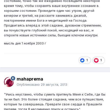
состоянии, точно так же ежедневно посвящайте некоторое
время тому, чтобы сохранять ваше внутреннее сознание в
хорошем состоянии. Проведите один час утром, другой
вечером и третий, на рассвете занимаясь джапой,
повторением имени Бога и медитацией на Господа.
Продвигаясь вперёд в этой садхане, духовном стремлении,
вы почувствуете глубокий покой, нисходящий на вас, и
откроете новые источники силы, бьющие ключом изнутри.
мысль дня 1 ноября 2003 г
1
1
mahaprema
Опубликовано
29 августа, 2013
"Учись неустанно, чтобы суметь притянуть Меня к Себе, где бы
ты ни был. Это более стоящая садхана, чем все путешествия,
которые ты совершаешь. Преврати свое сердце в Прашанти
Нилаям, тогда Я несомненно приду и останусь".