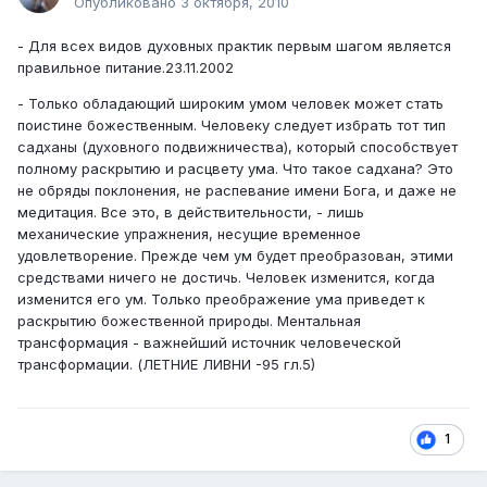
Опубликовано
3 октября, 2010
- Для всех видов духовных практик первым шагом является
правильное питание.23.11.2002
- Только обладающий широким умом человек может стать
поистине божественным. Человеку следует избрать тот тип
садханы (духовного подвижничества), который способствует
полному раскрытию и расцвету ума. Что такое садхана? Это
не обряды поклонения, не распевание имени Бога, и даже не
медитация. Все это, в действительности, - лишь
механические упражнения, несущие временное
удовлетворение. Прежде чем ум будет преобразован, этими
средствами ничего не достичь. Человек изменится, когда
изменится его ум. Только преображение ума приведет к
раскрытию божественной природы. Ментальная
трансформация - важнейший источник человеческой
трансформации. (ЛЕТНИЕ ЛИВНИ -95 гл.5)
1