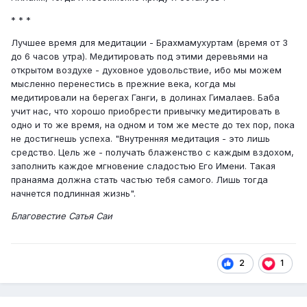
* * *
Лучшее время для медитации - Брахмамухуртам (время от 3
до 6 часов утра). Медитировать под этими деревьями на
открытом воздухе - духовное удовольствие, ибо мы можем
мысленно перенестись в прежние века, когда мы
медитировали на берегах Ганги, в долинах Гималаев. Баба
учит нас, что хорошо приобрести привычку медитировать в
одно и то же время, на одном и том же месте до тех пор, пока
не достигнешь успеха. "Внутренняя медитация - это лишь
средство. Цель же - получать блаженство с каждым вздохом,
заполнить каждое мгновение сладостью Его Имени. Такая
пранаяма должна стать частью тебя самого. Лишь тогда
начнется подлинная жизнь".
Благовестие Сатья Саи
2
1