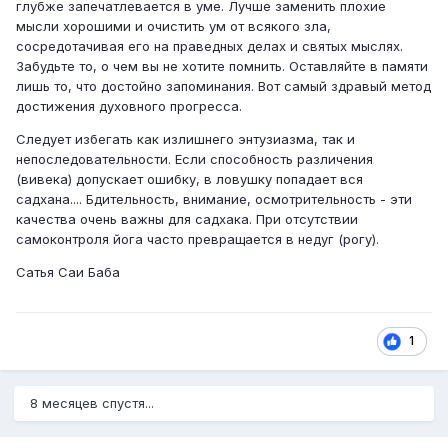
глубже запечатлевается в уме. Лучше заменить плохие
мысли хорошими и очистить ум от всякого зла,
сосредотачивая его на праведных делах и святых мыслях.
Забудьте то, о чем вы не хотите помнить. Оставляйте в памяти
лишь то, что достойно запоминания. Вот самый здравый метод
достижения духовного прогресса.
Следует избегать как излишнего энтузиазма, так и
непоследовательности. Если способность различения
(вивека) допускает ошибку, в ловушку попадает вся
садхана.... Бдительность, внимание, осмотрительность - эти
качества очень важны для садхака. При отсутствии
самоконтроля йога часто превращается в недуг (рогу).
Сатья Саи Баба
1
8 месяцев спустя...