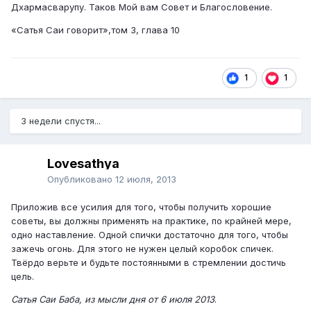
Дхармасварупу. Таков Мой вам Совет и Благословение.
«Сатья Саи говорит»,том 3, глава 10
1
1
3 недели спустя...
Lovesathya
Опубликовано
12 июля, 2013
Приложив все усилия для того, чтобы получить хорошие
советы, вы должны применять на практике, по крайней мере,
одно наставление. Одной спички достаточно для того, чтобы
зажечь огонь. Для этого не нужен целый коробок спичек.
Твёрдо верьте и будьте постоянными в стремлении достичь
цель.
Сатья Саи Баба, из мысли дня от 6 июля 2013
.