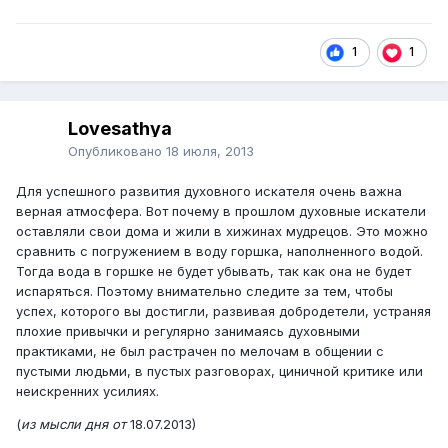
1
1
Lovesathya
Опубликовано
18 июля, 2013
Для успешного развития духовного искателя очень важна
верная атмосфера. Вот почему в прошлом духовные искатели
оставляли свои дома и жили в хижинах мудрецов. Это можно
сравнить с погружением в воду горшка, наполненного водой.
Тогда вода в горшке не будет убывать, так как она не будет
испаряться. Поэтому внимательно следите за тем, чтобы
успех, которого вы достигли, развивая добродетели, устраняя
плохие привычки и регулярно занимаясь духовными
практиками, не был растрачен по мелочам в общении с
пустыми людьми, в пустых разговорах, циничной критике или
неискренних усилиях.
(
из мысли дня от
18.07.2013)