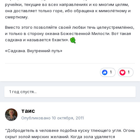
ручейки, текущие во всех направлениях и ко многим целям,
она доставляет только горе, ибо обращена к мимолётному и
смертному.
Вместо этого позволяйте своей любви течь целеустремлённо,
и только в сторону океана Божественной Милости. Вот такая
садхана и называется бхакти».
«Садхана. Внутренний путь»
1
1
1 год спустя...
таис
Опубликовано
10 октября, 2011
"Добродетель в человеке подобна куску тлеющего угля. Огонь
скрыт золой мирских желаний. Когда зола удаляется