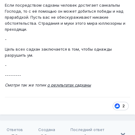
Если посредством садханы человек достигает санкальпы
Господа, то с её помощью он может добиться победы и над
прарабдхой. Пусть вас не обескураживают никакие
обстоятельства. Страдания и муки этого мира юллюзорны и
преходящи.
-
Цель всех садхан заключается в том, чтобы однажды
разрушить ум.
-
---------
Смотри так же топик
о результатах садханы
2
Ответов
Создана
Последний ответ