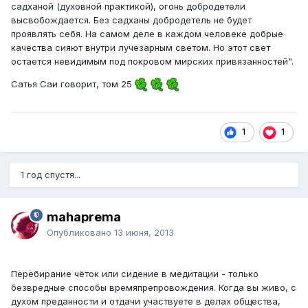
садханой (духовной практикой), огонь добродетели
высвобождается. Без садханы добродетель не будет
проявлять себя. На самом деле в каждом человеке добрые
качества сияют внутри лучезарным светом. Но этот свет
остается невидимым под покровом мирских привязанностей".
Сатья Саи говорит, том 25
1
1
1 год спустя...
mahaprema
Опубликовано
13 июня, 2013
Перебирание чёток или сидение в медитации - только
безвредные способы времяпрепровождения. Когда вы живо, с
духом преданности и отдачи участвуете в делах общества,