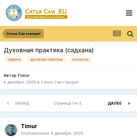
Сатья Саи говорит
Духовная практика (садхана)
садхана
духовная практика
контроль
Автор
Timur
6 декабря, 2005
в
Сатья Саи говорит
НАЗАД
Страница 1 из 3
ДАЛЕЕ
Timur
Опубликовано
6 декабря, 2005