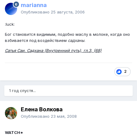
marianna
Опубликовано
25 августа, 2006
:luck:
Бог становится видимым, подобно маслу в молоке, когда оно
взбивается под воздействием
садханы
.
Сатья Саи. Садхана (Внутренний путь), гл.3, (68)
2
1 год спустя...
Елена Волкова
Опубликовано
23 мая, 2008
WATCH*