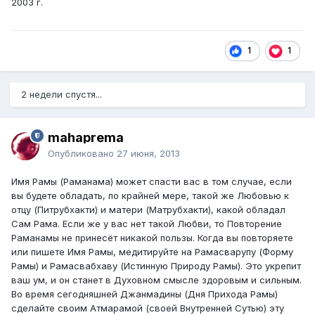
2003 г.
1
1
2 недели спустя...
mahaprema
Опубликовано
27 июня, 2013
Имя Рамы (Раманама) может спасти вас в том случае, если
вы будете обладать, по крайней мере, такой же Любовью к
отцу (Питрубхакти) и матери (Матрубхакти), какой обладал
Сам Рама. Если же у вас нет такой Любви, то Повторение
Раманамы не принесёт никакой пользы. Когда вы повторяете
или пишете Имя Рамы, медитируйте на Рамасварупу (Форму
Рамы) и Рамасвабхаву (Истинную Природу Рамы). Это укрепит
ваш ум, и он станет в Духовном смысле здоровым и сильным.
Во время сегодняшней Джанмадины (Дня Прихода Рамы)
сделайте своим Атмарамой (своей Внутренней Сутью) эту