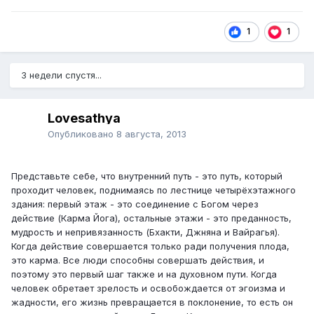
1
1
3 недели спустя...
Lovesathya
Опубликовано
8 августа, 2013
Представьте себе, что внутренний путь - это путь, который
проходит человек, поднимаясь по лестнице четырёхэтажного
здания: первый этаж - это соединение с Богом через
действие (Карма Йога), остальные этажи - это преданность,
мудрость и непривязанность (Бхакти, Джняна и Вайрагья).
Когда действие совершается только ради получения плода,
это карма. Все люди способны совершать действия, и
поэтому это первый шаг также и на духовном пути. Когда
человек обретает зрелость и освобождается от эгоизма и
жадности, его жизнь превращается в поклонение, то есть он