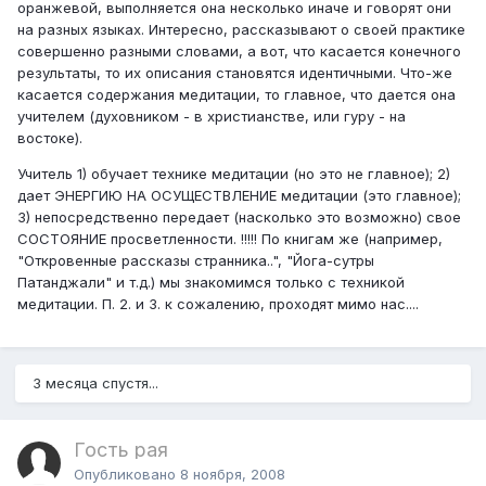
оранжевой, выполняется она несколько иначе и говорят они
на разных языках. Интересно, рассказывают о своей практике
совершенно разными словами, а вот, что касается конечного
результаты, то их описания становятся идентичными. Что-же
касается содержания медитации, то главное, что дается она
учителем (духовником - в христианстве, или гуру - на
востоке).
Учитель 1) обучает технике медитации (но это не главное); 2)
дает ЭНЕРГИЮ НА ОСУЩЕСТВЛЕНИЕ медитации (это главное);
3) непосредственно передает (насколько это возможно) свое
СОСТОЯНИЕ просветленности. !!!!! По книгам же (например,
"Откровенные рассказы странника..", "Йога-сутры
Патанджали" и т.д.) мы знакомимся только с техникой
медитации. П. 2. и 3. к сожалению, проходят мимо нас....
3 месяца спустя...
Гость рая
Опубликовано
8 ноября, 2008