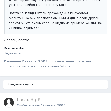
усыновившийся жил во славу Бога. "
Вот так выглядят этапы прохождения Иисусовой
молитвы. Но они являются общими и для любой другой
практики, что очень хорошо видно из примера жизни Ван
Липина,например."
Дерзай, сестра!
Исихазм.doc
Недоступно
Изменено
7 января, 2008
пользователем marianna
полностью цитата в приаттаченом Worde
3 недели спустя...
Гость SrgK
Опубликовано
12 марта, 2007