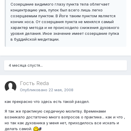
Созерцание видимого глазу пункта тела облегчает
концентрацию ума, пупок был всего лишь легко
созерцаемым пунктом. В Йоге таким пунктом является
кончик носа. От созерцания пункта не менялся самый
характер метода и не происходило снижения духовного
уровня делания. Иное значение имеет созерцание пупка
в буддийской медитации.
4 месяца спустя...
Гость Reda
Опубликовано
22 мая, 2008
как прекрасно что здесь есть такой раздел.
Я так же практикую сердечную молитву. Временами
возникало достаточно много вопросов о практике... как и что ,
но так как духовника у меня нет, приходилось все искать и
делать самой.