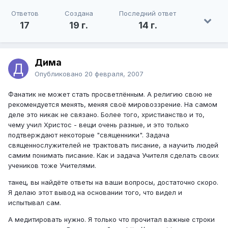
Ответов
Создана
Последний ответ
17
19 г.
14 г.
Дима
Опубликовано
20 февраля, 2007
Фанатик не может стать просветлённым. А религию свою не
рекомендуется менять, меняя своё мировоззрение. На самом
деле это никак не связано. Более того, христианство и то,
чему учил Христос - вещи очень разные, и это только
подтверждают некоторые "священники". Задача
священнослужителей не трактовать писание, а научить людей
самим понимать писание. Как и задача Учителя сделать своих
учеников тоже Учителями.
танец, вы найдёте ответы на ваши вопросы, достаточно скоро.
Я делаю этот вывод на основании того, что видел и
испытывал сам.
А медитировать нужно. Я только что прочитал важные строки