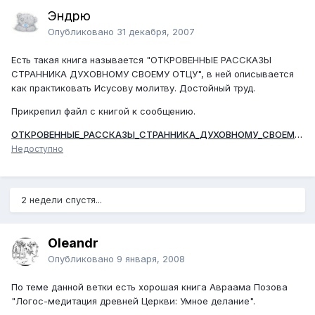
Эндрю
Опубликовано
31 декабря, 2007
Есть такая книга называется "ОТКРОВЕННЫЕ РАССКАЗЫ
СТРАННИКА ДУХОВНОМУ СВОЕМУ ОТЦУ", в ней описывается
как практиковать Исусову молитву. Достойный труд.
Прикрепил файл с книгой к сообщению.
ОТКРОВЕННЫЕ_РАССКАЗЫ_СТРАННИКА_ДУХОВНОМУ_СВОЕМУ_ОТЦУ.doc
Недоступно
2 недели спустя...
Oleandr
Опубликовано
9 января, 2008
По теме данной ветки есть хорошая книга Авраама Позова
"Логос-медитация древней Церкви: Умное делание".