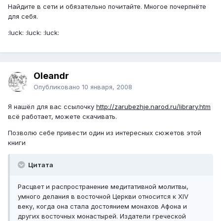
Найдите в сети и обязательно почитайте. Многое почерпнёте
для себя.
:luck: :luck: :luck:
Oleandr
Опубликовано
10 января, 2008
Я нашёл для вас ссылочку
http://zarubezhje.narod.ru/library.htm
всё работает, можете скачивать.
Позволю себе привести один из интересных сюжетов этой
книги
Цитата
Расцвет и распространение медитативной молитвы,
умного делания в восточной Церкви относится к XIV
веку, когда она стала достоянием монахов Афона и
других восточных монастырей. Издатели греческой