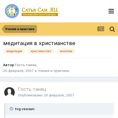
Учения и практики
медитация в христианстве
медитация
христианство
молитва
Автор
Гость танец
20 февраля, 2007
в
Учения и практики
Гость танец
Опубликовано
20 февраля, 2007
tvg сказал: