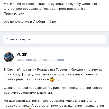
медитация это состояние погружения в глубину Себя, это
внутреннее созерцание Господа, пребывание в Его
Присутствии
это погружение в Любовь и Свет
1 месяц спустя...
yugin
Опубликовано
7 января, 2009
В Светлый праздник Рождества Господня бродил я лениво по
приятному форуму, участники которого не жалуют меня, и,
потому редко высовываюсь
o:)
Однако, во дни празднования, рискнул я вновь объявиться со
своими греховными мыслями.
На две страницы темы повстречалась мне одна цитата из
первоисточника. А все остальное: размышления, измышления