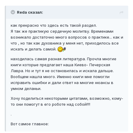
Reda сказал:
как прекрасно что здесь есть такой раздел.
Я так же практикую сердечную молитву. Временами
возникало достаточно много вопросов о практике... как и
что , но так как духовника у меня нет, приходилось все
искать и делать самой.
находилась самая разная литература. Прочла многие
книги которые предлагает наша Киево- Печерская
Лавра. Но и тут я не остановилась и искала дальше.
Вообщем нашла много. Именно книги мне помогли
исправить ошибки и дали ответ на многие нюансы в
умном деланьи.
Хочу поделиться некоторыми цитатами, возможно, кому-
то они помогут в его роботе над собой!!!!
.
Вот самое главное: