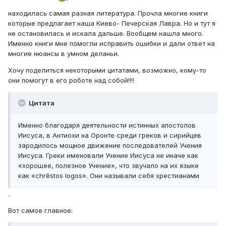
находилась самая разная литература. Прочла многие книги
которые предлагает наша Киево- Печерская Лавра. Но и тут я
не остановилась и искала дальше. Вообщем нашла много.
Именно книги мне помогли исправить ошибки и дали ответ на
многие нюансы в умном деланьи.
Хочу поделиться некоторыми цитатами, возможно, кому-то
они помогут в его роботе над собой!!!!
Цитата
Именно благодаря деятельности истинных апостолов
Иисуса, в Антиохи на Оронте среди греков и сирийцев
зародилось мощное движение последователей Учения
Иисуса. Греки именовали Учение Иисуса не иначе как
«хорошее, полезное Учение», что звучало на их языке
как «chrēstos logos». Они называли себя хрестианами
.
Вот самое главное: