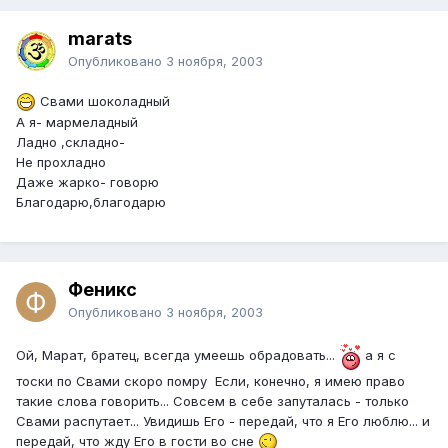
marats
Опубликовано
3 ноября, 2003
Свами шоколадный
А я- мармеладный
Ладно ,складно-
Не прохладно
Даже жарко- говорю
Благодарю,благодарю
Феникс
Опубликовано
3 ноября, 2003
Ой, Марат, братец, всегда умеешь обрадовать...
а я с
тоски по Свами скоро помру Если, конечно, я имею право
такие слова говорить... Совсем в себе запуталась - только
Свами распутает... Увидишь Его - передай, что я Его люблю... и
передай, что жду Его в гости во сне