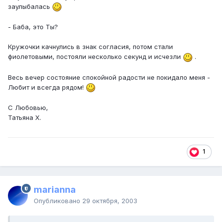
заулыбалась
- Баба, это Ты?
Кружочки качнулись в знак согласия, потом стали
фиолетовыми, постояли несколько секунд и исчезли
.
Весь вечер состояние спокойной радости не покидало меня -
Любит и всегда рядом!
С Любовью,
Татьяна Х.
1
marianna
Опубликовано
29 октября, 2003