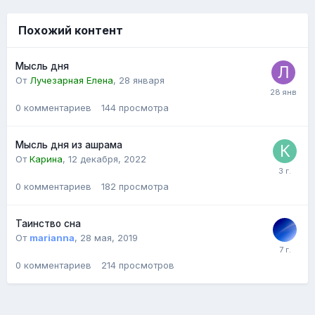
Похожий контент
Мысль дня
От
Лучезарная Елена
,
28 января
0
комментариев
144
просмотра
​​​​​​​Мысль дня из ашрама
От
Карина
,
12 декабря, 2022
0
комментариев
182
просмотра
Таинство сна
От
marianna
,
28 мая, 2019
0
комментариев
214
просмотров