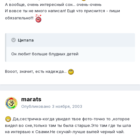
А вообще, очень интересный сон... очень-очень
И вовсе ты не много написал! Ещё что приснится - пиши
обязательно!!!
Цитата
Он любит больше блудных детей
Вооот, значит, есть надежда...
marats
Опубликовано
3 ноября, 2003
Да,сестричка-когда увидел твое фото-точно то ,которое
видел во сне,только там ты была старше.Это там где ты шла
на интервью к Свами.Не скучай-лучше выпей черный чай.