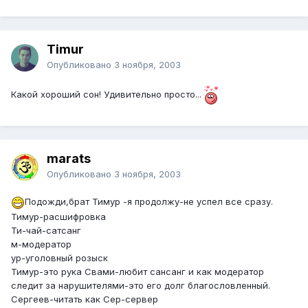
Timur
Опубликовано
3 ноября, 2003
Какой хороший сон! Удивительно просто...
marats
Опубликовано
3 ноября, 2003
Подожди,брат Тимур -я продолжу-не успел все сразу.
Тимур-расшифровка
Ти-чай-сатсанг
м-модератор
ур-уголовный розыск
Тимур-это рука Свами-любит сансанг и как модератор
следит за нарушителями-это его долг благословленный.
Сергеев-читать как Сер-сервер