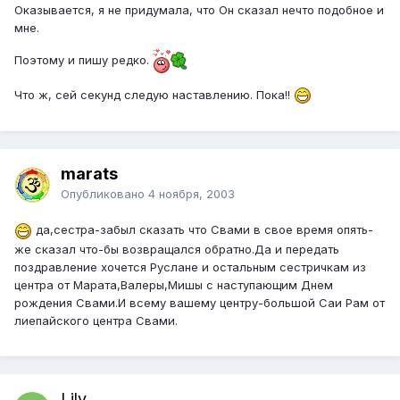
Оказывается, я не придумала, что Он сказал нечто подобное и
мне.
Поэтому и пишу редко.
Что ж, сей секунд следую наставлению. Пока!!
marats
Опубликовано
4 ноября, 2003
да,сестра-забыл сказать что Свами в свое время опять-
же сказал что-бы возвращался обратно.Да и передать
поздравление хочется Руслане и остальным сестричкам из
центра от Марата,Валеры,Мишы с наступающим Днем
рождения Свами.И всему вашему центру-большой Саи Рам от
лиепайского центра Свами.
Lily