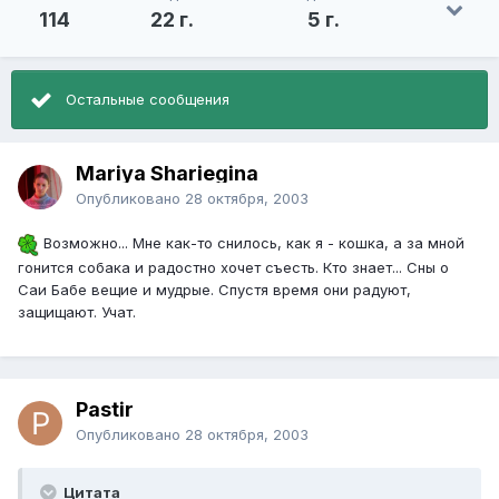
114
22 г.
5 г.
Остальные сообщения
Mariya Shariegina
Опубликовано
28 октября, 2003
Возможно... Мне как-то снилось, как я - кошка, а за мной
гонится собака и радостно хочет съесть. Кто знает... Сны о
Саи Бабе вещие и мудрые. Спустя время они радуют,
защищают. Учат.
Pastir
Опубликовано
28 октября, 2003
Цитата