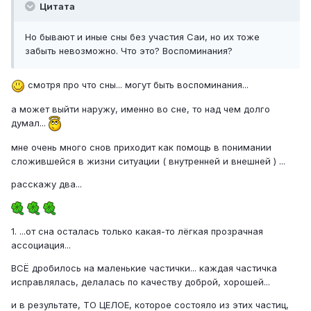
Цитата
Но бывают и иные сны без участия Саи, но их тоже
забыть невозможно. Что это? Воспоминания?
смотря про что сны... могут быть воспоминания...
а может выйти наружу, именно во сне, то над чем долго
думал...
мне очень много снов приходит как помощь в понимании
сложившейся в жизни ситуации ( внутренней и внешней ) ...
расскажу два...
1. ...от сна осталась только какая-то лёгкая прозрачная
ассоциация...
ВСЁ дробилось на маленькие частички... каждая частичка
исправлялась, делалась по качеству доброй, хорошей...
и в результате, ТО ЦЕЛОЕ, которое состояло из этих частиц,