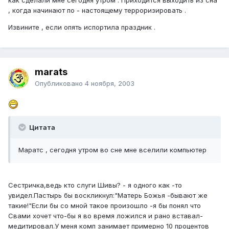
, когда начинают по - настоящему терроризировать .
Извините , если опять испортила праздник .
marats
Опубликовано
4 ноября, 2003
Цитата
Маратс , сегодня утром во сне мне вселили компьютер
Сестричка,ведь кто слуги Шивы? - я одного как -то
увидел.Пастырь бы воскликнул:"Матерь Божья -бывают же
такие!"Если бы со мной такое произошло -я бы понял что
Свами хочет что-бы я во время ложился и рано вставал-
медитировал.У меня комп занимает примерно 10 процентов