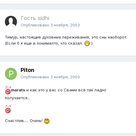
Гость sidhi
Опубликовано
3 ноября, 2003
Тимур, настоящие духовные переживания, это сны наоборот.
(Если б я еще и понималто, что сказал.
)
Piton
Опубликовано
3 ноября, 2003
marats
и как это у вас со Свами всё так ладно
получается...
Счастлив..... Очень!