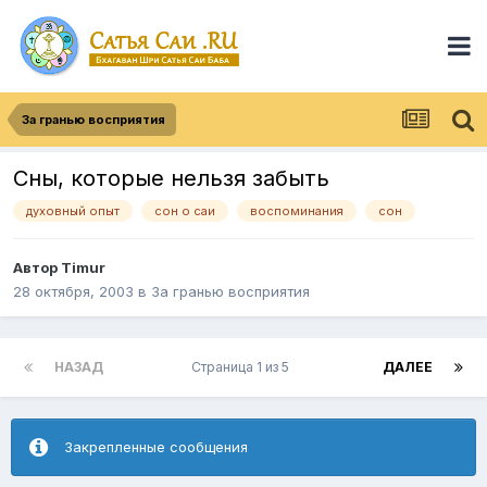
За гранью восприятия
Сны, которые нельзя забыть
духовный опыт
сон о саи
воспоминания
сон
Автор
Timur
28 октября, 2003
в
За гранью восприятия
НАЗАД
Страница 1 из 5
ДАЛЕЕ
Закрепленные сообщения