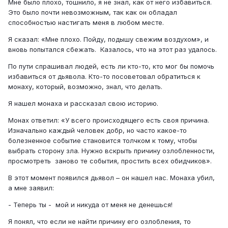
Мне было плохо, тошнило, я не знал, как от него избавиться.
Это было почти невозможным, так как он обладал
способностью настигать меня в любом месте.
Я сказал: «Мне плохо. Пойду, подышу свежим воздухом», и
вновь попытался сбежать. Казалось, что на этот раз удалось.
По пути спрашивал людей, есть ли кто-то, кто мог бы помочь
избавиться от дьявола. Кто-то посоветовал обратиться к
монаху, который, возможно, знал, что делать.
Я нашел монаха и рассказал свою историю.
Монах ответил: «У всего происходящего есть своя причина.
Изначально каждый человек добр, но часто какое-то
болезненное событие становится толчком к тому, чтобы
выбрать сторону зла. Нужно вскрыть причину озлобленности,
просмотреть заново те события, простить всех обидчиков».
В этот момент появился дьявол – он нашел нас. Монаха убил,
а мне заявил:
- Теперь ты - мой и никуда от меня не денешься!
Я понял, что если не найти причину его озлобления, то