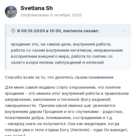
Svetlana Sh
Опубликовано
6 октября, 2020
В 06.10.2020 в 13:30, marianna сказал:
прощение это, на самом деле, внутренняя работа,
работа со своим внутренним негативом, неправильным
восприятием внешнего мира, работа по снятию со
своего взора пелены заблуждений и иллюзий
Спасибо всем за то, что делитесь своим пониманием.
Для меня самой недавно стало откровением, что понятие
прощение - это именно итог внутренней работы в правильном
направлении, наполнении и логичной (Богу ведомой)
завершенности. Причем какой именно шаг увенчается
внутренним даром Прощения и его спутниками - радостью,
пожеланием добра, пониманием, состраданием и т.д.
- наперед знать не получается. Она как медитация, когда
поводья ума и тела отданы Богу (Учителю) - куда Он выведет,
как знать?