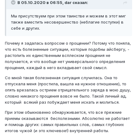
В 05.10.2020 в 06:55, dar сказал:
Мы присутствуем при этом таинстве и можем в этот миг
также вместить несовершенство (неблагие поступки) в
себе и других.
Почему я задалась вопросом о прощении? Потому что поняла,
что есть болезненные ситуации, которые подобны айсбергу, -
растопить их единственным всплеском прощения не
получается, и что вообще нет универсального определения
прощения, каждый в него вкладывает свой смысл.
Со мной такая болезненная ситуация случилась. Она то
отпускала меня (простила, вышла на нужное отношение), то
опять врезалась острием отрицательного заряда в мою душу,
словно никакого прощения вовсе не было. Такой личный ад,
который всякий раз побуждает меня искать и молиться.
При этом обыкновенно обнаруживается, что все прежние
приемы оказываются бесполезными. Абсолютно не работает
и помощь других: самых правильных слов, самых глубоких
итогов чужой (и это ключевое!) внутренней работы.