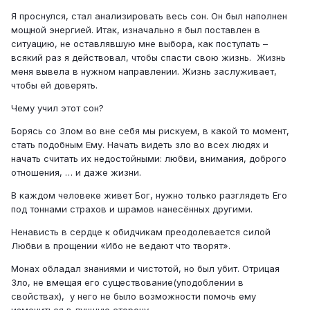
Я проснулся, стал анализировать весь сон. Он был наполнен
мощной энергией. Итак, изначально я был поставлен в
ситуацию, не оставлявшую мне выбора, как поступать –
всякий раз я действовал, чтобы спасти свою жизнь. Жизнь
меня вывела в нужном направлении. Жизнь заслуживает,
чтобы ей доверять.
Чему учил этот сон?
Борясь со Злом во вне себя мы рискуем, в какой то момент,
стать подобным Ему. Начать видеть зло во всех людях и
начать считать их недостойными: любви, внимания, доброго
отношения, … и даже жизни.
В каждом человеке живет Бог, нужно только разглядеть Его
под тоннами страхов и шрамов нанесённых другими.
Ненависть в сердце к обидчикам преодолевается силой
Любви в прощении «Ибо не ведают что творят».
Монах обладал знаниями и чистотой, но был убит. Отрицая
Зло, не вмещая его существование(уподоблении в
свойствах), у него не было возможности помочь ему