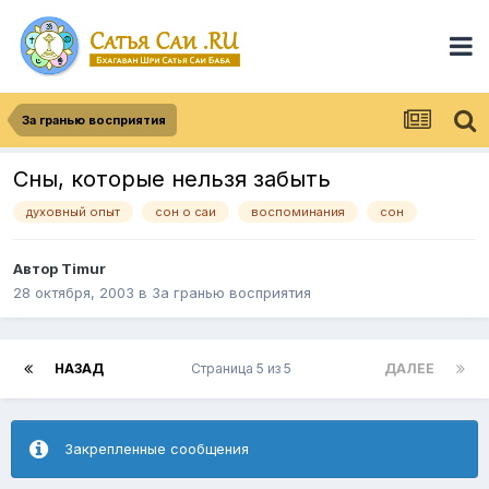
За гранью восприятия
Сны, которые нельзя забыть
духовный опыт
сон о саи
воспоминания
сон
Автор
Timur
28 октября, 2003
в
За гранью восприятия
НАЗАД
Страница 5 из 5
ДАЛЕЕ
Закрепленные сообщения