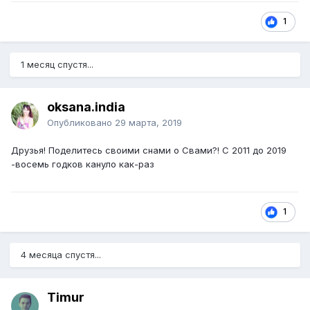
1
1 месяц спустя...
oksana.india
Опубликовано
29 марта, 2019
Друзья! Поделитесь своими снами о Свами?! С 2011 до 2019
-восемь годков кануло как-раз
1
4 месяца спустя...
Timur