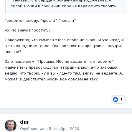
...Ненависть в сердце к обидчикам преодолевается
силой Любви в прощении «Ибо не ведают что творят».
Говорится всюду: "прости", "прости".
но что значит простить?
Обнаружила, что смысла этого слова не знаю. И что каждый
в это вкладывает свое. Как проявляется прощение - внутри,
внешне?
За отношением: "Прощаю. Ибо не ведаете, что творите"
маячит тень превосходства и гордыни: мол, я-то знающая,
ведаю, что творю, ну а вы - где-то там, внизу, не ведаете. А,
может, в действительности все совсем не так?..
1
dar
Опубликовано
5 октября, 2020