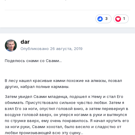
3
1
dar
Опубликовано
26 августа, 2019
Поделюсь снами со Свами...
В лесу нашел красивые камни похожие на алмазы, позвал
других, набрал полные карманы.
Затем увидел Свами младенца, подошел к Нему и стал Его
обнимать. Присутствовало сильное чувство любви. Затем я
взял Его за ноги, опустил головой вниз, а затем перевернул в
воздухе головой вверх, он уперся ногами в руки и вытянулся
по струнке вверх, ему очень понравилось. Я начал крутить его
за ноги руки, Свами хохотал, было весело и сладостно от
любви пронизывающей всю эту сцену...