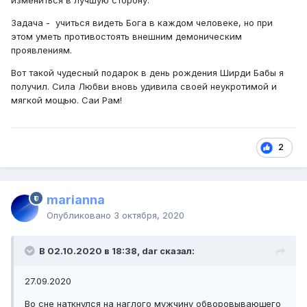
измениться в лучшую сторону.
Задача - учиться видеть Бога в каждом человеке, но при
этом уметь противостоять внешним демоническим
проявлениям.
Вот такой чудесный подарок в день рождения Ширди Бабы я
получил. Сила Любви вновь удивила своей неукротимой и
мягкой мощью. Саи Рам!
2
marianna
Опубликовано
3 октября, 2020
В 02.10.2020 в 18:38, dar сказал:
27.09.2020
Во сне наткнулся на наглого мужчину обворовывающего