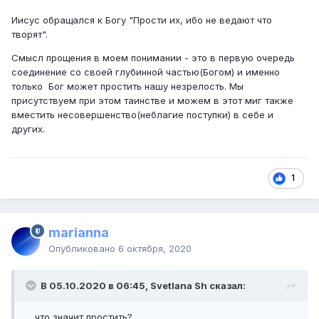
Иисус обращался к Богу "Прости их, ибо не ведают что
творят".
Смысл прощения в моем понимании - это в первую очередь
соединение со своей глубинной частью(Богом) и именно
только Бог может простить нашу незрелость. Мы
присутствуем при этом таинстве и можем в этот миг также
вместить несовершенство(неблагие поступки) в себе и
других.
1
marianna
Опубликовано
6 октября, 2020
В 05.10.2020 в 06:45, Svetlana Sh сказал:
... что значит простить?