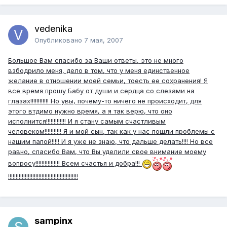
vedenika
Опубликовано
7 мая, 2007
Большое Вам спасибо за Ваши ответы, это не много
взбодрило меня, дело в том, что у меня единственное
желание в отношении моей семьи, тоесть ее сохранения! Я
все время прошу Бабу от души и сердца со слезами на
глазах!!!!!!!!!!!! Но увы, почему-то ничего не происходит, для
этого втдимо нужно время, а я так верю, что оно
исполнится!!!!!!!!!!!!! И я стану самым счастливым
человеком!!!!!!!!!!! Я и мой сын, так как у нас пошли проблемы с
нашим папой!!!!! И я уже не знаю, что дальше делать!!!! Но все
равно, спасибо Вам, что Вы уделили свое внимание моему
вопросу!!!!!!!!!!!!!!!! Всем счастья и добра!!!
!!!!!!!!!!!!!!!!!!!!!!!!!!!!!!!!!!!!!!!!!!!!!!
sampinx