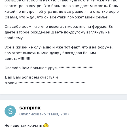
Большое спасибо!!!!! Как -то стало чуть по-легче, уже не так
гложет рана внутри. Эта боль только не дает мне жить. Боль
какой-то внутренней утраты, но все равно я на столько верю
Свами, что жду , что он все-таки поможет моей семье!
Спасибо всем, кто мне помогает морально на форуме, Вы
даете второе рождение! Даете по-другому взглянуть на
проблему!
Все в жизни не случайно и уже тот факт, что я на форуме,
помогает вылечить мне душу , благодаря Вашим
советам!!!!!!!!!!!!!
Спасибо Вам большое друзья!!!!!!!!!!!!!!!!!!!!!!!!!!!!!!!!!!!!!!!!
Дай Вам Бог всем счастья и
любви!!!!!!!!!!!!!!!!!!!!!!!!!!!!!!!!!!!!!!!!!!!!!!!!!!!!!!!!!!!!!!!!!!!!!!!!!!!!!!!!!!
sampinx
Опубликовано
11 мая, 2007
Не надо так кричать