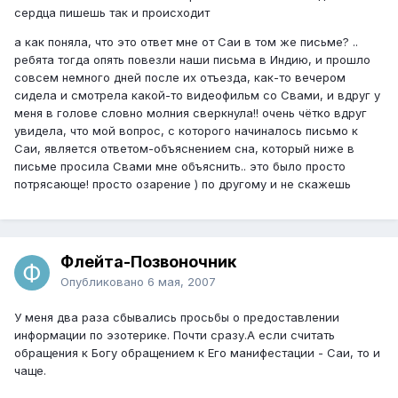
сердца пишешь так и происходит
а как поняла, что это ответ мне от Саи в том же письме? ..
ребята тогда опять повезли наши письма в Индию, и прошло
совсем немного дней после их отъезда, как-то вечером
сидела и смотрела какой-то видеофильм со Свами, и вдруг у
меня в голове словно молния сверкнула!! очень чётко вдруг
увидела, что мой вопрос, с которого начиналось письмо к
Саи, является ответом-объяснением сна, который ниже в
письме просила Свами мне объяснить.. это было просто
потрясающе! просто озарение ) по другому и не скажешь
Флейта-Позвоночник
Опубликовано
6 мая, 2007
У меня два раза сбывались просьбы о предоставлении
информации по эзотерике. Почти сразу.А если считать
обращения к Богу обращением к Его манифестации - Саи, то и
чаще.