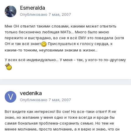
Esmeralda
Опубликовано
7 мая, 2007
Мне ОН ответил такими словами, какими может ответить
только бесконечно любящая МАТЬ... Много было мною
пережито и выстрадано, во сне я всё ЕМУ это поведала (хотя
ОН и так всё знает
Прислушаться к голосу сердца, к
каким-то тонким, неуловимым знакам в жизни...
У всех всё индивидуально... У меня - так, у кого-то по-другому
vedenika
Опубликовано
7 мая, 2007
Вот видите как интересно! Во сне! Но все-таки ответ! Я не
знаю, но желание у меня одно и тоже всегда и вроде бы
самая бональная проблема-сохранить семью. Но тем не
менее молчание, просто молчание, а я верю и знаю, что он