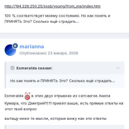
http://194.226.250.25/sssb/young/from_me/index.htm
100 % соответствует моему состоянию. Но как понять и
ПРИНЯТЬ Это? Сколько ещё страдать....
marianna
Опубликовано
23 января, 2008
Esmeralda сказал:
Но как понять и ПРИНЯТЬ Это? Сколько ещё страдать....
Esmeralda
в этих двух отрывках из сатсангов Анила
Кумара, что Дмитрий11:11 привёл выше, есть прямые ответы на
этот твой вопрос
вытащу ниже те мысли, которые вижу как эти ответы: