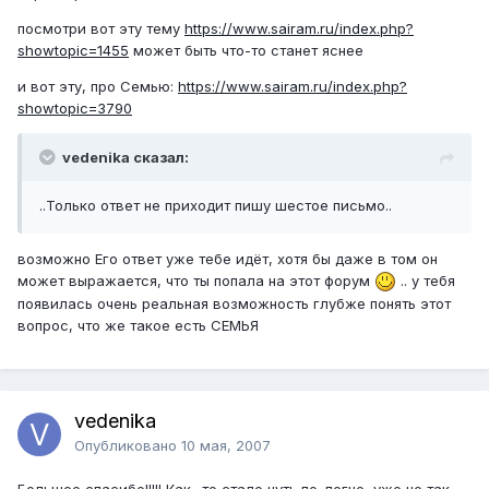
посмотри вот эту тему
https://www.sairam.ru/index.php?
showtopic=1455
может быть что-то станет яснее
и вот эту, про Семью:
https://www.sairam.ru/index.php?
showtopic=3790
vedenika сказал:
..Только ответ не приходит пишу шестое письмо..
возможно Его ответ уже тебе идёт, хотя бы даже в том он
может выражается, что ты попала на этот форум
.. у тебя
появилась очень реальная возможность глубже понять этот
вопрос, что же такое есть СЕМЬЯ
vedenika
Опубликовано
10 мая, 2007