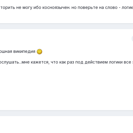
вторить не могу ибо косноязычен. но поверьте на слово - логи
лошная википедия
слушать...мне кажется, что как раз под действием логики все 