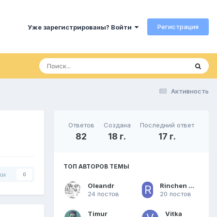
Регистрация
Уже зарегистрированы? Войти
Активность
Ответов
Создана
Последний ответ
82
18 г.
17 г.
ТОП АВТОРОВ ТЕМЫ
ки
0
Oleandr
Rinchen Namgyal
24 постов
20 постов
Timur
Vitka