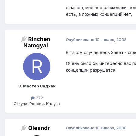
я нашел, мне все разжевали. по
есть, а ложных концепций нет.
Rinchen
Опубликовано
10 января, 2008
Namgyal
В таком случае весь Завет - сп
Очень было бы интересно вас по
концепции разрушатся.
3. Мастер Садхак
272
Откуда: Россия, Калуга
Oleandr
Опубликовано
10 января, 2008