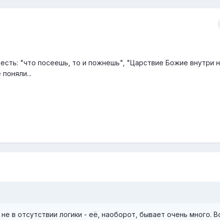
есть: "что посеешь, то и пожнешь", "Царствие Божие внутри на
поняли...
не в отсутствии логики - её, наоборот, бывает очень много. 