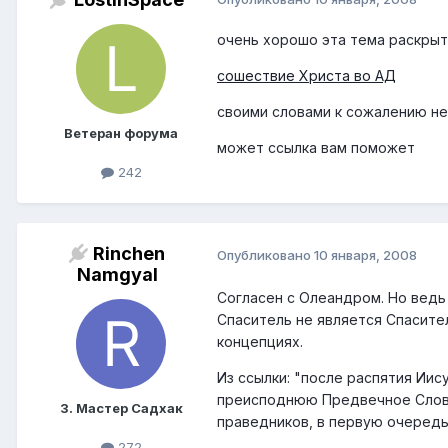
очень хорошо эта тема раскрыт
сошествие Христа во АД
своими словами к сожалению не 
Ветеран форума
может ссылка вам поможет
242
Rinchen
Опубликовано
10 января, 2008
Namgyal
Согласен с Олеандром. Но ведь 
Спаситель не является Спасите
концепциях.
Из ссылки: "после распятия Иис
преисподнюю Предвечное Слово
3. Мастер Садхак
праведников, в первую очередь
272