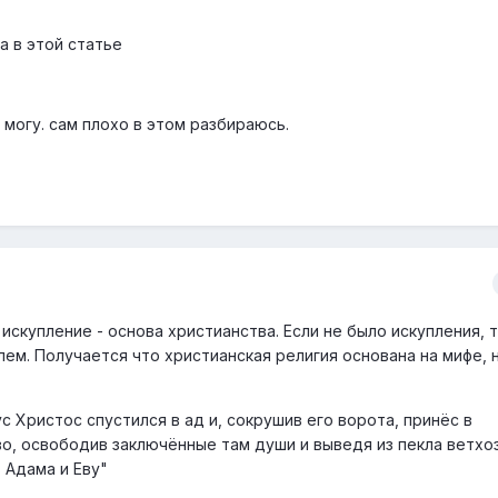
а в этой статье
могу. сам плохо в этом разбираюсь.
искупление - основа христианства. Если не было искупления, т
лем. Получается что христианская религия основана на мифе, 
ус Христос спустился в ад и, сокрушив его ворота, принёс в
, освободив заключённые там души и выведя из пекла ветхо
 Адама и Еву"