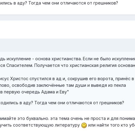
ились в аду? Тогда чем они отличаются от грешников?
дь искупление - основа христианства. Если не было искупления
тся Спасителем. Получается что христианская религия основан
исус Христос спустился в ад и, сокрушив его ворота, принёс в
во, освободив заключённые там души и выведя из пекла
 в первую очередь Адама и Еву"
одились в аду? Тогда чем они отличаются от грешников?
имайте это буквально. эта тема очень не проста и для поним
зучить соответствующую литературу
или найти того кто у