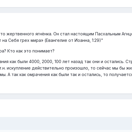
то жертвенного ягнёнка. Он стал настоящим Пасхальным Агнц
на Себя грех мира» (Евангелие от Иоанна, 1:29)"
ра? Кто как это понимает?
ния как были 4000, 2000, 100 лет назад так они и остались. С
т.н. искупление действительно произошло, то сейчас мы бы жи
ы. А так как омрачения как были так и остались, то получаетс