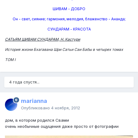
ШИВАМ - ДОБРО
Он - свет, сияние; гармония, мелодия, блаженство - Ананда;
СУНДАРАМ - КРАСОТА
САТЬЯМ ШИВАМ СУНДАРАМ, Н. Кастури
История жизни Бхагавана Шри Сатьи Саи Бабы в четырех томах
ТОМ I
4 года спустя...
marianna
Опубликовано
4 ноября, 2012
дом, в котором родился Свами
очень необычные ощущения даже просто от фотографии