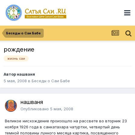
Беседы о Саи Бабе
рождение
жизнь саи
Автор нашваня
5 мая, 2008
в
Беседы о Саи Бабе
нашваня
Опубликовано
5 мая, 2008
Великое нисхождение произошло на рассвете во вторник 23
ноября 1926 года в санкатахара чатуртхи, четвертый день
темной половины лунного месяца картика, посвященного