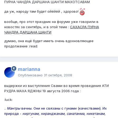
ПУРНА ЧАНДРА ДАРШАНА ШАНТИ МАХОТСАВАМ
да уж, народу там будет ойёйёй , здорово!
вообще, про этот праздник на форуме уже говорили в
новостях за сентябрь, и в этой теме :
САХАСРА ПУРНА
ЧАНДРА ДАРШАНА ШАНТИ
думаю, она ещё будет иметь очень вдохновляющее
продолжение :read:
marianna
Опубликовано
31 октября, 2008
выдержки из выступления Свами во время проведения АТИ
РУДРА МАХА ЯДЖНЫ 19 августа 2006 года :
:luck:
..
Мантры
вечны. Они не связаны с гунами (качествами). Их
природа -
ниргунам, ниранджанам, санатанма, никетанам,