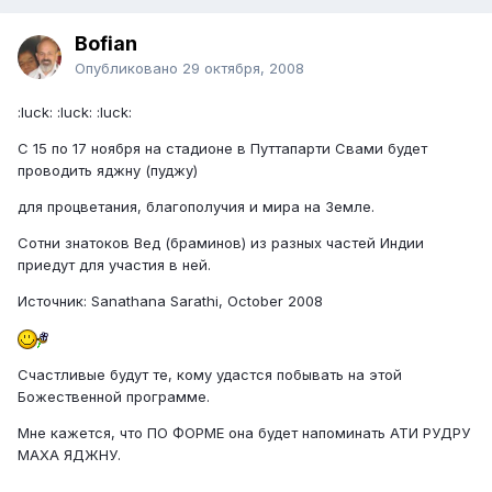
Bofian
Опубликовано
29 октября, 2008
:luck: :luck: :luck:
C 15 по 17 ноября на стадионе в Путтапарти Свами будет
проводить яджну (пуджу)
для процветания, благополучия и мира на Земле.
Сотни знатоков Вед (браминов) из разных частей Индии
приедут для участия в ней.
Источник: Sanathana Sarathi, October 2008
Счастливые будут те, кому удастся побывать на этой
Божественной программе.
Мне кажется, что ПО ФОРМЕ она будет напоминать АТИ РУДРУ
МАХА ЯДЖНУ.