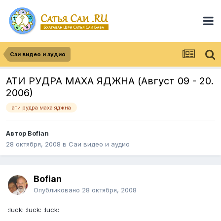
Саи видео и аудио
АТИ РУДРА МАХА ЯДЖНА (Август 09 - 20.
2006)
ати рудра маха яджна
Автор
Bofian
28 октября, 2008
в
Саи видео и аудио
Bofian
Опубликовано
28 октября, 2008
:luck: :luck: :luck: