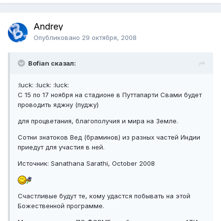
Andrey
Опубликовано
29 октября, 2008
Bofian сказал:
:luck: :luck: :luck:
C 15 по 17 ноября на стадионе в Путтапарти Свами будет
проводить яджну (пуджу)
для процветания, благополучия и мира на Земле.
Сотни знатоков Вед (браминов) из разных частей Индии
приедут для участия в ней.
Источник: Sanathana Sarathi, October 2008
Счастливые будут те, кому удастся побывать на этой
Божественной программе.