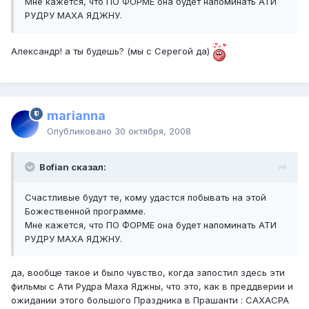
Мне кажется, что ПО ФОРМЕ она будет напоминать АТИ
РУДРУ МАХА ЯДЖНУ.
Александр! а ты будешь? (мы с Серегой да)
marianna
Опубликовано
30 октября, 2008
Bofian сказал:
Счастливые будут те, кому удастся побывать на этой
Божественной программе.
Мне кажется, что ПО ФОРМЕ она будет напоминать АТИ
РУДРУ МАХА ЯДЖНУ.
да, вообще такое и было чувство, когда запостил здесь эти
фильмы с Ати Рудра Маха Яджны, что это, как в преддверии и
ожидании этого большого Праздника в Прашанти : САХАСРА