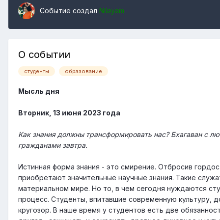
Событие создал
Nilayam
О событии
студенты
образование
Мысль дня
Вторник, 13 июня 2023 года
Как знания должны трансформировать нас? Бхагаван с лю
гражданами завтра.
Истинная форма знания - это смирение. Отбросив гордос
приобретают значительные научные знания. Такие служа
материальном мире. Но то, в чем сегодня нуждаются сту
процесс. Студенты, впитавшие современную культуру, д
кругозор. В наше время у студентов есть две обязанност