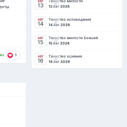
ные
Таинство милости
АВГ
0
13
13 Авг 2026
денты
Таинство исповедания
АВГ
0
14
14 Авг 2026
Таинство милости Божьей
АВГ
0
15
15 Авг 2026
1
ова
Таинство осияния
АВГ
0
16
16 Авг 2026