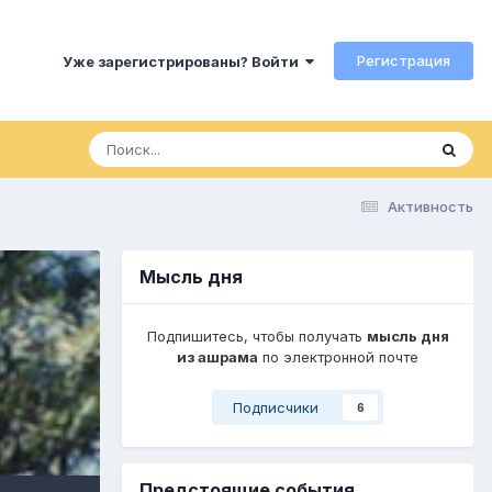
Регистрация
Уже зарегистрированы? Войти
Активность
Мысль дня
Подпишитесь, чтобы получать
мысль дня
из ашрама
по электронной почте
Подписчики
6
Предстоящие события