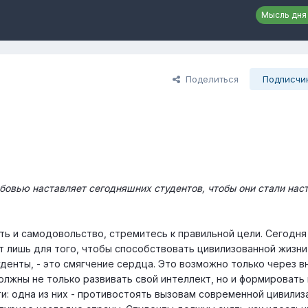
Мысль дня
Поделиться
Подписчи
бовью наставляет сегодняшних студентов, чтобы они стали на
ть и самодовольство, стремитесь к правильной цели. Сегодн
т лишь для того, чтобы способствовать цивилизованной жизни
денты, - это смягчение сердца. Это возможно только через в
олжны не только развивать свой интеллект, но и формировать
и: одна из них - противостоять вызовам современной цивилиза