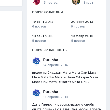
5 постов
1 пост
ПОПУЛЯРНЫЕ ДНИ
19 сент 2013
20 сент 2013
6 постов
6 постов
18 сент 2013
19 февр 2013
5 постов
5 постов
ПОПУЛЯРНЫЕ ПОСТЫ
Purusha
14 апреля, 2014
видео на бхаджан Мата Мата Саи Мата
Mata Mata Sai Mata ~ Dana Gillespiе Мата
Мата Саи Мата Джагат Мата Саи...
Purusha
17 апреля, 2018
Дана Гиллеспи рассказывает о своём
опыте общения с Сатья Саи Бабой, апрель