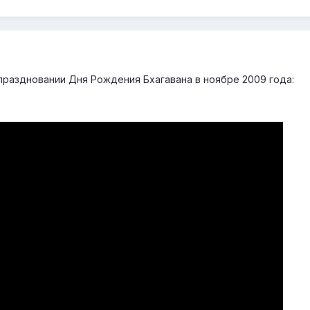
праздновании Дня Рождения Бхагавана в ноябре 2009 года: