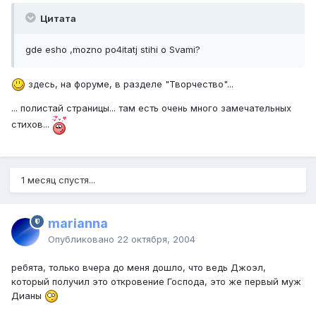
Цитата
gde esho ,mozno po4itatj stihi o Svami?
здесь, на форуме, в разделе "Творчество"...
... полистай страницы... там есть очень много замечательных
стихов...
1 месяц спустя...
marianna
Опубликовано
22 октября, 2004
ребята, только вчера до меня дошло, что ведь Джоэл,
который получил это откровение Господа, это же первый муж
Дианы