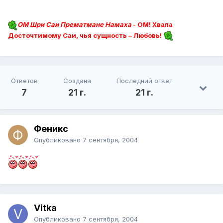
ОМ Шри Саи Прематмане Намаха
- ОМ! Хвала
Досточтимому Саи, чья сущность – Любовь!
Ответов
Создана
Последний ответ
7
21 г.
21 г.
Феникс
Опубликовано
7 сентября, 2004
Vitka
Опубликовано
7 сентября, 2004