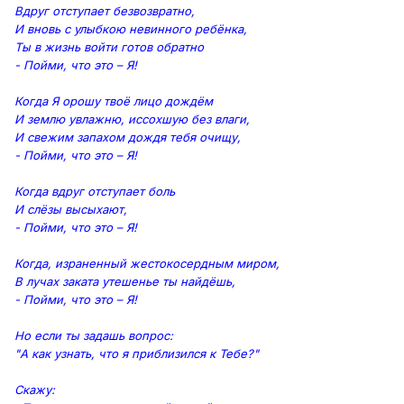
Вдруг отступает безвозвратно,
И вновь с улыбкою невинного ребёнка,
Ты в жизнь войти готов обратно
- Пойми, что это – Я!
Когда Я орошу твоё лицо дождём
И землю увлажню, иссохшую без влаги,
И свежим запахом дождя тебя очищу,
- Пойми, что это – Я!
Когда вдруг отступает боль
И слёзы высыхают,
- Пойми, что это – Я!
Когда, израненный жестокосердным миром,
В лучах заката утешенье ты найдёшь,
- Пойми, что это – Я!
Но если ты задашь вопрос:
"А как узнать, что я приблизился к Тебе?"
Скажу: