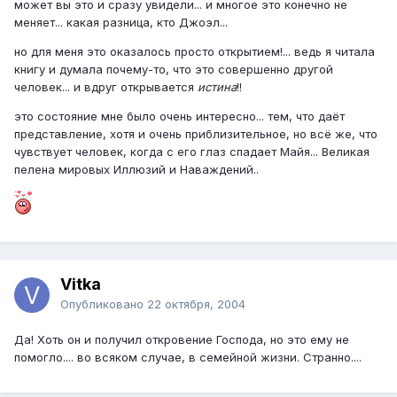
может вы это и сразу увидели... и многое это конечно не
меняет... какая разница, кто Джоэл...
но для меня это оказалось просто открытием!... ведь я читала
книгу и думала почему-то, что это совершенно другой
человек... и вдруг открывается
истина
!!
это состояние мне было очень интересно... тем, что даёт
представление, хотя и очень приблизительное, но всё же, что
чувствует человек, когда с его глаз спадает Майя... Великая
пелена мировых Иллюзий и Наваждений..
Vitka
Опубликовано
22 октября, 2004
Да! Хоть он и получил откровение Господа, но это ему не
помогло.... во всяком случае, в семейной жизни. Странно....