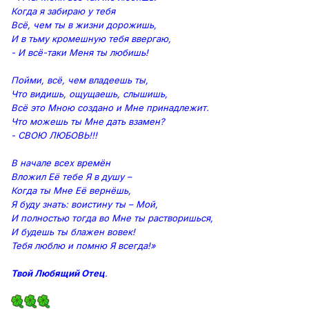
Когда я забираю у тебя
Всё, чем ты в жизни дорожишь,
И в тьму кромешную тебя ввергаю,
- И всё-таки Меня ты любишь!
Пойми, всё, чем владеешь ты,
Что видишь, ощущаешь, слышишь,
Всё это Мною создано и Мне принадлежит.
Что можешь ты Мне дать взамен?
- СВОЮ ЛЮБОВЬ!!!
В начале всех времён
Вложил Её тебе Я в душу –
Когда ты Мне Её вернёшь,
Я буду знать: воистину ты – Мой,
И полностью тогда во Мне ты растворишься,
И будешь ты блажен вовек!
Тебя люблю и помню Я всегда!»
Твой Любящий Отец
.