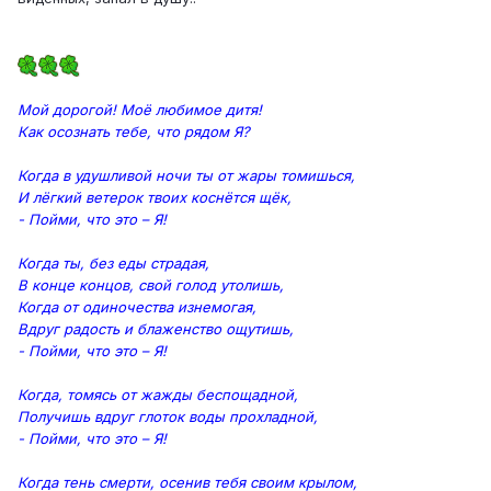
Мой дорогой! Моё любимое дитя!
Как осознать тебе, что рядом Я?
Когда в удушливой ночи ты от жары томишься,
И лёгкий ветерок твоих коснётся щёк,
- Пойми, что это – Я!
Когда ты, без еды страдая,
В конце концов, свой голод утолишь,
Когда от одиночества изнемогая,
Вдруг радость и блаженство ощутишь,
- Пойми, что это – Я!
Когда, томясь от жажды беспощадной,
Получишь вдруг глоток воды прохладной,
- Пойми, что это – Я!
Когда тень смерти, осенив тебя своим крылом,