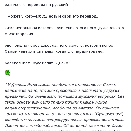
разных его перевода на русский..
.. может у кого-нибудь есть и свой его перевод..
ниже небольшая история появления этого Бого-духновенного
стихотворения
оно пришло через Джоэла.. того самого, который понёс
Свами наверх в спальню, когда Его парализовало..
рассказывать будет опять Диана :
" У Джоэла были самые необычные отношения со Свами,
непохожие на то, что мне приходилось наблюдать у других
преданных. Он очень мало понимал в духовных вопросах. Без
такой основы ему было трудно прийти к какому-либо
разумному заключению, особенно об Аватаре. Он понимал
только то, что видел. А тот, кого он видел был "Суперменом",
способным на самые экстраординарные проявления, которые
Джоэл, когда-либо наблюдал. Об истинной реальности Свами