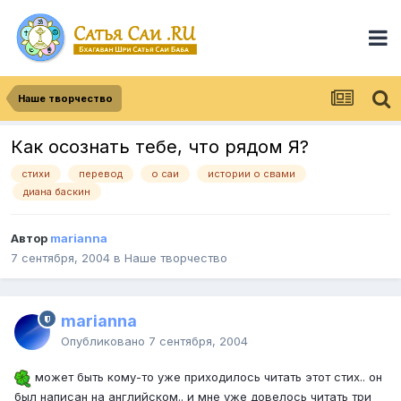
Наше творчество
Как осознать тебе, что рядом Я?
стихи
перевод
о саи
истории о свами
диана баскин
Автор
marianna
7 сентября, 2004
в
Наше творчество
marianna
Опубликовано
7 сентября, 2004
может быть кому-то уже приходилось читать этот стих.. он
был написан на английском.. и мне уже довелось читать три