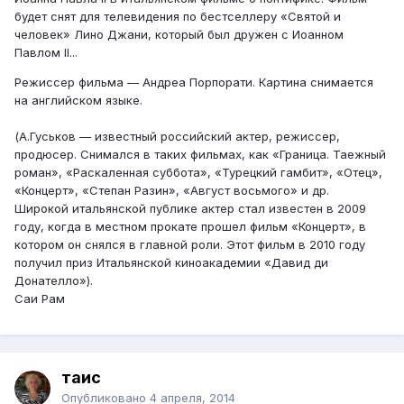
будет снят для телевидения по бестселлеру «Святой и
человек» Лино Джани, который был дружен с Иоанном
Павлом II...
Режиссер фильма — Андреа Порпорати. Картина снимается
на английском языке.
(А.Гуськов — известный российский актер, режиссер,
продюсер. Снимался в таких фильмах, как «Граница. Таежный
роман», «Раскаленная суббота», «Турецкий гамбит», «Отец»,
«Концерт», «Степан Разин», «Август восьмого» и др.
Широкой итальянской публике актер стал известен в 2009
году, когда в местном прокате прошел фильм «Концерт», в
котором он снялся в главной роли. Этот фильм в 2010 году
получил приз Итальянской киноакадемии «Давид ди
Донателло»).
Саи Рам
таис
Опубликовано
4 апреля, 2014