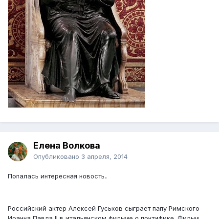
Елена Волкова
Опубликовано
3 апреля, 2014
Попалась интересная новость..
Российский актер Алексей Гуськов сыграет папу Римского
Иоанна Павла II в итальянском фильме о понтифике. Фильм