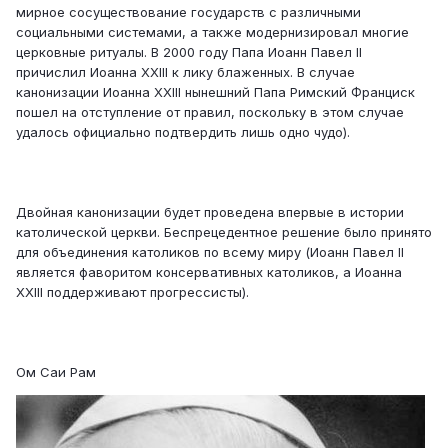
мирное сосуществование государств с различными
социальными системами, а также модернизировал многие
церковные ритуалы. В 2000 году Папа Иоанн Павел II
причислил Иоанна XXIII к лику блаженных. В случае
канонизации Иоанна XXIII нынешний Папа Римский Франциск
пошел на отступление от правил, поскольку в этом случае
удалось официально подтвердить лишь одно чудо).
Двойная канонизации будет проведена впервые в истории
католической церкви. Беспрецедентное решение было принято
для объединения католиков по всему миру (Иоанн Павел II
является фаворитом консервативных католиков, а Иоанна
XXIII поддерживают прогрессисты).
Ом Саи Рам