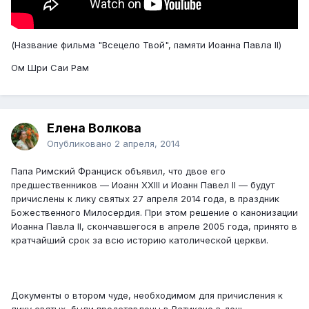
(Название фильма "Всецело Твой", памяти Иоанна Павла II)
Ом Шри Саи Рам
Елена Волкова
Опубликовано
2 апреля, 2014
Папа Римский Франциск объявил, что двое его
предшественников — Иоанн XXIII и Иоанн Павел II — будут
причислены к лику святых 27 апреля 2014 года, в праздник
Божественного Милосердия. При этом решение о канонизации
Иоанна Павла II, скончавшегося в апреле 2005 года, принято в
кратчайший срок за всю историю католической церкви.
Документы о втором чуде, необходимом для причисления к