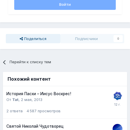
Войти
Поделиться
Подписчики
0
Перейти к списку тем
Похожий контент
История Пасхи – Иисус Воскрес!
От
Tat
,
2 мая, 2013
2
ответа
4 587
просмотров
Святой Николай Чудотворец