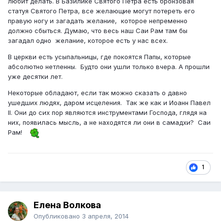
любит делать. В Базилике Святого Петра есть бронзовая
статуя Святого Петра, все желающие могут потереть его
правую ногу и загадать желание, которое непременно
должно сбыться. Думаю, что весь наш Саи Рам там бы
загадал одно желание, которое есть у нас всех.
В церкви есть усыпальницы, где покоятся Папы, которые
абсолютно нетленны. Будто они ушли только вчера. А прошли
уже десятки лет.
Некоторые обладают, если так можно сказать о давно
ушедших людях, даром исцеления. Так же как и Иоанн Павел
II. Они до сих пор являются инструментами Господа, глядя на
них, появилась мысль, а не находятся ли они в самадхи? Саи
Рам!
1
Елена Волкова
Опубликовано
3 апреля, 2014