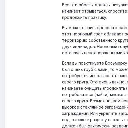
Все эти образы должны визуализ
начинает отрываться, спросите 
продолжить практику.
Вы можете заинтересоваться зн
этот неоновый свет обладает э
территорию собственного круг
двух индивидов. Неоновый голу
оставаясь неподверженными ко
Если вы практикуете Восьмерку 
был очень груб с вами, то може
потребуется использовать ваше
своего круга. Это очень важно,
начинаете очищать (прояснять)
потребоваться (найти) множест
своего круга. Возможно, вам п
высокое стеклянное заграждени
заграждения. Или укрепить заг
подготовке к разрыву сложных 
должен был фактически воздвигн