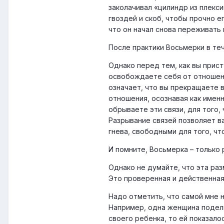
заколачивал «цилиндр из плекс
гвоздей и скоб, чтобы прочно е
что он начал снова переживать
После практики Восьмерки в те
Однако перед тем, как вы прист
освобождаете себя от отношени
означает, что вы прекращаете в
отношения, осознавая как имен
обрываете эти связи, для того
Разрывание связей позволяет в
гнева, свободными для того, 
И помните, Восьмерка – только 
Однако не думайте, что эта раз
Это проверенная и действенная
Надо отметить, что самой мне н
Например, одна женщина подели
своего ребенка, то ей показало