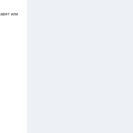
авят или