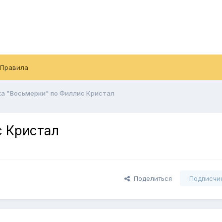
Правила
ка "Восьмерки" по Филлис Кристал
с Кристал
Поделиться
Подписчи