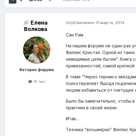
Елена
Опубликовано
31 марта, 2014
Волкова
Саи Рам
На нашем форуме не один раз у
Филлис Кристал. Одной из таких
невидимые цепи бытия". Книга
привязанностей, самой крепкой
Ветеран форума
В теме "Через тернии к звездам
10 тыс
психотерапевт Яшода поделилас
людям избавиться от гнетущих 
Было бы замечательно, чтобы в
практики в своей жизни.
Итак...
Техника "восьмерки" Филлис Кр