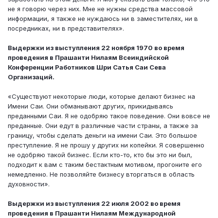
не я говорю через них. Мне не нужны средства массовой
информации, я также не нуждаюсь ни в заместителях, ни в
посредниках, ни в представителях».
Выдержки из выступления 22 ноября 1970 во время
проведения в Прашанти Нилаям Всеиндийской
Конференции Работников Шри Сатья Саи Сева
Организаций.
«Существуют некоторые люди, которые делают бизнес на
Имени Саи. Они обманывают других, прикидываясь
преданными Саи. Я не одобряю такое поведение. Они вовсе не
преданные. Они едут в различные части страны, а также за
границу, чтобы сделать деньги на имени Саи. Это большое
преступление. Я не прошу у других ни копейки. Я совершенно
не одобряю такой бизнес. Если кто-то, кто бы это ни был,
подходит к вам с таким бестактным мотивом, прогоните его
немедленно. Не позволяйте бизнесу вторгаться в область
духовности».
Выдержки из выступления 22 июля 2002 во время
проведения в Прашанти Нилаям Международной