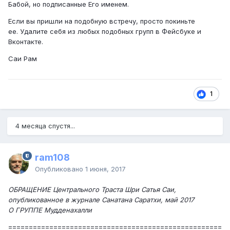
Бабой, но подписанные Его именем.
Если вы пришли на подобную встречу, просто покиньте
ее. Удалите себя из любых подобных групп в Фейсбуке и
Вконтакте.
Саи Рам
1
4 месяца спустя...
ram108
Опубликовано
1 июня, 2017
ОБРАЩЕНИЕ Центрального Траста Шри Сатья Саи,
опубликованное в журнале Санатана Саратхи, май 2017
О ГРУППЕ Мудденахалли
====================================================