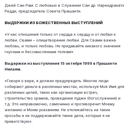
Джей Саи Рам. С любовью в Служении Саи др. Нарендранатх
Редди, председатель Совета Прашанти.
ВЫДЕРЖКИ ИЗ БОЖЕСТВЕННЫХ ВЫСТУПЛЕНИЙ
«У нас отношения только от сердца к сердцу и от любви к
любви. Свами – олицетворение любви. Для Свами важна
любовь, и только любовь. Не придавайте никакого значения
гнусным и бессмысленным толкам».
Выдержки из выступления 15 октября 1999 в Прашанти
Нилаям.
«Говоря о вере, я должен предупредить. Многие люди
собирают деньги в различных местах, используя Моё Имя для
различных целей, таких как организации встреч,
строительство храмов, проведение пуджи (богослужения) и
т.д. Это неправомочно, самочинно и противоречит Моему
желанию и Моим указаниям. Не откликайтесь на такие
просьбы и не поддерживайте такие дела, которые я не
приветствую».