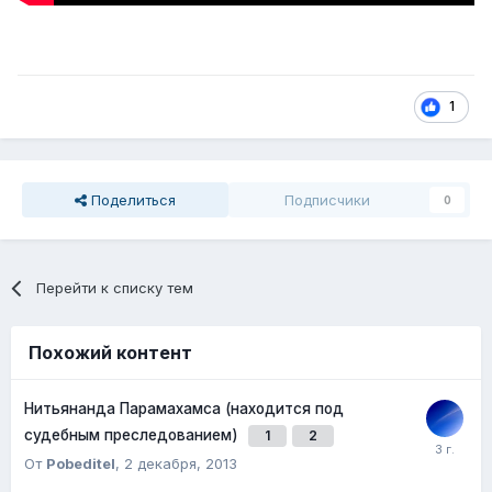
1
Поделиться
Подписчики
0
Перейти к списку тем
Похожий контент
Нитьянанда Парамахамса (находится под
судебным преследованием)
1
2
От
Pobeditel
,
2 декабря, 2013