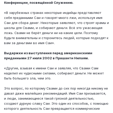
Конференции, посвящённой Служению.
«В зарубежных странах некоторые индийцы представляют
себя преданными Саи и говорят много лжи, используя имя
Саи для сбора денег. Некоторые заявляют, что строят храмы и
школы для Свами, и собирают деньги. Всё это ужасающая
ложь. Свами не берёт деньги ни на какие цели. Поэтому
будьте внимательны и сторонитесь людей, которые подходят к
вам за деньгами во имя Саи».
Выдержки из выступления перед американскими
преданными 27 июля 2002 в Прашанти Нилаям.
«Другие, взывая к имени Саи и заявляя, что Свами Сам
наделил их чудесными силами, собирают деньги. Не может
быть большего зла, чем это.
Это вопрос, по которому Свами до сих пор никогда никому не
давал даже малейших рекомендаций. Имя Саи призывается,
и люди, занимающиеся такой грязной деятельностью,
создают дурную славу Саи. Это один из способов, с помощью
которого деятельность Саи превращается коммерческие