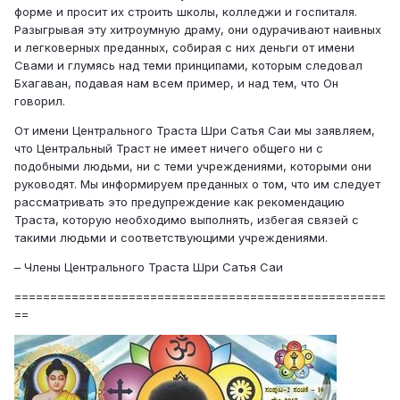
форме и просит их строить школы, колледжи и госпиталя.
Разыгрывая эту хитроумную драму, они одурачивают наивных
и легковерных преданных, собирая с них деньги от имени
Свами и глумясь над теми принципами, которым следовал
Бхагаван, подавая нам всем пример, и над тем, что Он
говорил.
От имени Центрального Траста Шри Сатья Саи мы заявляем,
что Центральный Траст не имеет ничего общего ни с
подобными людьми, ни с теми учреждениями, которыми они
руководят. Мы информируем преданных о том, что им следует
рассматривать это предупреждение как рекомендацию
Траста, которую необходимо выполнять, избегая связей с
такими людьми и соответствующими учреждениями.
– Члены Центрального Траста Шри Сатья Саи
====================================================
==