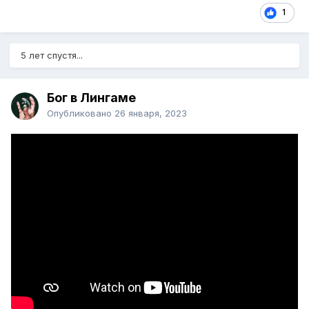
1
5 лет спустя...
Бог в Лингаме
Опубликовано
26 января, 2023