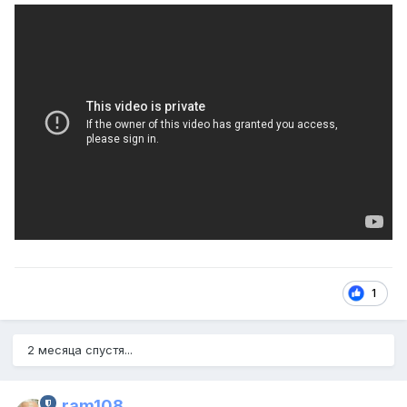
1
2 месяца спустя...
ram108