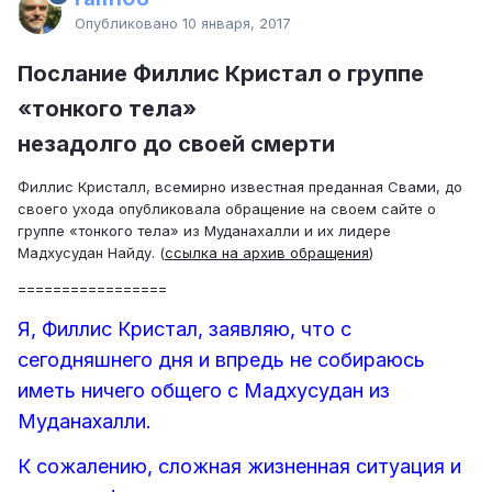
Опубликовано
10 января, 2017
Послание Филлис Кристал о группе
«тонкого тела»
незадолго до своей смерти
Филлис Кристалл, всемирно известная преданная Свами, до
своего ухода опубликовала обращение на своем сайте о
группе «тонкого тела» из Муданахалли и их лидере
Мадхусудан Найду. (
ссылка на архив обращения
)
=================
Я, Филлис Кристал, заявляю, что с
сегодняшнего дня и впредь не собираюсь
иметь ничего общего с Мадхусудан из
Муданахалли.
К сожалению, сложная жизненная ситуация и