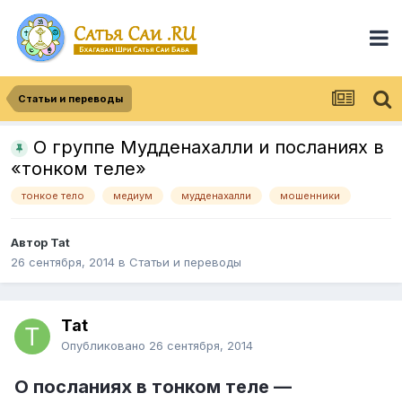
Статьи и переводы
О группе Мудденахалли и посланиях в
«тонком теле»
тонкое тело
медиум
мудденахалли
мошенники
Автор
Tat
26 сентября, 2014
в
Статьи и переводы
Tat
Опубликовано
26 сентября, 2014
О посланиях в тонком теле —