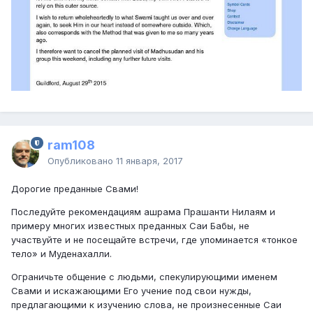
ram108
Опубликовано
11 января, 2017
Дорогие преданные Свами!
Последуйте рекомендациям ашрама Прашанти Нилаям и
примеру многих известных преданных Саи Бабы, не
участвуйте и не посещайте встречи, где упоминается «тонкое
тело» и Муденахалли.
Ограничьте общение с людьми, спекулирующими именем
Свами и искажающими Его учение под свои нужды,
предлагающими к изучению слова, не произнесенные Саи