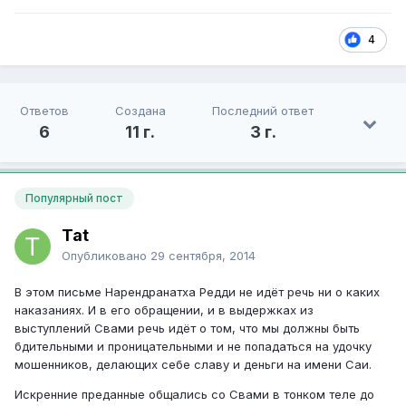
4
Ответов
Создана
Последний ответ
6
11 г.
3 г.
Популярный пост
Tat
Опубликовано
29 сентября, 2014
В этом письме Нарендранатха Редди не идёт речь ни о каких
наказаниях. И в его обращении, и в выдержках из
выступлений Свами речь идёт о том, что мы должны быть
бдительными и проницательными и не попадаться на удочку
мошенников, делающих себе славу и деньги на имени Саи.
Искренние преданные общались со Свами в тонком теле до