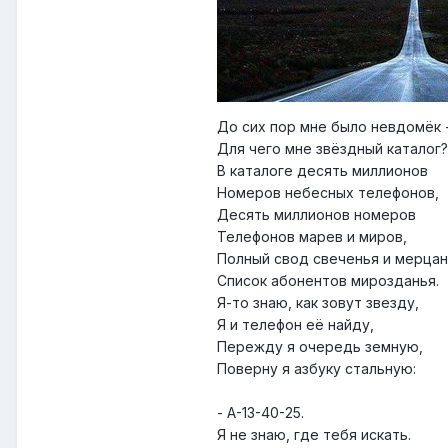
До сих пор мне было невдомёк 
Для чего мне звёздный каталог?
В каталоге десять миллионов
Номеров небесных телефонов,
Десять миллионов номеров
Телефонов марев и миров,
Полный свод свеченья и мерцан
Список абонентов мирозданья.
Я-то знаю, как зовут звезду,
Я и телефон её найду,
Пережду я очередь земную,
Поверну я азбуку стальную:
- А-13-40-25.
Я не знаю, где тебя искать.