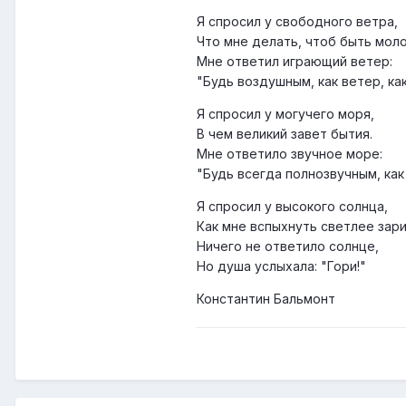
Я спросил у свободного ветра,
Что мне делать, чтоб быть мол
Мне ответил играющий ветер:
"Будь воздушным, как ветер, ка
Я спросил у могучего моря,
В чем великий завет бытия.
Мне ответило звучное море:
"Будь всегда полнозвучным, как 
Я спросил у высокого солнца,
Как мне вспыхнуть светлее зари
Ничего не ответило солнце,
Но душа услыхала: "Гори!"
Константин Бальмонт