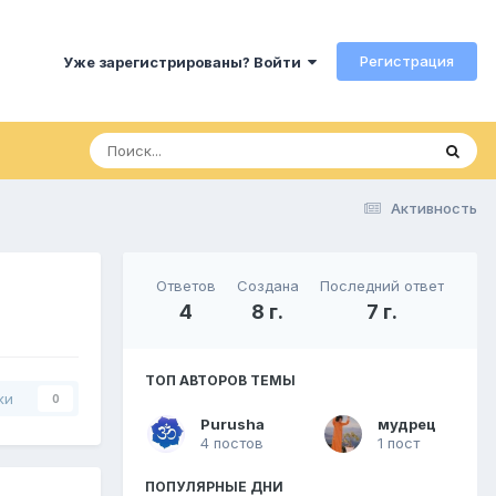
Регистрация
Уже зарегистрированы? Войти
Активность
Ответов
Создана
Последний ответ
4
8 г.
7 г.
ТОП АВТОРОВ ТЕМЫ
ки
0
Purusha
мудрец
4 постов
1 пост
ПОПУЛЯРНЫЕ ДНИ