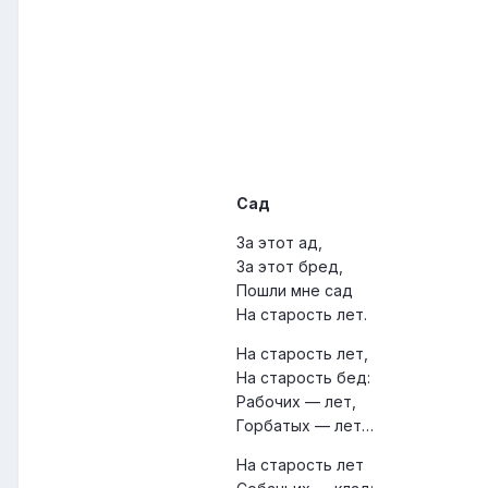
Сад
За этот ад,
За этот бред,
Пошли мне сад
На старость лет.
На старость лет,
На старость бед:
Рабочих — лет,
Горбатых — лет…
На старость лет