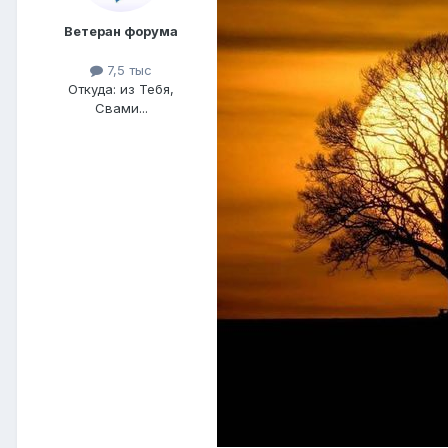
Ветеран форума
7,5 тыс
Откуда: из Тебя,
Свами...