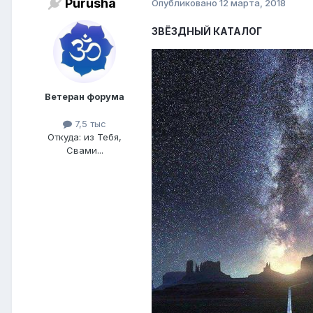
Purusha
Опубликовано
12 марта, 2018
ЗВЁЗДНЫЙ КАТАЛОГ
Ветеран форума
7,5 тыс
Откуда: из Тебя,
Свами...