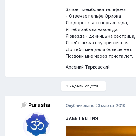
Запоёт мембрана телефона:
- Отвечает альфа Ориона.
Я в дороге, я теперь звезда,
Я тебя забыла навсегда.
Я звезда - денницына сестрица,
Я тебе не захочу присниться,
До тебя мне дела больше нет.
Позвони мне через триста лет.
Арсений Тарковский
2 недели спустя...
Purusha
Опубликовано
23 марта, 2018
ЗАВЕТ БЫТИЯ