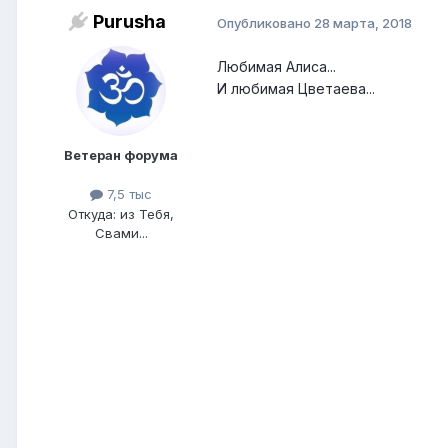
Purusha
Опубликовано
28 марта, 2018
Любимая Алиса...
И любимая Цветаева...
Ветеран форума
7,5 тыс
Откуда: из Тебя,
Свами...