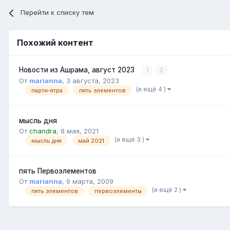
Перейти к списку тем
Похожий контент
Новости из Ашрама, август 2023
1
2
От
marianna
,
3 августа, 2023
(и ещё 4 )
парти-ятра
пять элементов
мысль дня
От
chandra
,
8 мая, 2021
(и ещё 3 )
мысль дня
май 2021
пять Первоэлементов
От
marianna
,
9 марта, 2009
(и ещё 2 )
пять элементов
первоэлементы