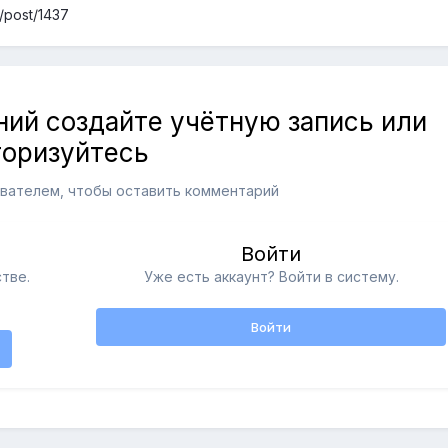
u/post/1437
ий создайте учётную запись или
торизуйтесь
вателем, чтобы оставить комментарий
Войти
тве.
Уже есть аккаунт? Войти в систему.
Войти