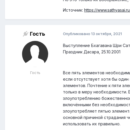
Источник:
https://www.sathyasai.r
Гость
Опубликовано
13 октября, 2021
Выступление Бхагавана Шри Сат
Праздник Дасара, 25.10.2001
Гость
Все пять элементов необходим
если отсутствует хотя бы один 
элементов. Почтение к пяти эл
только в меру необходимости. 
злоупотреблению божественной 
включёнными без необходимост
злоупотребляет пятью элемента
основной причиной страдания ч
использовать их правильно.