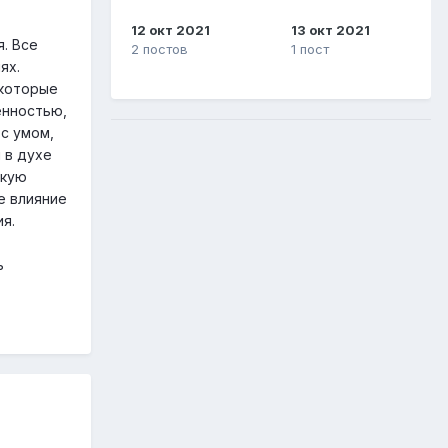
12 окт 2021
13 окт 2021
я. Все
2 постов
1 пост
ях.
 которые
енностью,
с умом,
 в духе
окую
е влияние
я.
ь