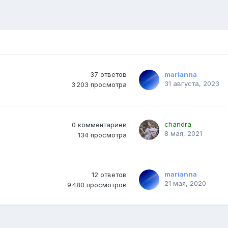
37
ответов
marianna
31 августа, 2023
3 203
просмотра
chandra
0
комментариев
8 мая, 2021
134
просмотра
marianna
12
ответов
21 мая, 2020
9 480
просмотров