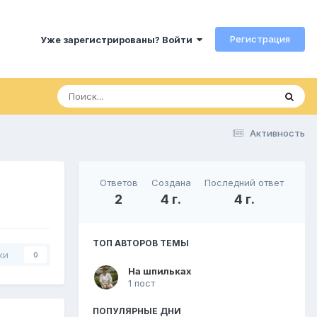
Регистрация
Уже зарегистрированы? Войти
Активность
Ответов
Создана
Последний ответ
2
4 г.
4 г.
ТОП АВТОРОВ ТЕМЫ
ки
0
На шпильках
1 пост
ПОПУЛЯРНЫЕ ДНИ