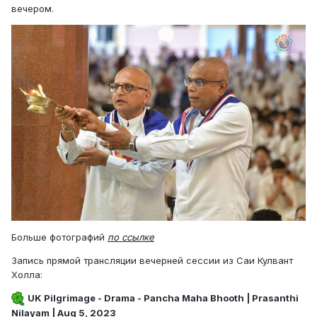
вечером.
Больше фотографий
по ссылке
Запись прямой трансляции вечерней сессии из Саи Кулвант
Холла:
UK Pilgrimage - Drama - Pancha Maha Bhooth | Prasanthi
Nilayam | Aug 5, 2023