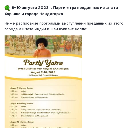
9–10 августа 2023 г. Парти-ятра преданных из штата
Харьяна и города Чандигарха
Ниже расписание программы выступлений преданных из этого
города и штата Индии в Саи Кулвант Холле: