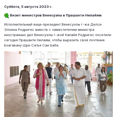
Суббота, 5 августа 2023 г.
Визит министров Венесуэлы в Прашанти Нилайям
Исполнительный вице-президент Венесуэлы г-жа Делси
Элоина Родригес вместе с заместителем министра
иностранных дел Венесуэлы г-жой Капайя Родригес посетили
сегодня Прашанти Нилаям, чтобы выразить своё почтение
Бхагавану Шри Сатья Саи Бабе.