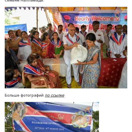
семьям Налламады.
Больше фотографий
по ссылке