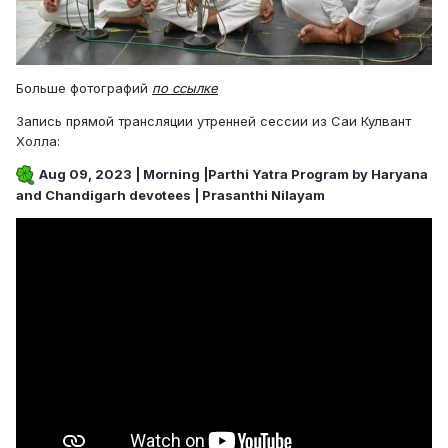
Больше фотографий
по ссылке
Запись прямой трансляции утренней сессии из Саи Кулвант
Холла:
Aug 09, 2023 | Morning |Parthi Yatra Program by Haryana
and Chandigarh devotees | Prasanthi Nilayam