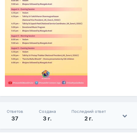
Ответов
Создана
Последний ответ
37
3 г.
2 г.