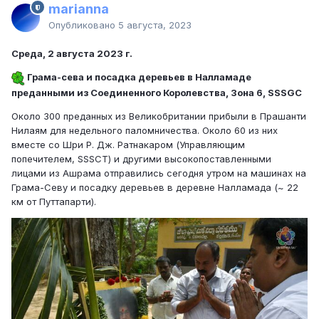
marianna
Опубликовано
5 августа, 2023
Среда, 2 августа 2023 г.
Грама-сева и посадка деревьев в Налламаде
преданными из Соединенного Королевства, Зона 6, SSSGC
Около 300 преданных из Великобритании прибыли в Прашанти
Нилаям для недельного паломничества. Около 60 из них
вместе со Шри Р. Дж. Ратнакаром (Управляющим
попечителем, SSSCT) и другими высокопоставленными
лицами из Ашрама отправились сегодня утром на машинах на
Грама-Севу и посадку деревьев в деревне Налламада (~ 22
км от Путтапарти).