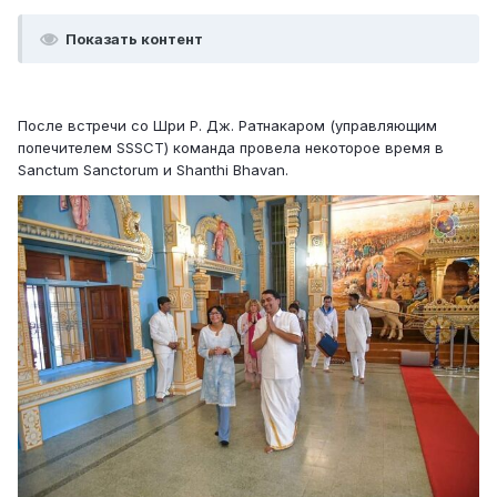
Показать контент
После встречи со Шри Р. Дж. Ратнакаром (управляющим
попечителем SSSCT) команда провела некоторое время в
Sanctum Sanctorum и Shanthi Bhavan.