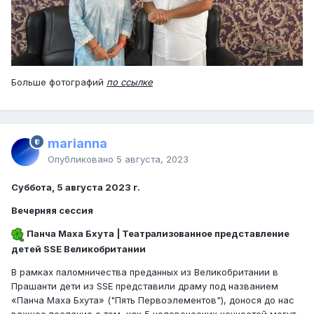
Больше фотографий
по ссылке
marianna
Опубликовано
5 августа, 2023
Суббота, 5 августа 2023 г.
Вечерняя сессия
Панча Маха Бхута | Театрализованное представление
детей SSE Великобритании
В рамках паломничества преданных из Великобритании в
Прашанти дети из SSE представили драму под названием
«Панча Маха Бхута» ("Пять Первоэлементов"), донося до нас
важное послание о том, как 5 человеческих ценностей могут