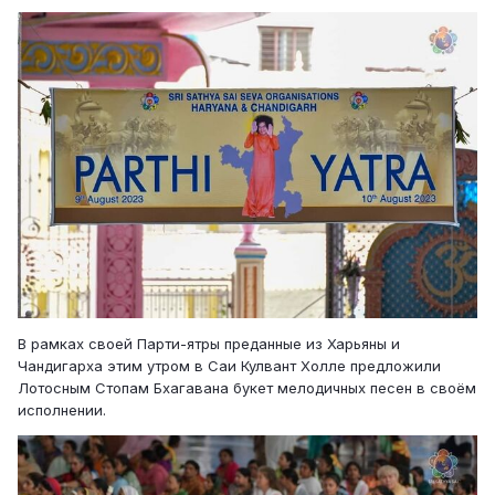
В рамках своей Парти-ятры преданные из Харьяны и
Чандигарха этим утром в Саи Кулвант Холле предложили
Лотосным Стопам Бхагавана букет мелодичных песен в своём
исполнении.