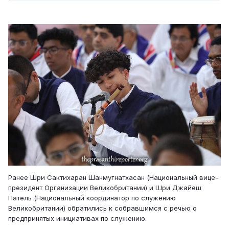
Ранее Шри Сактихаран Шанмугнатхасан (Национальный вице-
президент Организации Великобритании) и Шри Джайеш
Патель (Национальный координатор по служению
Великобритании) обратились к собравшимся с речью о
предпринятых инициативах по служению.