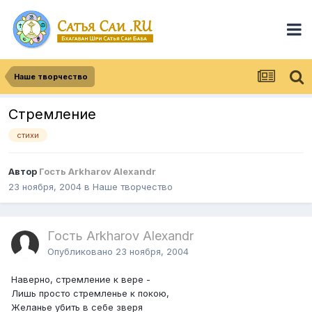
Наше творчество
Стремление
стихи
Автор
Гость Arkharov Alexandr
23 ноября, 2004
в
Наше творчество
Гость Arkharov Alexandr
Опубликовано
23 ноября, 2004
Наверно, стремление к вере -
Лишь просто стремленье к покою,
Желанье убить в себе зверя