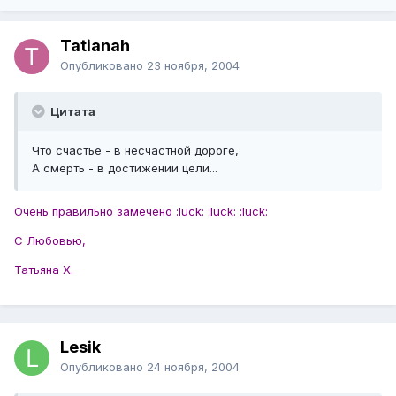
Tatianah
Опубликовано
23 ноября, 2004
Цитата
Что счастье - в несчастной дороге,
А смерть - в достижении цели...
Очень правильно замечено :luck: :luck: :luck:
С Любовью,
Татьяна Х.
Lesik
Опубликовано
24 ноября, 2004