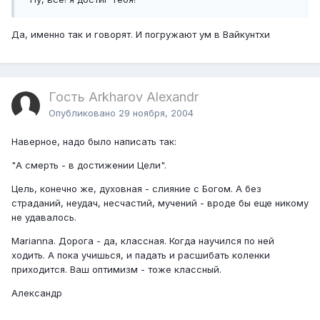
Да, именно так и говорят. И погружают ум в Вайкунтхи
Гость Arkharov Alexandr
Опубликовано
29 ноября, 2004
Наверное, надо было написать так:
"А смерть - в достижении Цели".
Цель, конечно же, духовная - слияние с Богом. А без
страданий, неудач, несчастий, мучений - вроде бы еще никому
не удавалось.
Marianna. Дорога - да, классная. Когда научился по ней
ходить. А пока учишься, и падать и расшибать коленки
приходится. Ваш оптимизм - тоже классный.
Александр