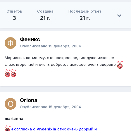
Ответов
Создана
Последний ответ
3
21 г.
21 г.
Феникс
Опубликовано
15 декабря, 2004
Марианна, по-моему, это прекрасное, воодушевляющее
стихотворение! и очень доброе, ласковое! очень здорово
Oriona
Опубликовано
15 декабря, 2004
marianna
Я согласна с
Phoenixia
стих очень добрый и