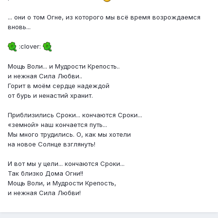
... они о том Огне, из которого мы всё время возрождаемся
вновь...
:clover:
Мощь Воли... и Мудрости Крепость..
и нежная Сила Любви..
Горит в моём сердце надеждой
от бурь и ненастий хранит.
Приблизились Сроки... кончаются Сроки...
«земной» наш кончается путь...
Мы много трудились. О, как мы хотели
на новое Солнце взглянуть!
И вот мы у цели... кончаются Сроки...
Так близко Дома Огни!!
Мощь Воли, и Мудрости Крепость,
и нежная Сила Любви!