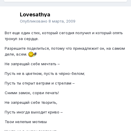
Lovesathya
Опубликовано
8 марта, 2009
Вот еще один стих, который сегодня получил и который опять
тронул за сердце.
Разрешите поделиться, потому что принадлежит он, на самом
деле, всем.
Не запрещай себе мечтать –
Пусть не в цветном, пусть в чёрно-белом;
Пусть ты открыт ветрам и стрелам –
Сними замок, сорви печать!
Не запрещай себе творить,
Пусть иногда выходит криво –
Твои нелепые мотивы