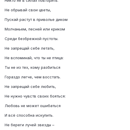
Никто не в силах повторить.
Не обрывай свои цветы,
Пускай растут в приволье диком
Молчаньем, песней или криком
Среди безбрежной пустоты.
Не запрещай себе летать,
Не вспоминай, что ты не птица:
Ты не из тех, кому разбиться
Гораздо легче, чем восстать.
Не запрещай себе любить,
Не нужно чувств своих бояться:
Любовь не может ошибаться
И всё способна искупить.
Не береги лучей звезды –