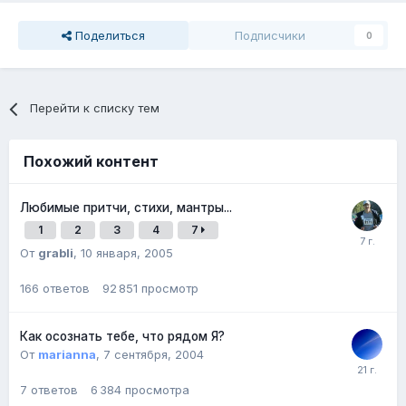
Поделиться
Подписчики
0
Перейти к списку тем
Похожий контент
Любимые притчи, стихи, мантры...
1
2
3
4
7
От
grabli
,
10 января, 2005
166
ответов
92 851
просмотр
Как осознать тебе, что рядом Я?
От
marianna
,
7 сентября, 2004
7
ответов
6 384
просмотра