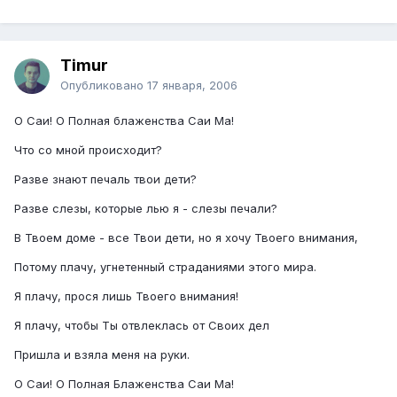
Timur
Опубликовано
17 января, 2006
О Саи! О Полная блаженства Саи Ма!
Что со мной происходит?
Разве знают печаль твои дети?
Разве слезы, которые лью я - слезы печали?
В Твоем доме - все Твои дети, но я хочу Твоего внимания,
Потому плачу, угнетенный страданиями этого мира.
Я плачу, прося лишь Твоего внимания!
Я плачу, чтобы Ты отвлеклась от Своих дел
Пришла и взяла меня на руки.
О Саи! О Полная Блаженства Саи Ма!