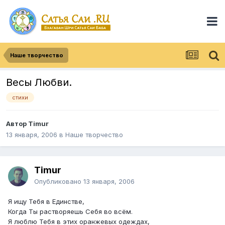
Наше творчество
Весы Любви.
стихи
Автор
Timur
13 января, 2006
в
Наше творчество
Timur
Опубликовано
13 января, 2006
Я ищу Тебя в Единстве,
Когда Ты растворяешь Себя во всём.
Я люблю Тебя в этих оранжевых одеждах,