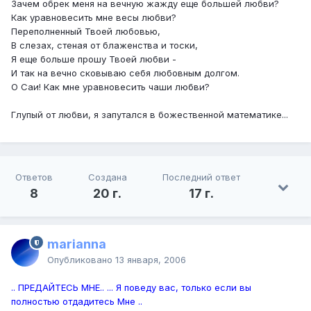
Зачем обрек меня на вечную жажду еще большей любви?
Как уравновесить мне весы любви?
Переполненный Твоей любовью,
В слезах, стеная от блаженства и тоски,
Я еще больше прошу Твоей любви -
И так на вечно сковываю себя любовным долгом.
О Саи! Как мне уравновесить чаши любви?
Глупый от любви, я запутался в божественной математике...
Ответов
Создана
Последний ответ
8
20 г.
17 г.
marianna
Опубликовано
13 января, 2006
.. ПРЕДАЙТЕСЬ МНЕ.. ... Я поведу вас, только если вы
полностью отдадитесь Мне ..