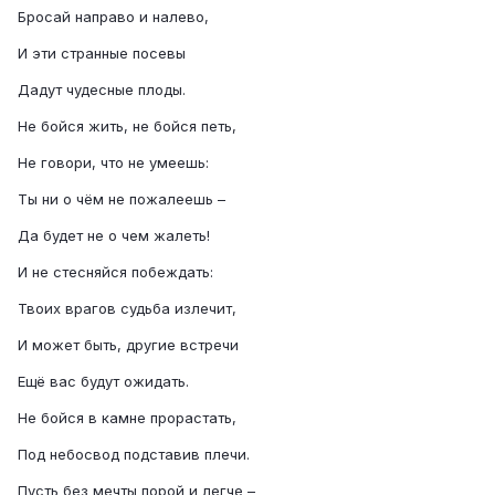
Бросай направо и налево,
И эти странные посевы
Дадут чудесные плоды.
Не бойся жить, не бойся петь,
Не говори, что не умеешь:
Ты ни о чём не пожалеешь –
Да будет не о чем жалеть!
И не стесняйся побеждать:
Твоих врагов судьба излечит,
И может быть, другие встречи
Ещё вас будут ожидать.
Не бойся в камне прорастать,
Под небосвод подставив плечи.
Пусть без мечты порой и легче –