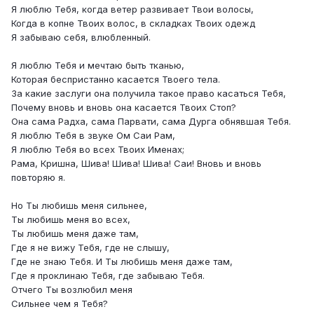
Я люблю Тебя, когда ветер развивает Твои волосы,
Когда в копне Твоих волос, в складках Твоих одежд
Я забываю себя, влюбленный.
Я люблю Тебя и мечтаю быть тканью,
Которая беспристанно касается Твоего тела.
За какие заслуги она получила такое право касаться Тебя,
Почему вновь и вновь она касается Твоих Стоп?
Она сама Радха, сама Парвати, сама Дурга обнявшая Тебя.
Я люблю Тебя в звуке Ом Саи Рам,
Я люблю Тебя во всех Твоих Именах;
Рама, Кришна, Шива! Шива! Шива! Саи! Вновь и вновь
повторяю я.
Но Ты любишь меня сильнее,
Ты любишь меня во всех,
Ты любишь меня даже там,
Где я не вижу Тебя, где не слышу,
Где не знаю Тебя. И Ты любишь меня даже там,
Где я проклинаю Тебя, где забываю Тебя.
Отчего Ты возлюбил меня
Сильнее чем я Тебя?