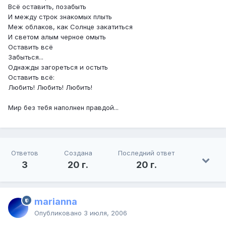
Всё оставить, позабыть
И между строк знакомых плыть
Меж облаков, как Солнце закатиться
И светом алым черное омыть
Оставить всё
Забыться...
Однажды загореться и остыть
Оставить всё:
Любить! Любить! Любить!
Мир без тебя наполнен правдой...
Ответов
Создана
Последний ответ
3
20 г.
20 г.
marianna
Опубликовано
3 июля, 2006