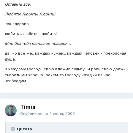
Оставить всё:
Любить! Любить! Любить!
как здорово..
любить .. любить .. любить!!
Мир без тебя наполнен правдой...
да.. но всё же.. каждый нужен... каждый человек - прекрасная
душа..
и каждому Господь свою вложил судьбу.. и роль свою должны
сыграть мы хорошо.. зачем-то Господу каждый из нас
необходим..
Timur
Опубликовано
4 июля, 2006
Цитата