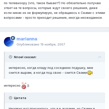
по телевизору (что, такое бывает?) Но обязательно получаю
ответ на те вопросы, которые ждут своего решения, даже
если никак их не формулирую, не обращаюсь к Свами с этими
вопросами - просто приходит решение, иногда неожиданное.
marianna
Опубликовано
19 ноября, 2007
Nnoel сказал:
интересно, когда кладу под соседнюю подушку, мне
снится ашрам, а когда под свою - снится Свами
)
интересно
))
Цитата
Недавно вот приснилось, что я в ашраме, но Свами в