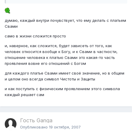
думаю, каждый внутри почувствует, что ему делать с платьем
Свами
само в жизни сложится просто
и, наверное, как сложится, будет зависеть от того, как
человек относится вообще к Богу, и к Свами в частности,
отношение человека к платью Свами это какая-то часть
проявления вовне его отношений с Богом
для каждого платье Свами имеет своё значение, но в общем
и целом оно всегда символ Чистоты и Защиты
и как поступить с физическим проявлением этого символа
каждый решает сам
Гость Ganga
Опубликовано
19 октября, 2007