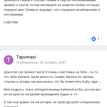
прижался лицом к платью Свами и ощутил незабываемый
аромат и покой, потом нахлынула та энергия любви которую
подарил мне Свами в ашраме, эти очущения незабываемы и
нестираемы.
САЙ РАМ
1
Tapomayi
Опубликовано
30 октября, 2007
Дорогая сестренка Ганга! Я очень счастлива за тебя , за то ,
что тебе выпала такая милость Свами. Можно по такому
случаю и алтарь организовать, что бы поместить Бабу туда. ....
Моя подруга, тоже обладательница Бабиной робы, возлагает
ее на кресло на время проведения пуджи и т.п.
А так она хранит ее на алтаре, не проводя робе специальных
ритуалов.