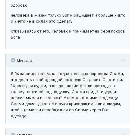
здорово
человека в жизни только Бог и защищает и больше никто
и ничто не в силах это сделать
отказываясь от эго, человек и принимает на себя покров
Бога
Цитата
Я была свидетелем, как одна женщина спросила Свами,
что делать с той одеждой, которую Он дарит. Он ответил:
"Храни для пуджи, а когда плохие мысли приходят в
голову, ложи её под подушку, Свами придёт и удалит
плохие мысли из головы". У нас те, кто имеет одежду
Свами дома, дают её в руки приходящим к ним людям,
чтобы те могли поообщаться со Свами через Его
одежду.
Цитата