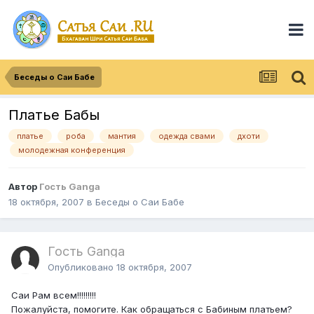
Беседы о Саи Бабе
Платье Бабы
платье
роба
мантия
одежда свами
дхоти
молодежная конференция
Автор
Гость Ganga
18 октября, 2007
в
Беседы о Саи Бабе
Гость Ganga
Опубликовано
18 октября, 2007
Саи Рам всем!!!!!!!!!
Пожалуйста, помогите. Как обращаться с Бабиным платьем?