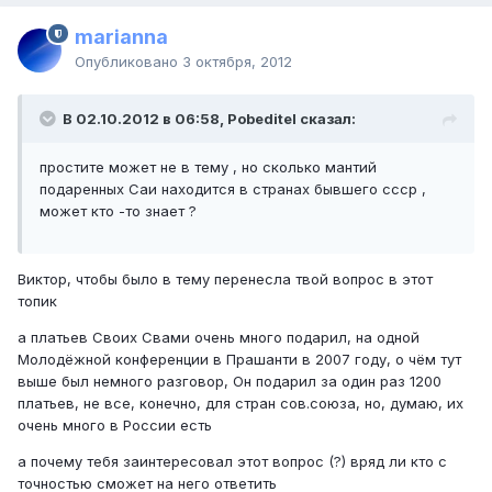
marianna
Опубликовано
3 октября, 2012
В 02.10.2012 в 06:58, Pobeditel сказал:
простите может не в тему , но сколько мантий
подаренных Саи находится в странах бывшего ссср ,
может кто -то знает ?
Виктор, чтобы было в тему перенесла твой вопрос в этот
топик
а платьев Своих Свами очень много подарил, на одной
Молодёжной конференции в Прашанти в 2007 году, о чём тут
выше был немного разговор, Он подарил за один раз 1200
платьев, не все, конечно, для стран сов.союза, но, думаю, их
очень много в России есть
а почему тебя заинтересовал этот вопрос (?) вряд ли кто с
точностью сможет на него ответить