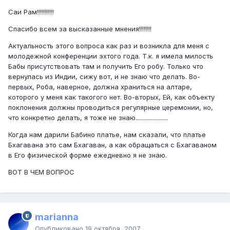
Саи Рам!!!!!!!!!!!
Спасибо всем за высказанные мнения!!!!!!!!
Актуальность этого вопроса как раз и возникла для меня с
молодежной конференции эхтого года. Т.к. я имела милость
Бабы присутствовать там и получить Его робу. Только что
вернулась из Индии, сижу вот, и не знаю что делать. Во-
первых, Роба, наверное, должна храниться на алтаре,
которого у меня как такогого нет. Во-вторых, Ей, как объекту
поклонения должны проводиться регулярные церемонии, но,
что конкретно делать, я тоже не знаю.....................
Когда нам дарили Бабино платье, нам сказали, что платье
Бхагавана это сам Бхагаван, а как обращаться с Бхагаваном
в Его физической форме ежедневно я не знаю.
ВОТ В ЧЕМ ВОПРОС
marianna
Опубликовано
19 октября, 2007