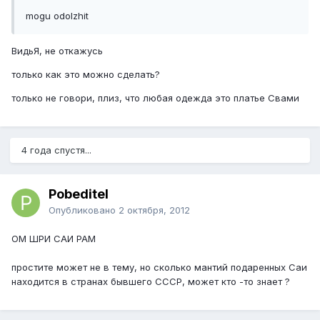
mogu odolzhit
ВидьЯ, не откажусь
только как это можно сделать?
только не говори, плиз, что любая одежда это платье Свами
4 года спустя...
Pobeditel
Опубликовано
2 октября, 2012
OM ШРИ САИ РАМ
простите может не в тему, но сколько мантий подаренных Саи
находится в странах бывшего СССР, может кто -то знает ?