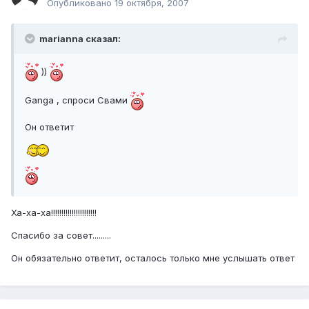
Опубликовано
19 октября, 2007
marianna сказал:
))
Ganga , спроси Свами
Он ответит
Ха-ха-ха!!!!!!!!!!!!!!!!!!!!!!
Спасибо за совет.........
Он обязательно ответит, осталось только мне услышать ответ