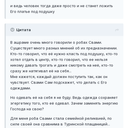
и ведь человек тогда даже просто и не станет ложить
Его платье под подушку
Цитата
В ашраме очень много говорили о робах Свами.
Существует много разных мнений об их предназначении.
Кто-то говорил, что её нужно класть под подушку, кто-то
хотел отдать в центр, кто-то говорил, что ее нельзя
никому давать трогать и даже смотреть на неё, кто-то
сразу же натягивал её на себя...
Мне кажется, каждый должен поступить так, как он
чувствует. Свами Сам подскажет, что делать с Его
одеждами.
Но одевать её на себя я не буду. Ведь одежда сохраняет
эгергетику того, кто её одевал. Зачем заменять энергию
Господа на свою?
Для меня роба Свами стала семейной реликвией, по
силе своей она сравнима в Туринской плащаницей...