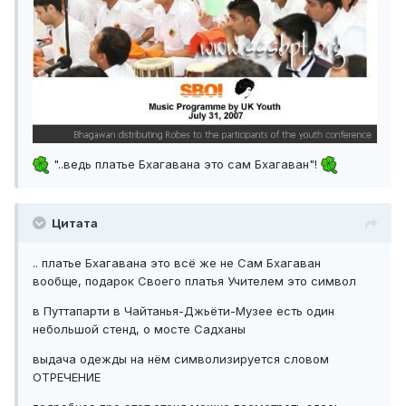
"..ведь платье Бхагавана это сам Бхагаван"!
Цитата
.. платье Бхагавана это всё же не Сам Бхагаван
вообще, подарок Своего платья Учителем это символ
в Путтапарти в Чайтанья-Джьёти-Музее есть один
небольшой стенд, о мосте Садханы
выдача одежды на нём символизируется словом
ОТРЕЧЕНИЕ