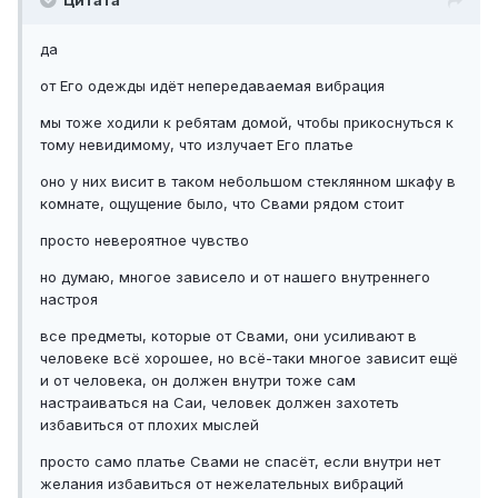
да
от Его одежды идёт непередаваемая вибрация
мы тоже ходили к ребятам домой, чтобы прикоснуться к
тому невидимому, что излучает Его платье
оно у них висит в таком небольшом стеклянном шкафу в
комнате, ощущение было, что Свами рядом стоит
просто невероятное чувство
но думаю, многое зависело и от нашего внутреннего
настроя
все предметы, которые от Свами, они усиливают в
человеке всё хорошее, но всё-таки многое зависит ещё
и от человека, он должен внутри тоже сам
настраиваться на Саи, человек должен захотеть
избавиться от плохих мыслей
просто само платье Свами не спасёт, если внутри нет
желания избавиться от нежелательных вибраций