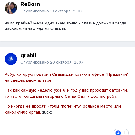
ReBorn
Опубликовано
19 октября, 2007
ну по крайней мере одно знаю точно - платье должно всегда
находиться там где ты живешь.
grabli
Опубликовано
20 октября, 2007
Робу, которую подарил Свамиджи храню в офисе "Прашанти"
на специальном алтаре.
Так как каждую неделю уже 6-й год у нас проходят сатсанги,
то часто, когда мы говорим о Сатья Саи, я достаю робу.
Но иногда ее просят, чтобы "полечить" больное место или
какой-либо орган.
:luck:
1