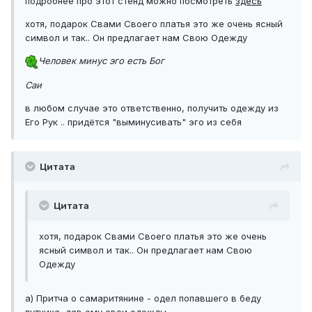
подробнее про этот стенд можно посмотреть
здесь
хотя, подарок Свами Своего платья это же очень ясный
символ и так.. Он предлагает нам Свою Одежду
Человек минус эго есть Бог
Саи
в любом случае это ответственно, получить одежду из
Его Рук .. придётся "выминусивать" эго из себя
Цитата
Цитата
хотя, подарок Свами Своего платья это же очень
ясный символ и так.. Он предлагает нам Свою
Одежду
а) Притча о самаритянине - одел попавшего в беду
путника, дав ему свои одежды