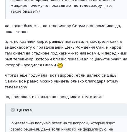
мандире почему-то показывают по телевизору (что,
такое бывает?)
да, такое бывает, - по телевизору Свами в ашраме иногда,
показывают
или, по крайней мере, раньше показывали: смотрели как-то
видеокассету о праздновании День Рождения Саи, и народ
там сидел на стадионе под какими-то навесами, и перед ними
был телевизор, который близко показывал "сцену-трибуну", на
которой находился Свами
я тогда ещё подумала, вот здорово, если далеко сидишь,
Свами всё равно можно увидеть близко благодаря этому
телевизору
но, наверное, их только по праздникам там ставят
Цитата
.
обязательно получаю ответ на те вопросы, которые ждут
своего решения, даже если никак их не формулирую, не