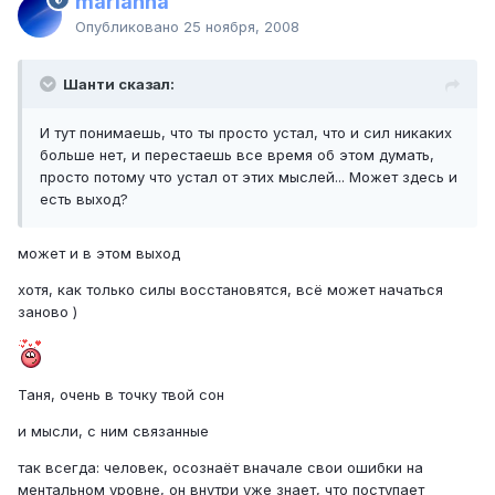
marianna
Опубликовано
25 ноября, 2008
Шанти сказал:
И тут понимаешь, что ты просто устал, что и сил никаких
больше нет, и перестаешь все время об этом думать,
просто потому что устал от этих мыслей... Может здесь и
есть выход?
может и в этом выход
хотя, как только силы восстановятся, всё может начаться
заново )
Таня, очень в точку твой сон
и мысли, с ним связанные
так всегда: человек, осознаёт вначале свои ошибки на
ментальном уровне, он внутри уже знает, что поступает