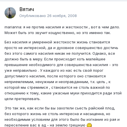
Вятич
Опубликовано
26 ноября, 2008
marianna: я не против насилия и жестокости , вот в чем дело.
Может быть это звучит кощунственно, но это именно так.
Без насилия и умеренной жестокости жизнь становится
просто не интересной, да и духовное совершенство достичь
без этого самого насилия никак не получится. Однако, все
должно быть в меру. Если происходит хоть малейшее
превышение необходимого для совершенства насилия - это
уже неправильно . У каждого из нас есть свой порог
допустимого насилия, после которого оно становится
неприемлемым, ненужным и неоправданным, т.к. цель , к
которой мы стремимся , становится не столь важной по
отношению к тому, какие ужасные муки приходится ради этой
цели претерпевать.
Это так же, как если бы вы захотели сьесть райский плод,
без которого жизнь не столь интересна и насыщенна, но
необходимым условием для этого было бы изгнание из рая и
переселение вас в ад - на землю грешную