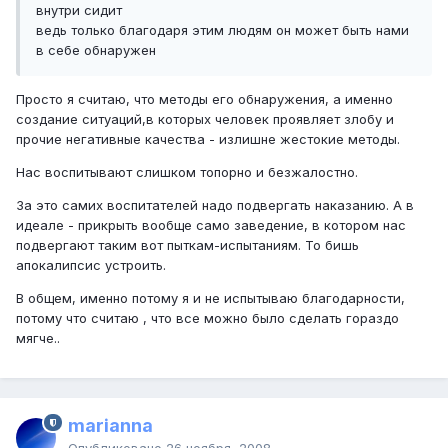
внутри сидит
ведь только благодаря этим людям он может быть нами
в себе обнаружен
Просто я считаю, что методы его обнаружения, а именно
создание ситуаций,в которых человек проявляет злобу и
прочие негативные качества - излишне жестокие методы.
Нас воспитывают слишком топорно и безжалостно.
За это самих воспитателей надо подвергать наказанию. А в
идеале - прикрыть вообще само заведение, в котором нас
подвергают таким вот пыткам-испытаниям. То бишь
апокалипсис устроить.
В общем, именно потому я и не испытываю благодарности,
потому что считаю , что все можно было сделать гораздо
мягче..
marianna
Опубликовано
26 ноября, 2008