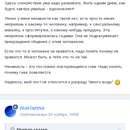
Здесь спокойствие ума надо развивать. Жить одним днём, как
будто завтра умрёшь - вдохновляет!
Лично у меня ненависти как такой нет, есть просто некая
неприязнь к какому-то человеку, например, к сексуальному
маньяку, к проститутке, к какому-нибудь придурку. Эта
неприязнь сформировалась годами. Она не подразумевает
прекращение общения с этим человеком.
Если что-то в человеке не нравится, надо понять почему не
нравится. Может быть, в тебе что-то не так.
Ненависть - это постоянно повторяющийся гнев. Надо понять,
почему гнев появляется.
Надеюсь, мой пост не относится к разряду "много воды"
marianna
Опубликовано
20 ноября, 2008
Shaman сказал: