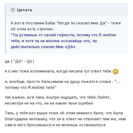
Цитата
А вот в послании Бабы "Когда ты сказал мне Да" - тоже
об этом есть строчки :
"Ты устанешь от своей глупости, потому что Я люблю
тебя, и хотя ты не вполне осознаёшь это, ты
действительно сказал Мне «ДА».
да ( "ДА" - )))) )
я о них тоже вспоминала, когда писала тут ответ тебе
и, вообще, просто бальзамом на душу ложатся слова :
" ...
потому что Я люблю тебя"
так важно, всё таки, внутри ощущать, что тебя Любят,
несмотря ни на что, ни на какие твои ошибки
Тань, у тебя вот выше тоже об этом немного было, что была
благодарна человеку, что он в ответ не отвечает тем же, чем
сам в него бросаешься и не можешь остановиться