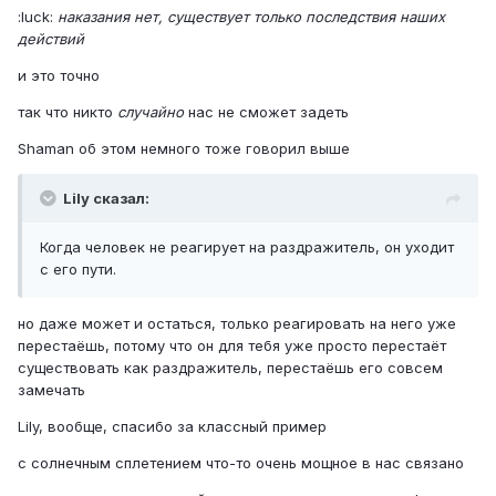
:luck:
наказания нет, существует только последствия наших
действий
и это точно
так что никто
случайно
нас не сможет задеть
Shaman об этом немного тоже говорил выше
Lily сказал:
Когда человек не реагирует на раздражитель, он уходит
с его пути.
но даже может и остаться, только реагировать на него уже
перестаёшь, потому что он для тебя уже просто перестаёт
существовать как раздражитель, перестаёшь его совсем
замечать
Lily, вообще, спасибо за классный пример
с солнечным сплетением что-то очень мощное в нас связано