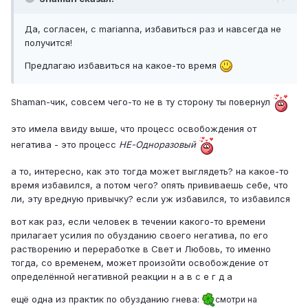
Да, согласен, с marianna, избавиться раз и навсегда не
получится!
Предлагаю избавиться на какое-то время
Shaman-чик, совсем чего-то не в ту сторону ты повернул
это имела ввиду выше, что процесс освобождения от
негатива - это процесс
НЕ-Одноразовый
а то, интересно, как это тогда может выглядеть? на какое-то
время избавился, а потом чего? опять прививаешь себе, что
ли, эту вредную привычку? если уж избавился, то избавился
вот как раз, если человек в течении какого-то времени
прилагает усилия по обузданию своего негатива, по его
растворению и переработке в Свет и Любовь, то именно
тогда, со временем, может произойти освобождение от
определённой негативной реакции н а в с е г д а
ещё одна из практик по обузданию гнева:
смотри на