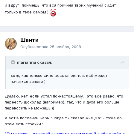
и вдруг, поймёшь, что вся причина твоих мучений сидит
только в тебе самом )
Шанти
Опубликовано
25 ноября, 2008
marianna сказал:
хотя, как только силы восстановятся, всё может
начаться заново )
Думаю, нет, если устал по-настоящему... это все равно, что
переесть шоколад (например), так, что и духа его больше
переносить не можешь ))
А вот в послании Бабы "Когда ты сказал мне Да" - тоже об
этом есть строчки :
"Ты устанешь от своей глупости, потому что Я люблю тебя, и