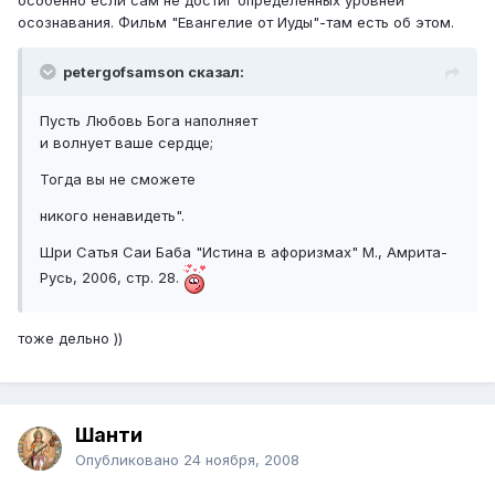
особенно если сам не достиг определенных уровней
осознавания. Фильм "Евангелие от Иуды"-там есть об этом.
petergofsamson сказал:
Пусть Любовь Бога наполняет
и волнует ваше сердце;
Тогда вы не сможете
никого ненавидеть".
Шри Сатья Саи Баба "Истина в афоризмах" М., Амрита-
Русь, 2006, стр. 28.
тоже дельно ))
Шанти
Опубликовано
24 ноября, 2008