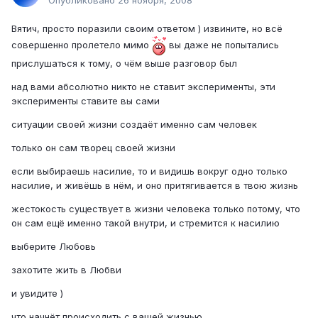
Вятич, просто поразили своим ответом ) извините, но всё
совершенно пролетело мимо
вы даже не попытались
прислушаться к тому, о чём выше разговор был
над вами абсолютно никто не ставит эксперименты, эти
эксперименты ставите вы сами
ситуации своей жизни создаёт именно сам человек
только он сам творец своей жизни
если выбираешь насилие, то и видишь вокруг одно только
насилие, и живёшь в нём, и оно притягивается в твою жизнь
жестокость существует в жизни человека только потому, что
он сам ещё именно такой внутри, и стремится к насилию
выберите Любовь
захотите жить в Любви
и увидите )
что начнёт происходить с вашей жизнью