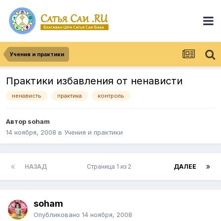
Учения и практики
Практики избавления от ненависти
ненависть
практика
контроль
Автор
soham
14 ноября, 2008
в
Учения и практики
НАЗАД
Страница 1 из 2
ДАЛЕЕ
soham
Опубликовано
14 ноября, 2008