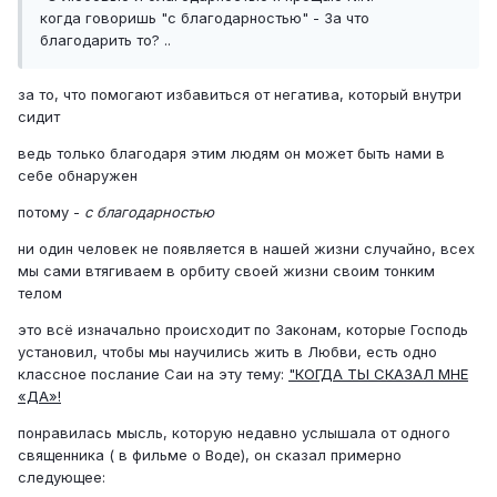
когда говоришь "с благодарностью" - За что
благодарить то? ..
за то, что помогают избавиться от негатива, который внутри
сидит
ведь только благодаря этим людям он может быть нами в
себе обнаружен
потому -
с благодарностью
ни один человек не появляется в нашей жизни случайно, всех
мы сами втягиваем в орбиту своей жизни своим тонким
телом
это всё изначально происходит по Законам, которые Господь
установил, чтобы мы научились жить в Любви, есть одно
классное послание Саи на эту тему:
"КОГДА ТЫ СКАЗАЛ МНЕ
«ДА»!
понравилась мысль, которую недавно услышала от одного
священника ( в фильме о Воде), он сказал примерно
следующее: