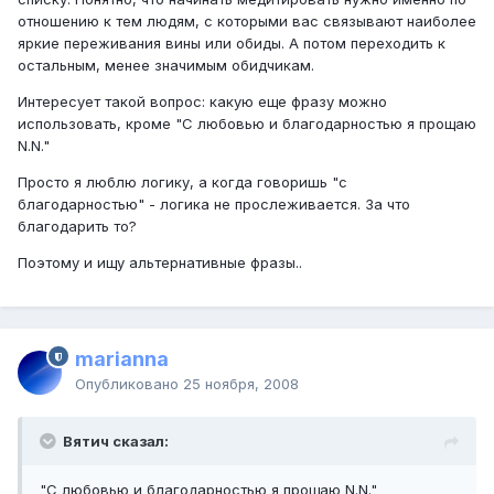
отношению к тем людям, с которыми вас связывают наиболее
яркие переживания вины или обиды. А потом переходить к
остальным, менее значимым обидчикам.
Интересует такой вопрос: какую еще фразу можно
использовать, кроме "С любовью и благодарностью я прощаю
N.N."
Просто я люблю логику, а когда говоришь "с
благодарностью" - логика не прослеживается. За что
благодарить то?
Поэтому и ищу альтернативные фразы..
marianna
Опубликовано
25 ноября, 2008
Вятич сказал:
"С любовью и благодарностью я прощаю N.N."