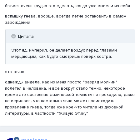
бывает очень трудно это сделать, когда уже вывели из себя
вспышку гнева, вообще, всегда легче остановить в самом
зарождении
Цитата
Этот яд, империл, он делает воздух перед глазами
мерцающим, как будто смотришь поверх костра.
это точно
однажды видела, как из меня просто "разряд молнии"
полетел в человека, и всё вокруг стало темно, некоторое
время это состояние физической темноты не проходило, даже
не верилось, что настолько явно может происходить
проявление гнева, тогда уже кое-что читала из духовной
литературы, в частности "Живую Этику"