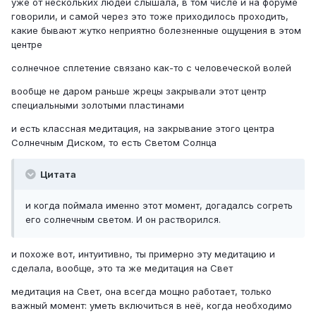
уже от нескольких людей слышала, в том числе и на форуме
говорили, и самой через это тоже приходилось проходить,
какие бывают жутко неприятно болезненные ощущения в этом
центре
солнечное сплетение связано как-то с человеческой волей
вообще не даром раньше жрецы закрывали этот центр
специальными золотыми пластинами
и есть классная медитация, на закрывание этого центра
Солнечным Диском, то есть Светом Солнца
Цитата
и когда поймала именно этот момент, догадалсь согреть
его солнечным светом. И он растворился.
и похоже вот, интуитивно, ты примерно эту медитацию и
сделала, вообще, это та же медитация на Свет
медитация на Свет, она всегда мощно работает, только
важный момент: уметь включиться в неё, когда необходимо