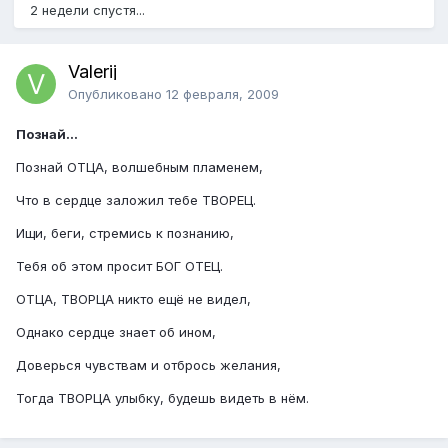
2 недели спустя...
Valerij
Опубликовано
12 февраля, 2009
Познай...
Познай ОТЦА, волшебным пламенем,
Что в сердце заложил тебе ТВОРЕЦ.
Ищи, беги, стремись к познанию,
Тебя об этом просит БОГ ОТЕЦ.
ОТЦА, ТВОРЦА никто ещё не видел,
Однако сердце знает об ином,
Доверься чувствам и отбрось желания,
Тогда ТВОРЦА улыбку, будешь видеть в нём.