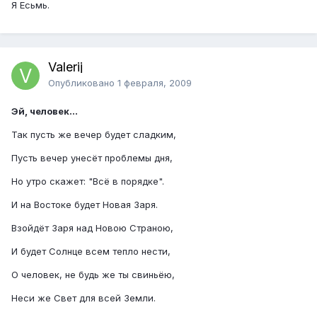
Я Есьмь.
Valerij
Опубликовано
1 февраля, 2009
Эй, человек...
Так пусть же вечер будет сладким,
Пусть вечер унесёт проблемы дня,
Но утро скажет: "Всё в порядке".
И на Востоке будет Новая Заря.
Взойдёт Заря над Новою Страною,
И будет Солнце всем тепло нести,
О человек, не будь же ты свиньёю,
Неси же Свет для всей Земли.