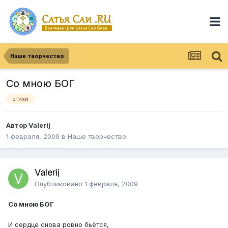
Наше творчество
Со мною БОГ
стихи
Автор Valerij
1 февраля, 2009
в
Наше творчество
Valerij
Опубликовано
1 февраля, 2009
Со мною БОГ
И сердце снова ровно бьётся,