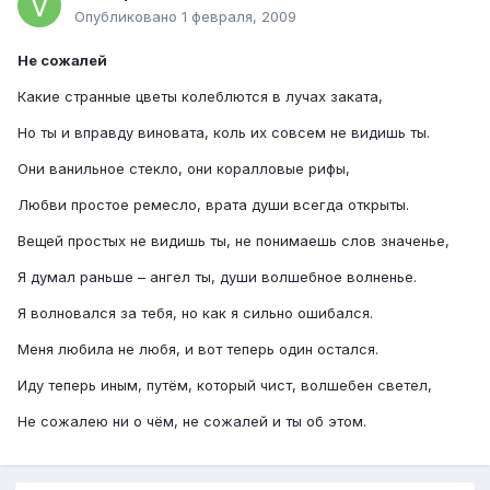
Опубликовано
1 февраля, 2009
Не сожалей
Какие странные цветы колеблются в лучах заката,
Но ты и вправду виновата, коль их совсем не видишь ты.
Они ванильное стекло, они коралловые рифы,
Любви простое ремесло, врата души всегда открыты.
Вещей простых не видишь ты, не понимаешь слов значенье,
Я думал раньше – ангел ты, души волшебное волненье.
Я волновался за тебя, но как я сильно ошибался.
Меня любила не любя, и вот теперь один остался.
Иду теперь иным, путём, который чист, волшебен светел,
Не сожалею ни о чём, не сожалей и ты об этом.