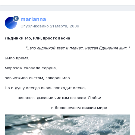
marianna
Опубликовано
21 марта, 2009
Льдинки эго, или, просто весна
"..эго льдинкой тает и плачет, настал Единения миг.."
Было время,
морозом сковало сердца,
завьюжило снегом, запорошило..
Но в душу всегда вновь приходит весна,
.............
наполняя дыхание чистым потоком Любви
..................................................
в бесконечном сиянии мира