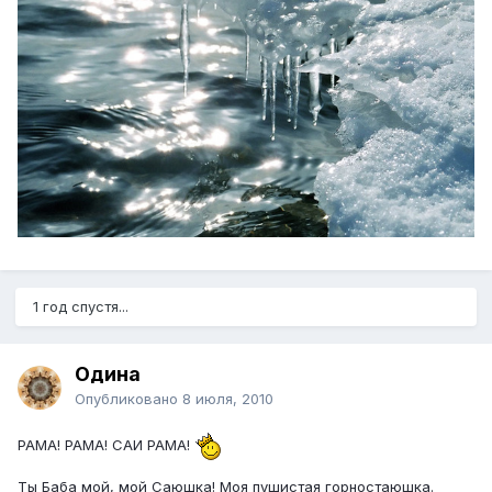
1 год спустя...
Одина
Опубликовано
8 июля, 2010
РАМА! РАМА! САИ РАМА!
Ты Баба мой, мой Саюшка! Моя пушистая горностаюшка.