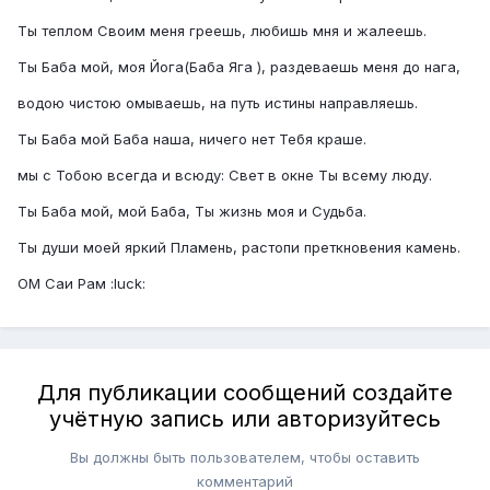
Ты теплом Своим меня греешь, любишь мня и жалеешь.
Ты Баба мой, моя Йога(Баба Яга ), раздеваешь меня до нага,
водою чистою омываешь, на путь истины направляешь.
Ты Баба мой Баба наша, ничего нет Тебя краше.
мы с Тобою всегда и всюду: Свет в окне Ты всему люду.
Ты Баба мой, мой Баба, Ты жизнь моя и Судьба.
Ты души моей яркий Пламень, растопи преткновения камень.
ОМ Саи Рам :luck:
Для публикации сообщений создайте
учётную запись или авторизуйтесь
Вы должны быть пользователем, чтобы оставить
комментарий