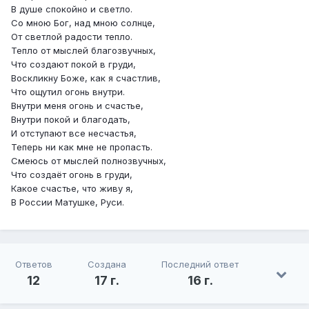
В душе спокойно и светло.
Со мною Бог, над мною солнце,
От светлой радости тепло.
Тепло от мыслей благозвучных,
Что создают покой в груди,
Воскликну Боже, как я счастлив,
Что ощутил огонь внутри.
Внутри меня огонь и счастье,
Внутри покой и благодать,
И отступают все несчастья,
Теперь ни как мне не пропасть.
Смеюсь от мыслей полнозвучных,
Что создаёт огонь в груди,
Какое счастье, что живу я,
В России Матушке, Руси.
Ответов
Создана
Последний ответ
12
17 г.
16 г.