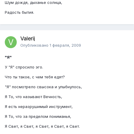
Шум дождя, дыханье солнца,
Радость бытия.
Valerij
Опубликовано
1 февраля, 2009
"Я"
У "Я" спросило эго.
Что ты такое, с чем тебя едят?
"Я" посмотрело свысока и улыбнулось,
Я То, что называют Вечность,
Я есть неразрушимый инструмент,
Я То, что за пределом пониманья,
Я Свет, я Свет, я Свет, я Свет, я Свет.