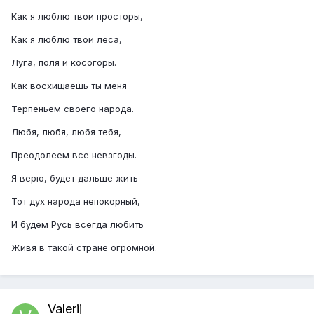
Как я люблю твои просторы,
Как я люблю твои леса,
Луга, поля и косогоры.
Как восхищаешь ты меня
Терпеньем своего народа.
Любя, любя, любя тебя,
Преодолеем все невзгоды.
Я верю, будет дальше жить
Тот дух народа непокорный,
И будем Русь всегда любить
Живя в такой стране огромной.
Valerij