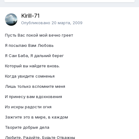
Kirill-71
Опубликовано
20 марта, 2009
Пусть Вас покой мой вечно греет
Я посылаю Вам Любовь
Я Саи Баба, Я дальний берег
Который вы найдете вновь.
Когда увидите сомненья
Лишь только вспомните меня
И принесу вам вдохновения
Из искры радости огня
Зажгите это в мире, в каждом
Творите добрые дела
Любите, Радуйте, Будьте Отважны