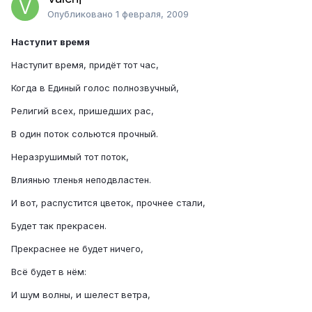
Опубликовано
1 февраля, 2009
Наступит время
Наступит время, придёт тот час,
Когда в Единый голос полнозвучный,
Религий всех, пришедших рас,
В один поток сольются прочный.
Неразрушимый тот поток,
Влиянью тленья неподвластен.
И вот, распустится цветок, прочнее стали,
Будет так прекрасен.
Прекраснее не будет ничего,
Всё будет в нём:
И шум волны, и шелест ветра,