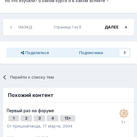
Но что изучали? В каком курсе и в каком аспекте ?
НАЗАД
Страница 1 из 9
ДАЛЕЕ
Поделиться
Подписчики
3
Перейти к списку тем
Похожий контент
Первый раз на форуме
1
2
3
4
13
От КришнаНанда,
17 марта, 2004