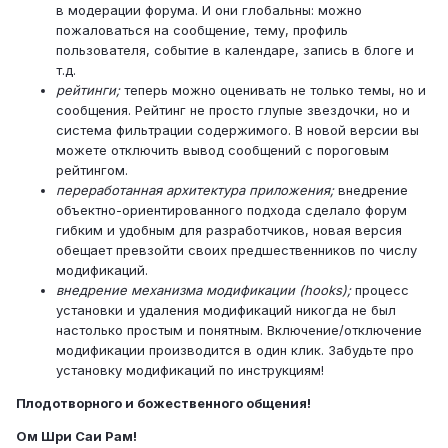
в модерации форума. И они глобальны: можно
пожаловаться на сообщение, тему, профиль
пользователя, событие в календаре, запись в блоге и
т.д.
рейтинги;
теперь можно оценивать не только темы, но и
сообщения. Рейтинг не просто глупые звездочки, но и
система фильтрации содержимого. В новой версии вы
можете отключить вывод сообщений с пороговым
рейтингом.
переработанная архитектура приложения;
внедрение
объектно-ориентированного подхода сделало форум
гибким и удобным для разработчиков, новая версия
обещает превзойти своих предшественников по числу
модификаций.
внедрение механизма модификации (hooks);
процесс
установки и удаления модификаций никогда не был
настолько простым и понятным. Включение/отключение
модификации производится в один клик. Забудьте про
установку модификаций по инструкциям!
Плодотворного и божественного общения!
Ом Шри Саи Рам!