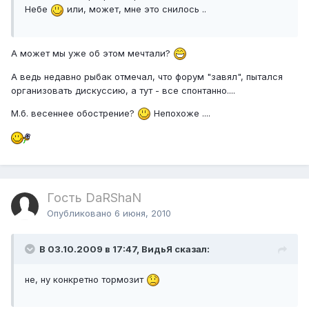
Небе
или, может, мне это снилось ..
А может мы уже об этом мечтали?
А ведь недавно рыбак отмечал, что форум "завял", пытался
организовать дискуссию, а тут - все спонтанно....
М.б. весеннее обострение?
Непохоже ....
Гость DaRShaN
Опубликовано
6 июня, 2010
В 03.10.2009 в 17:47, ВидьЯ сказал:
не, ну конкретно тормозит