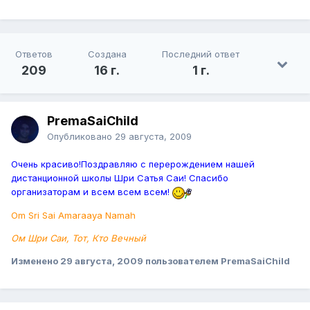
Ответов
Создана
Последний ответ
209
16 г.
1 г.
PremaSaiChild
Опубликовано
29 августа, 2009
Очень красиво!Поздравляю с перерождением нашей
дистанционной школы Шри Сатья Саи! Спасибо
организаторам и всем всем всем!
Om Sri Sai Amaraaya Namah
Ом Шри Саи, Тот, Кто Вечный
Изменено
29 августа, 2009
пользователем PremaSaiChild