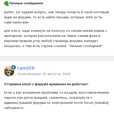
Личные сообщения
ребят, тут задали вопрос, как теперь попасть в свой почтовый
ящик на форуме, то есть найти письма, которые тебе (и ты
сам) написали
для этого, надо кликнуть на полоску со своим ником рядом с
аватаркой, которая расположена на тёмно-синем фоне в
верхнем правом углу любой страницы форума, выпадет
окошечко, и там есть строка-ссылка: "Личные сообщения"
ram108
Опубликовано
30 августа, 2009
Отправка email с форума временно не работает.
Если у вас возникили проблемы со входом, восстановлением
пароля или регистрацией, свяжитесь, пожалуйста с
администрацией форума по электронной почте forum [sobaka]
sathyasai.ru