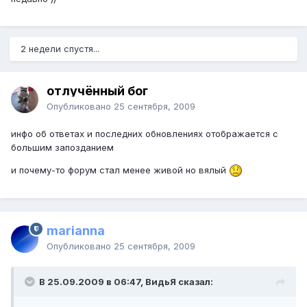
2 недели спустя...
отлучённый бог
Опубликовано
25 сентября, 2009
инфо об ответах и последних обновлениях отображается с
большим запозданием
и почему-то форум стал менее живой но вялый
marianna
Опубликовано
25 сентября, 2009
В 25.09.2009 в 06:47, ВидьЯ сказал: