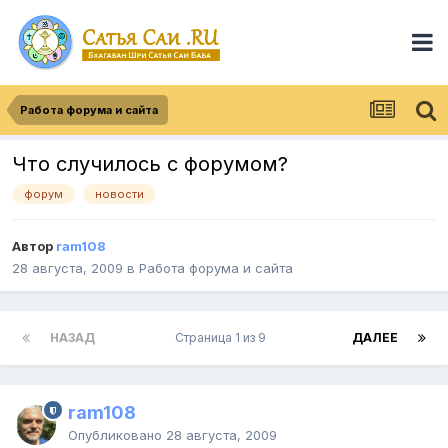
Работа форума и сайта
Что случилось с форумом?
форум
новости
Автор
ram108
28 августа, 2009
в
Работа форума и сайта
НАЗАД
Страница 1 из 9
ДАЛЕЕ
ram108
Опубликовано
28 августа, 2009