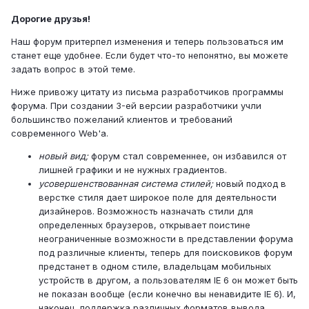
Дорогие друзья!
Наш форум притерпел изменения и теперь пользоваться им
станет еще удобнее. Если будет что-то непонятно, вы можете
задать вопрос в этой теме.
Ниже привожу цитату из письма разработчиков программы
форума. При создании 3-ей версии разработчики учли
большинство пожеланий клиентов и требований
современного Web'а.
новый вид;
форум стал современнее, он избавился от
лишней графики и не нужных градиентов.
усовершенствованная система стилей;
новый подход в
верстке стиля дает широкое поле для деятельности
дизайнеров. Возможность назначать стили для
определенных браузеров, открывает поистине
неограниченные возможности в представлении форума
под различные клиенты, теперь для поисковиков форум
предстанет в одном стиле, владельцам мобильных
устройств в другом, а пользователям IE 6 он может быть
не показан вообще (если конечно вы ненавидите IE 6). И,
наконец, поддержка различных форматов вывода