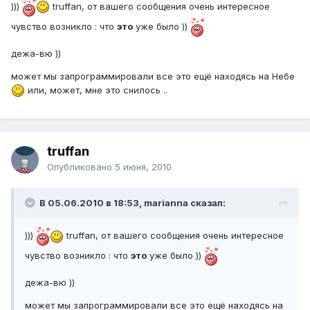
)))
truffan, от вашего сообщения очень интересное
чувство возникло : что
это
уже было ))
дежа-вю ))
может мы запрограммировали все это ещё находясь на Небе
или, может, мне это снилось ..
truffan
Опубликовано
5 июня, 2010
В 05.06.2010 в 18:53, marianna сказал:
)))
truffan, от вашего сообщения очень интересное
чувство возникло : что
это
уже было ))
дежа-вю ))
может мы запрограммировали все это ещё находясь на