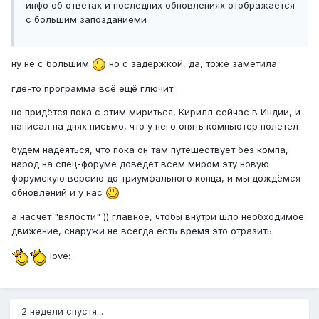
инфо об ответах и последних обновлениях отображается
с большим запозданиеми
ну не с большим
но с задержкой, да, тоже заметила
где-то программа всё ещё глючит
но придётся пока с этим мириться, Кирилл сейчас в Индии, и
написал на днях письмо, что у него опять компьютер полетел
будем надеяться, что пока он там путешествует без компа,
народ на спец-форуме доведёт всем миром эту новую
форумскую версию до триумфального конца, и мы дождёмся
обновлений и у нас
а насчёт "вялости" )) главное, чтобы внутри шло необходимое
движение, снаружи не всегда есть время это отразить
love:
2 недели спустя...