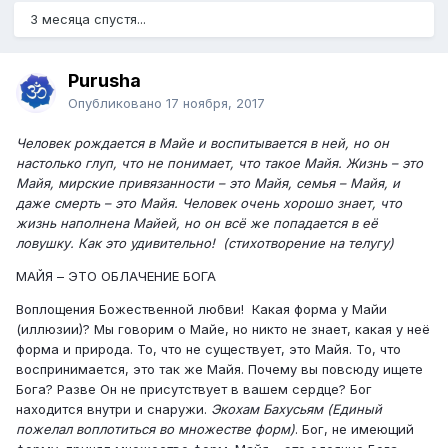
3 месяца спустя...
Purusha
Опубликовано
17 ноября, 2017
Человек рождается в Майе и воспитывается в ней, но он
настолько глуп, что не понимает, что такое Майя. Жизнь – это
Майя, мирские привязанности – это Майя, семья – Майя, и
даже смерть – это Майя. Человек очень хорошо знает, что
жизнь наполнена Майей, но он всё же попадается в её
ловушку. Как это удивительно! (стихотворение на телугу)
МАЙЯ – ЭТО ОБЛАЧЕНИЕ БОГА
Воплощения Божественной любви! Какая форма у Майи
(иллюзии)? Мы говорим о Майе, но никто не знает, какая у неё
форма и природа. То, что не существует, это Майя. То, что
воспринимается, это так же Майя. Почему вы повсюду ищете
Бога? Разве Он не присутствует в вашем сердце? Бог
находится внутри и снаружи.
Экохам Бахусьям (Единый
пожелал воплотиться во множестве форм)
. Бог, не имеющий