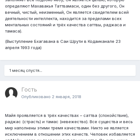
определяют Махавакья Таттвамаси, один без другого, Он
вечный, чистый, неизменный, Он является свидетелем всей
деятельности интеллекта, находится за пределами всех
ментальных состояний и трёх качества саттвы, раджаса и
тамаса).
(Выступление Бхагавана в Саи Шрути в Кодаиканале 23
апреля 1993 года)
1 месяц спустя...
Гость
Опубликовано
2 января, 2018
Майя проявляется в трёх качествах – саттва (спокойствие),
раджас (страсть) и тамас (невежество). Все существа и весь
мир наполнены этими тремя качествами. Никто не является
исключением в отношении этих качеств. Человек избавляется