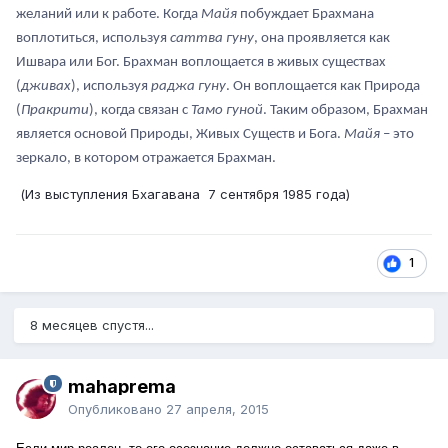
желаний или к работе. Когда
Майя
побуждает Брахмана
воплотиться, используя
саттва гуну
, она проявляется как
Ишвара или Бог. Брахман воплощается в живых существах
(
дживах
), используя
раджа гуну
. Он воплощается как Природа
(
Пракрити
), когда связан с
Тамо гуной
. Таким образом, Брахман
является основой Природы, Живых Существ и Бога.
Майя
– это
зеркало, в котором отражается Брахман.
(Из выступления Бхагавана 7 сентября 1985 года)
1
8 месяцев спустя...
mahaprema
Опубликовано
27 апреля, 2015