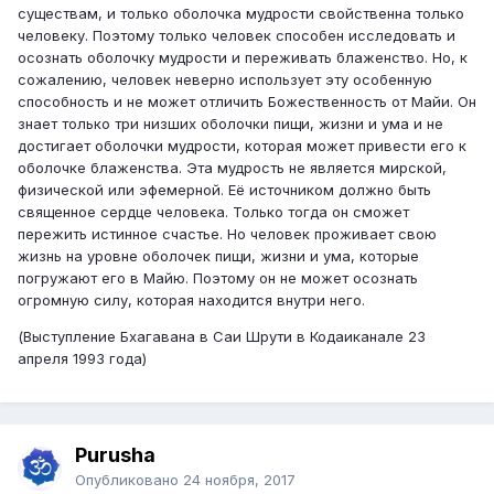
существам, и только оболочка мудрости свойственна только
человеку. Поэтому только человек способен исследовать и
осознать оболочку мудрости и переживать блаженство. Но, к
сожалению, человек неверно использует эту особенную
способность и не может отличить Божественность от Майи. Он
знает только три низших оболочки пищи, жизни и ума и не
достигает оболочки мудрости, которая может привести его к
оболочке блаженства. Эта мудрость не является мирской,
физической или эфемерной. Её источником должно быть
священное сердце человека. Только тогда он сможет
пережить истинное счастье. Но человек проживает свою
жизнь на уровне оболочек пищи, жизни и ума, которые
погружают его в Майю. Поэтому он не может осознать
огромную силу, которая находится внутри него.
(Выступление Бхагавана в Саи Шрути в Кодаиканале 23
апреля 1993 года)
Purusha
Опубликовано
24 ноября, 2017