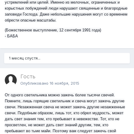
устремлений или целей. Именно из мелочных, ограниченных и
корыстных побуждений люди нарушают священные и благородные
заповеди Господа. Даже небольшие нарушения могут со временем
обрести опасные масштабы.
(Божественное выступление, 12 сентября 1991 года)
- БАБА
1 месяц спустя...
Гость
Опубликовано
16 ноября, 2015
От одного светильника можно зажечь более тысячи свечей.
Помните, лишь горящие светильник и свеча могут зажечь другие
свечи. Незажженная свеча не может зажечь другие незажженные
свечи. Подобным образом, лишь тот, кто обрел мудрость, может
дать свет знания тем, кто пребывает в невежестве. Тот, кто не
просветлен, не может дать свет знаний другим, тем, кто
пребывают во тьме майи. Поэтому вам следует зажечь свой