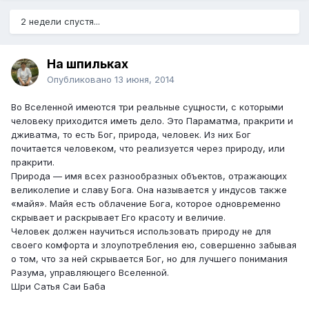
2 недели спустя...
На шпильках
Опубликовано
13 июня, 2014
Во Вселенной имеются три реальные сущности, с которыми
человеку приходится иметь дело. Это Параматма, пракрити и
дживатма, то есть Бог, природа, человек. Из них Бог
почитается человеком, что реализуется через природу, или
пракрити.
Природа — имя всех разнообразных объектов, отражающих
великолепие и славу Бога. Она называется у индусов также
«майя». Майя есть облачение Бога, которое одновременно
скрывает и раскрывает Его красоту и величие.
Человек должен научиться использовать природу не для
своего комфорта и злоупотребления ею, совершенно забывая
о том, что за ней скрывается Бог, но для лучшего понимания
Разума, управляющего Вселенной.
Шри Сатья Саи Баба