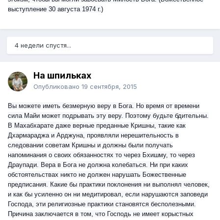
выступление 30 августа 1974 г.)
4 недели спустя...
На шпильках
Опубликовано
19 сентября, 2015
Вы можете иметь безмерную веру в Бога. Но время от времени
сила Майи может подрывать эту веру. Поэтому будьте бдительны.
В Махабхарате даже верные преданные Кришны, такие как
Дхармараджа и Арджуна, проявляли нерешительность в
следовании советам Кришны
и должны были получать
напоминания о своих обязанностях то через Бхишму, то через
Драупади. Вера в Бога не должна колебаться. Ни при каких
обстоятельствах никто не должен нарушать Божественные
предписания. Какие бы практики поклонения ни выполнял человек,
и как бы усиленно он ни медитировал, если нарушаются заповеди
Господа, эти религиозные практики становятся бесполезными.
Причина заключается в том, что Господь не имеет корыстных