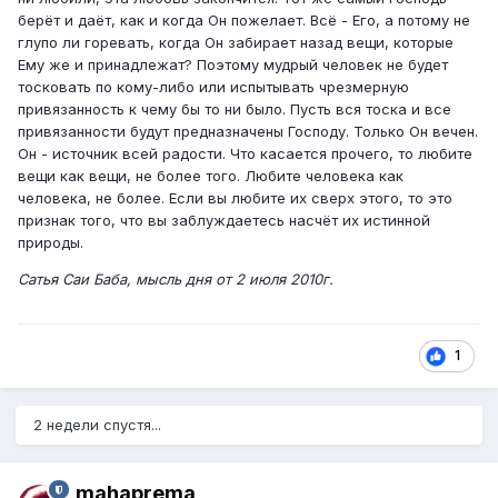
берёт и даёт, как и когда Он пожелает. Всё - Его, а потому не
глупо ли горевать, когда Он забирает назад вещи, которые
Ему же и принадлежат? Поэтому мудрый человек не будет
тосковать по кому-либо или испытывать чрезмерную
привязанность к чему бы то ни было. Пусть вся тоска и все
привязанности будут предназначены Господу. Только Он вечен.
Он - источник всей радости. Что касается прочего, то любите
вещи как вещи, не более того. Любите человека как
человека, не более. Если вы любите их сверх этого, то это
признак того, что вы заблуждаетесь насчёт их истинной
природы.
Сатья Саи Баба, мысль дня от 2 июля 2010г.
1
2 недели спустя...
mahaprema