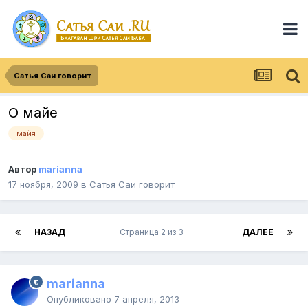
Сатья Саи говорит
О майе
майя
Автор
marianna
17 ноября, 2009
в
Сатья Саи говорит
НАЗАД
Страница 2 из 3
ДАЛЕЕ
marianna
Опубликовано
7 апреля, 2013