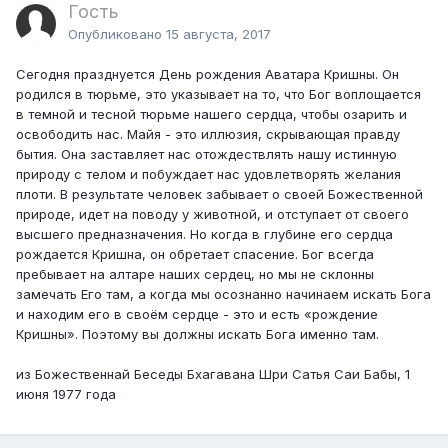
Гость
Опубликовано
15 августа, 2017
Сегодня празднуется День рождения Аватара Кришны. Он
родился в тюрьме, это указывает на то, что Бог воплощается
в темной и тесной тюрьме нашего сердца, чтобы озарить и
освободить нас. Майя - это иллюзия, скрывающая правду
бытия. Она заставляет нас отождествлять нашу истинную
природу с телом и побуждает нас удовлетворять желания
плоти. В результате человек забывает о своей Божественной
природе, идет на поводу у животной, и отступает от своего
высшего предназначения. Но когда в глубине его сердца
рождается Кришна, он обретает спасение. Бог всегда
пребывает на алтаре наших сердец, но мы не склонны
замечать Его там, а когда мы осознанно начинаем искать Бога
и находим его в своём сердце - это и есть «рождение
Кришны». Поэтому вы должны искать Бога именно там.
из Божественнай Беседы Бхагавана Шри Сатья Саи Бабы, 1
июня 1977 года