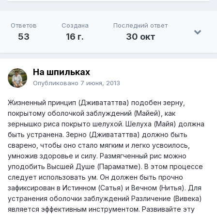
Ответов
Создана
Последний ответ
53
16 г.
30 окт
На шпильках
Опубликовано
7 июня, 2013
Жизненный принцип (Дживататтва) подобен зерну,
покрытому оболочкой заблуждений (Майей), как
зернышко риса покрыто шелухой. Шелуха (Майя) должна
быть устранена. Зерно (Дживататтва) должно быть
сварено, чтобы оно стало мягким и легко усвоилось,
умножив здоровье и силу. Размягченный рис можно
уподобить Высшей Душе (Параматме). В этом процессе
следует использовать ум. Он должен быть прочно
зафиксирован в Истинном (Сатья) и Вечном (Нитья). Для
устранения оболочки заблуждений Различение (Вивека)
является эффективным инструментом. Развивайте эту