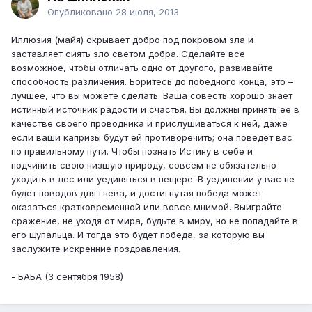
Опубликовано
28 июля, 2013
Иллюзия (майя) скрывает добро под покровом зла и
заставляет сиять зло светом добра. Сделайте все
возможное, чтобы отличать одно от другого, развивайте
способность различения. Боритесь до победного конца, это –
лучшее, что вы можете сделать. Ваша совесть хорошо знает
истинный источник радости и счастья. Вы должны принять её в
качестве своего проводника и прислушиваться к ней, даже
если ваши капризы будут ей противоречить; она поведет вас
по правильному пути. Чтобы познать Истину в себе и
подчинить свою низшую природу, совсем не обязательно
уходить в лес или уединяться в пещере. В уединении у вас не
будет поводов для гнева, и достигнутая победа может
оказаться кратковременной или вовсе мнимой. Выиграйте
сражение, не уходя от мира, будьте в миру, но не попадайте в
его щупальца. И тогда это будет победа, за которую вы
заслужите искренние поздравления.
- БАБА (3 сентября 1958)