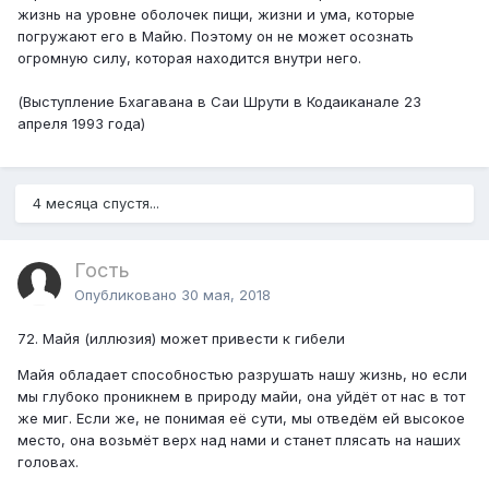
жизнь на уровне оболочек пищи, жизни и ума, которые
погружают его в Майю. Поэтому он не может осознать
огромную силу, которая находится внутри него.
(Выступление Бхагавана в Саи Шрути в Кодаиканале 23
апреля 1993 года)
4 месяца спустя...
Гость
Опубликовано
30 мая, 2018
72. Майя (иллюзия) может привести к гибели
Майя обладает способностью разрушать нашу жизнь, но если
мы глубоко проникнем в природу майи, она уйдёт от нас в тот
же миг. Если же, не понимая её сути, мы отведём ей высокое
место, она возьмёт верх над нами и станет плясать на наших
головах.