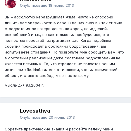
Опубликовано
18 июня, 2013
Вы – абсолютно неразрушимая Атма, ничто не способно
лишить вас уверенности в себе. В ваших снах вы так сильно
страдаете из-за потери денег, пожаров, наводнений,
оскорблений и т.п., но как только вы пробудились, это
полностью перестаёт затрагивать вас. Когда подобные
события происходят в состоянии бодрствования, вы
испытываете страдания. Но позвольте Мне сообщить вам, что
в состоянии реализации даже состояние бодрствования не
является истинным. То, что страдает, не является вашим
истинным «Я». Избавьтесь от иллюзии, что вы физический
объект, и станьте свободны по-настоящему.
мысль дня 9.1.2004 г.
Lovesathya
Опубликовано
20 июня, 2013
Обретите практические знания и рассейте пелену Майи