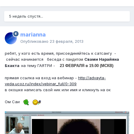
5 недель спустя...
marianna
Опубликовано
23 февраля, 2013
ребят, у кого есть время, присоединяйтесь к сатсангу -
сейчас начинается беседа
Свами Нарайяна
с пандитом
Бхакта
на тему ГАЯТРИ -
23 ФЕВРАЛЯ в 19.00 (МСКВ)
прямая ссылка на вход на вебинар -
http://advayta-
veda.ucoz.ru/index/vebinar_full/0-309
в окошке написать свой ник или имя и кликнуть на ок
Ом Саи