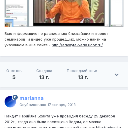
Всю информацию по расписанию ближайших интернет-
семинаров,
и видео уже прошедших
, можно найти на
указанном выше сайте -
http://advayta-veda.ucoz.ru/
Ответов
Создана
Последний ответ
5
13 г.
13 г.
marianna
Опубликовано
17 января, 2013
Пандит Наряйяна Бхакта уже проводил беседу 25 декабря
2012г., тогда она была посвящена Ведам, её можно
посмотреть и послушать по следующей ссылке:
http://advayta-