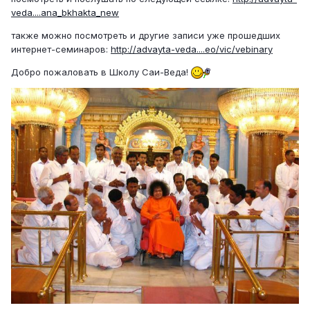
veda....ana_bkhakta_new
также можно посмотреть и другие записи уже прошедших
интернет-семинаров:
http://advayta-veda....eo/vic/vebinary
Добро пожаловать в Школу Саи-Веда!