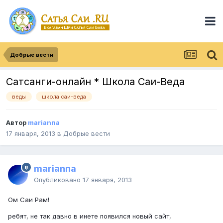
Добрые вести
Сатсанги-онлайн * Школа Саи-Веда
веды
школа саи-веда
Автор
marianna
17 января, 2013
в
Добрые вести
marianna
Опубликовано
17 января, 2013
Ом Саи Рам!
ребят, не так давно в инете появился новый сайт,