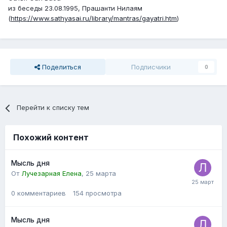
из беседы 23.08.1995, Прашанти Нилаям
(
https://www.sathyasai.ru/library/mantras/gayatri.htm
)
Поделиться
Подписчики
0
Перейти к списку тем
Похожий контент
Мысль дня
От
Лучезарная Елена
,
25 марта
0
комментариев
154
просмотра
Мысль дня