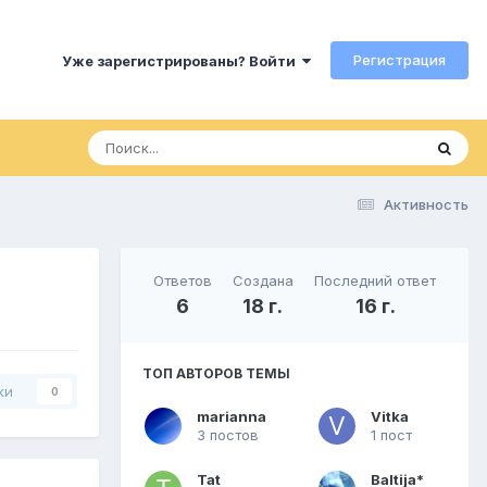
Регистрация
Уже зарегистрированы? Войти
Активность
Ответов
Создана
Последний ответ
6
18 г.
16 г.
ТОП АВТОРОВ ТЕМЫ
ки
0
marianna
Vitka
3 постов
1 пост
Tat
Baltija*