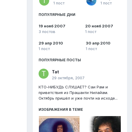
1 пост
1 пост
ПОПУЛЯРНЫЕ ДНИ
19 нояб 2007
20 нояб 2007
3 постов
1 пост
29 апр 2010
30 апр 2010
1 пост
1 пост
ПОПУЛЯРНЫЕ ПОСТЫ
Tat
29 октября, 2007
КТО-НИБУДЬ СЛУШАЕТ? Саи Рам и
приветствия из Прашанти Нилайам.
Октябрь пришёл и уже почти на исходе...
ИЗОБРАЖЕНИЯ В ТЕМЕ