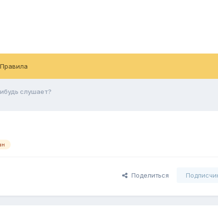
Правила
ибудь слушает?
ан
Поделиться
Подписчи