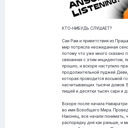
КТО-НИБУДЬ СЛУШАЕТ?
Саи Рам и приветствия из Праша
мир потрясла неожиданная сенс
потому что уже много сказано п
связанная с этим инцидентом, л
прошло, и вскоре наступило пр
продолжительной пуджей Деви,
которая проводится восьмой год
насчитывающих тысячи домов. В
пищей и десятки тысяч сари и д
Вскоре после начала Наваратри
во имя Всеобщего Мира. Провед
Наконец, все начали понимать,
распорядку дня как раньше, и м