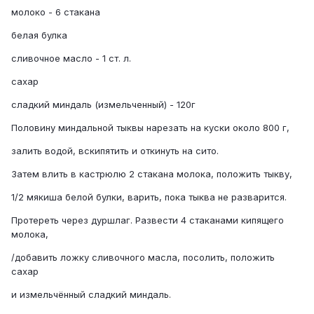
молоко - 6 стакана
белая булка
сливочное масло - 1 ст. л.
сахар
сладкий миндаль (измельченный) - 120г
Половину миндальной тыквы нарезать на куски около 800 г,
залить водой, вскипятить и откинуть на сито.
Затем влить в кастрюлю 2 стакана молока, положить тыкву,
1/2 мякиша белой булки, варить, пока тыква не разварится.
Протереть через дуршлаг. Развести 4 стаканами кипящего
молока,
/добавить ложку сливочного масла, посолить, положить
сахар
и измельчённый сладкий миндаль.