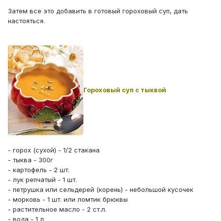
Затем все это добавить в готовый гороховый суп, дать
настояться.
Гороховый суп с тыквой
- горох (сухой) - 1/2 стакана
- тыква - 300г
- картофель - 2 шт.
- лук репчатый - 1 шт.
- петрушка или сельдерей (корень) - небольшой кусочек
- морковь - 1 шт. или ломтик брюквы
- растительное масло - 2 ст.л.
- вода - 1 л