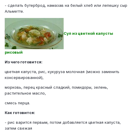
- сделать бутерброд, намазав на белый хлеб или лепешку сыр
Альметте.
Суп из цветной капусты
рисовый
Из чего готовится:
цветная капуста, рис, кукуруза молочная (можно заменить
консервированной),
морковь, перец красный сладкий, помидоры, зелень,
растительное масло,
смесь перца.
Как готовится:
- рис варится первым, потом добавляется цветная капуста,
затем свежая