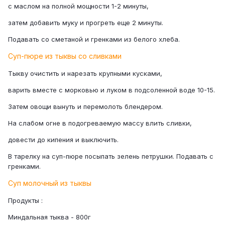
с маслом на полной мощности 1-2 минуты,
затем добавить муку и прогреть еще 2 минуты.
Подавать со сметаной и гренками из белого хлеба.
Суп-пюре из тыквы со сливками
Тыкву очистить и нарезать крупными кусками,
варить вместе с морковью и луком в подсоленной воде 10-15.
Затем овощи вынуть и перемолоть блендером.
На слабом огне в подогреваемую массу влить сливки,
довести до кипения и выключить.
В тарелку на суп-пюре посыпать зелень петрушки. Подавать с
гренками.
Суп молочный из тыквы
Продукты :
Миндальная тыква - 800г