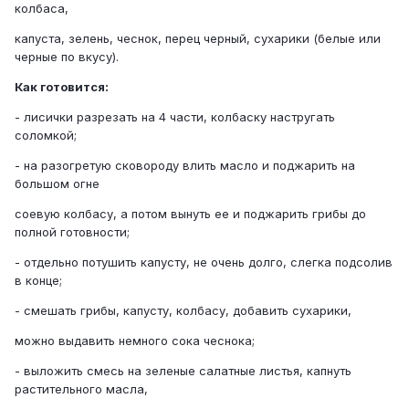
колбаса,
капуста, зелень, чеснок, перец черный, сухарики (белые или
черные по вкусу).
Как готовится:
- лисички разрезать на 4 части, колбаску настругать
соломкой;
- на разогретую сковороду влить масло и поджарить на
большом огне
соевую колбасу, а потом вынуть ее и поджарить грибы до
полной готовности;
- отдельно потушить капусту, не очень долго, слегка подсолив
в конце;
- смешать грибы, капусту, колбасу, добавить сухарики,
можно выдавить немного сока чеснока;
- выложить смесь на зеленые салатные листья, капнуть
растительного масла,