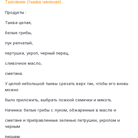
Тыковник (тыква чиненая)
Продукты :
Тыква целая,
белые грибы,
лук репчатый,
пертушка, укроп, черный перец,
сливочное масло,
сметана.
У целой небольшой тыквы срезать верх так, чтобы его вновь
можно
было приложить, выбрать ложкой семечки и мякоть.
Начинка: белые грибы с луком, обжаренные в масле и
сметане и приправленные зеленью петрушки, укропом и
черным
перцем.