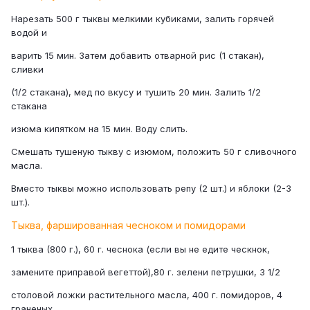
Нарезать 500 г тыквы мелкими кубиками, залить горячей
водой и
варить 15 мин. Затем добавить отварной рис (1 стакан),
сливки
(1/2 стакана), мед по вкусу и тушить 20 мин. Залить 1/2
стакана
изюма кипятком на 15 мин. Воду слить.
Смешать тушеную тыкву с изюмом, положить 50 г сливочного
масла.
Вместо тыквы можно использовать репу (2 шт.) и яблоки (2-3
шт.).
Тыква, фаршированная чесноком и помидорами
1 тыква (800 г.), 60 г. чеснока (если вы не едите ческнок,
замените приправой вегеттой),80 г. зелени петрушки, 3 1/2
столовой ложки растительного масла, 400 г. помидоров, 4
граненых