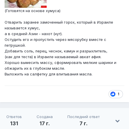
(Готовятся на основе хумуса)
Отварить заранее замоченный горох, который в Израиле
называется хумус,
а в средней Азии - нахот (нут).
Остудить его и пропустить через мясорубку вместе с
петрушкой.
Добавить соль, перец, чеснок, камун и разрыхлитель,
(как для теста) в Израиле называемый авкат афия.
Хорошо вымесить массу, сформировать мелкие шарики и
обжарить их в глубоком масле.
Выложить на салфетку для впитывания масла.
1
Ответов
Создана
Последний ответ
131
17 г.
7 г.