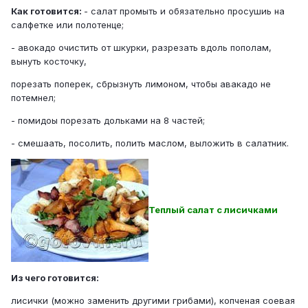
Как готовится:
- салат промыть и обязательно просушиь на
салфетке или полотенце;
- авокадо очистить от шкурки, разрезать вдоль пополам,
вынуть косточку,
порезать поперек, сбрызнуть лимоном, чтобы авакадо не
потемнел;
- помидоы порезать дольками на 8 частей;
- смешаать, посолить, полить маслом, выложить в салатник.
Теплый салат с лисичками
Из чего готовится:
лисички (можно заменить другими грибами), копченая соевая