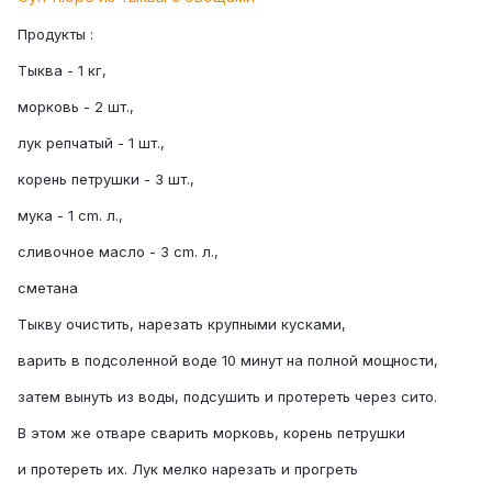
Продукты :
Тыква - 1 кг,
морковь - 2 шт.,
лук репчатый - 1 шт.,
корень петрушки - 3 шт.,
мука - 1 cm. л.,
сливочное масло - 3 cm. л.,
сметана
Тыкву очистить, нарезать крупными кусками,
варить в подсоленной воде 10 минут на полной мощности,
затем вынуть из воды, подсушить и протереть через сито.
В этом же отваре сварить морковь, корень петрушки
и протереть их. Лук мелко нарезать и прогреть