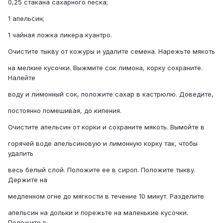
0,25 стакана сахарного песка;
1 апельсин;
1 чайная ложка ликера куантро.
Очистите тыкву от кожуры и удалите семена. Нарежьте мякоть
на мелкие кусочки. Выжмите сок лимона, корку сохраните.
Налейте
воду и лимонный сок, положите сахар в кастрюлю. Доведите,
постоянно помешивая, до кипения.
Очистите апельсин от корки и сохраните мякоть. Вымойте в
горячей воде апельсиновую и лимонную корку так, чтобы
удалить
весь белый слой. Положите ее в сироп. Положите тыкву.
Держите на
медленном огне до мягкости в течение 10 минут. Разделите
апельсин на дольки и порежьте на маленькие кусочки.
Положите в