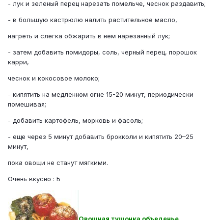
- лук и зеленый перец нарезать помельче, чеснок раздавить;
- в большую кастрюлю налить растительное масло,
нагреть и слегка обжарить в нем нарезанный лук;
- затем добавить помидоры, соль, черный перец, порошок
карри,
чеснок и кокосовое молоко;
- кипятить на медленном огне 15-20 минут, периодически
помешивая;
- добавить картофель, морковь и фасоль;
- еще через 5 минут добавить брокколи и кипятить 20–25
минут,
пока овощи не станут мягкими.
Очень вкусно : Ь
Овощная тушонка объеденье.