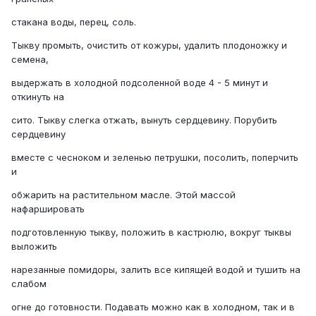
стакана воды, перец, соль.
Тыкву промыть, очистить от кожуры, удалить плодоножку и
семена,
выдержать в холодной подсоленной воде 4 - 5 минут и
откинуть на
сито. Тыкву слегка отжать, вынуть сердцевину. Порубить
сердцевину
вместе с чесноком и зеленью петрушки, посолить, поперчить
и
обжарить на растительном масле. Этой массой
нафаршировать
подготовленную тыкву, положить в кастрюлю, вокруг тыквы
выложить
нарезанные помидоры, залить все кипящей водой и тушить на
слабом
огне до готовности. Подавать можно как в холодном, так и в