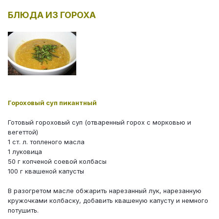
БЛЮДА ИЗ ГОРОХА
Гороховый суп пикантный
Готовый гороховый суп (отваренный горох с морковью и
вегеттой)
1 ст. л. топленого масла
1 луковица
50 г копченой соевой колбасы
100 г квашеной капусты
В разогретом масле обжарить нарезанный лук, нарезанную
кружочками колбаску, добавить квашеную капусту и немного
потушить.