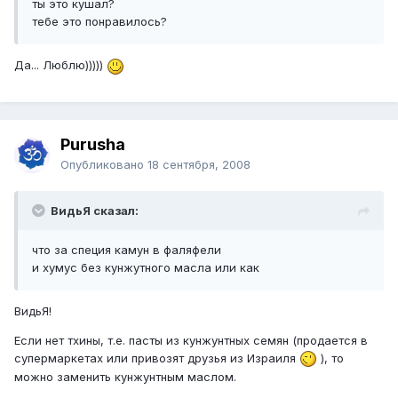
ты это кушал?
тебе это понравилось?
Да... Люблю)))))
Purusha
Опубликовано
18 сентября, 2008
ВидьЯ сказал:
что за специя камун в фаляфели
и хумус без кунжутного масла или как
ВидьЯ!
Если нет тхины, т.е. пасты из кунжунтных семян (продается в
супермаркетах или привозят друзья из Израиля
), то
можно заменить кунжунтным маслом.