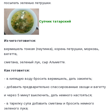
посыпать зеленью петрушки.
Супчик татарский
Из чего готовится:
вермишель тонкая (паутинка), корень петрушки, морковь,
вегетта,
сметана, зеленый лук, сыр Альметте.
Как готовится:
- в кипящую воду бросить вермишель, дать закипеть;
- добавить предварительно спассированные овощи и вегетту
и через 5 минут выключить, дать немного настояться;
- в тарелку супа добавить сметаны и бросить немного
зеленого лука;