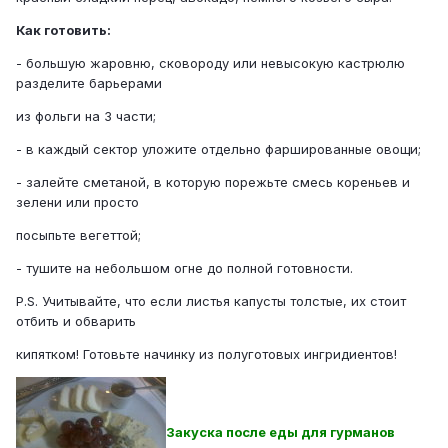
Как готовить:
- большую жаровню, сковороду или невысокую кастрюлю
разделите барьерами
из фольги на 3 части;
- в каждый сектор уложите отдельно фаршированные овощи;
- залейте сметаной, в которую порежьте смесь кореньев и
зелени или просто
посыпьте вегеттой;
- тушите на небольшом огне до полной готовности.
P.S. Учитывайте, что если листья капусты толстые, их стоит
отбить и обварить
кипятком! Готовьте начинку из полуготовых ингридиентов!
Закуска после еды для гурманов