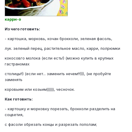
карри-о
Из чего готовить:
- картошка, морковь, кочан брокколи, зеленая фасоль,
лук. зеленый перец, растительное масло, карри, полрюмки
кокосовго молока (если есть!) (можно купить в крупных
гастраномах
столицы!!) (если нет... заменить нечем!!!))), (не пробуйте
заменять
коровьим или козьим)))))), чесночок.
Как готовить:
- картошку и морковку порезать, брокколи разделить на
соцветия,
с фасоли обрезать концы и разрезать пополам;