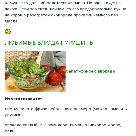
Камун - это дальний родственник тмина. Но очень вкус не
похож. Если заменять тмином, то его предварительно лучше
на хорошо разогретой сковороде прокалиь немного без
масла.
ЛЮБИМЫЕ БЛЮДА ПУРУШИ : Ь
Салат-фризе с авокадо
Из чего готовится:
листья салата-фризе небольшого размера (можно заменить
другими)
авокадо спелый, 2-3 помидора, лимон, оливковое масло,
соль.