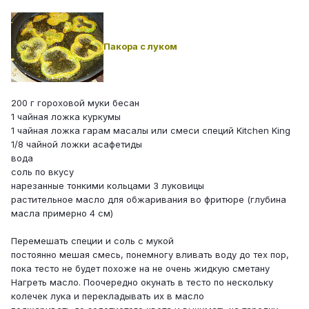
Пакора с луком
200 г гороховой муки бесан
1 чайная ложка куркумы
1 чайная ложка гарам масалы или смеси специй Kitchen King
1/8 чайной ложки асафетиды
вода
соль по вкусу
нарезанные тонкими кольцами 3 луковицы
растительное масло для обжаривания во фритюре (глубина
масла примерно 4 см)
Перемешать специи и соль с мукой
постоянно мешая смесь, понемногу вливать воду до тех пор,
пока тесто не будет похоже на не очень жидкую сметану
Нагреть масло. Поочередно окунать в тесто по нескольку
колечек лука и перекладывать их в масло