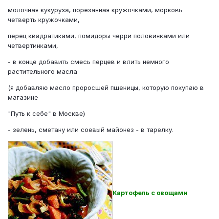
молочная кукуруза, порезанная кружочками, морковь
четверть кружочками,
перец квадратиками, помидоры черри половинками или
четвертинками,
- в конце добавить смесь перцев и влить немного
растительного масла
(я добавляю масло проросшей пшеницы, которую покупаю в
магазине
"Путь к себе" в Москве)
- зелень, сметану или соевый майонез - в тарелку.
Картофель с овощами