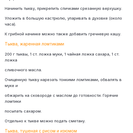
Начинить тыкву, прикрепить спичками срезанную верхушку.
Уложить в большую кастрюлю, упаривать в духовке (около
часа).
К грибной начинке можно также добавить гречневую кашу.
Тыква, жаренная ломтиками
200 г тыквы, 1 cт. ложка муки, 1 чайная ложка сахара, 1 cт.
ложка
сливочного масла.
Очищенную тыкву нарезать тонкими ломтиками, обвалять в
муке и
обжарить на сковороде с маслом до готовности. Горячие
ломтики
посыпать сахаром.
Отдельно к тыкве можно подать сметану.
Тыква, тушеная с рисом и изюмом