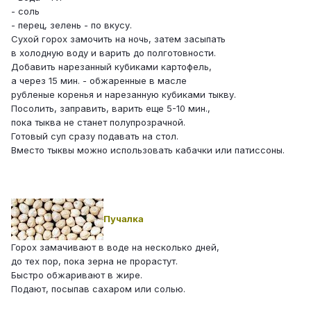
- соль
- перец, зелень - по вкусу.
Сухой горох замочить на ночь, затем засыпать
в холодную воду и варить до полготовности.
Добавить нарезанный кубиками картофель,
а через 15 мин. - обжаренные в масле
рубленые коренья и нарезанную кубиками тыкву.
Посолить, заправить, варить еще 5-10 мин.,
пока тыква не станет полупрозрачной.
Готовый суп сразу подавать на стол.
Вместо тыквы можно использовать кабачки или патиссоны.
Пучалка
Горох замачивают в воде на несколько дней,
до тех пор, пока зерна не прорастут.
Быстро обжаривают в жире.
Подают, посыпав сахаром или солью.