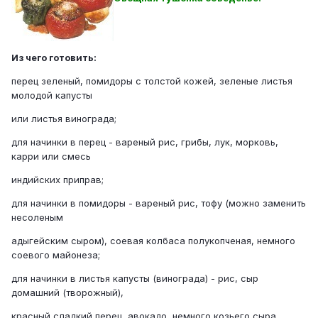
Из чего готовить:
перец зеленый, помидоры с толстой кожей, зеленые листья
молодой капусты
или листья винограда;
для начинки в перец - вареный рис, грибы, лук, морковь,
карри или смесь
индийских приправ;
для начинки в помидоры - вареный рис, тофу (можно заменить
несоленым
адыгейским сыром), соевая колбаса полукопченая, немного
соевого майонеза;
для начинки в листья капусты (винограда) - рис, сыр
домашний (творожный),
красный сладкий перец, авокадо, немного козьего сыра.