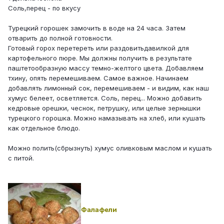
Соль,перец - по вкусу
Турецкий горошек замочить в воде на 24 часа. Затем
отварить до полной готовности.
Готовый горох перетереть или раздовитьдавилкой для
картофельного пюре. Мы должны получить в результате
паштетообразную массу темно-желтого цвета. Добавляем
тхину, опять перемешиваем. Самое важное. Начинаем
добавлять лимонный сок, перемешиваем - и видим, как наш
хумус белеет, осветляется. Соль, перец... Можно добавить
кедровые орешки, чеснок, петрушку, или целые зернышки
турецкого горошка. Можно намазывать на хлеб, или кушать
как отдельное блюдо.
Можно полить(сбрызнуть) хумус оливковым маслом и кушать
с питой.
Фалафели