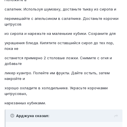
салатник. Используя шумовку, достаньте тыкву из сиропа и
перемешайте с апельсином в салатнике. Достаньте корочки
цитрусов
из сиропа и нарежьте на маленькие кубики. Сохраните для
украшения блюда. Кипятите оставшийся сироп до тех пор,
пока не
останется примерно 2 столовые ложки. Снимите с огня и
добавьте
ликер куантро. Полейте им фрукты. Дайте остыть, затем
накройте и
хорошо охладите в холодильнике. Украсьте корочками
цитрусовых,
нарезанных кубиками.
Арджуна сказал: