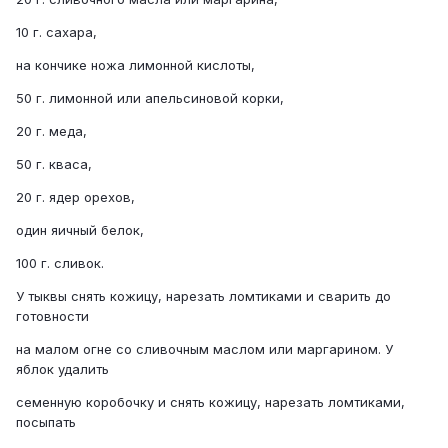
10 г. сахара,
на кончике ножа лимонной кислоты,
50 г. лимонной или апельсиновой корки,
20 г. меда,
50 г. кваса,
20 г. ядер орехов,
один яичный белок,
100 г. сливок.
У тыквы снять кожицу, нарезать ломтиками и сварить до
готовности
на малом огне со сливочным маслом или маргарином. У
яблок удалить
семенную коробочку и снять кожицу, нарезать ломтиками,
посыпать