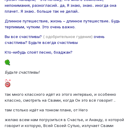
непонимания, разногласий.. да, Я знаю, знаю.. иногда она
плачет.. Я знаю.. больше так не делай..
Длинное путешествие, жизнь – длинное путешествие.. Будь
терпимым, чутким. Это очень важно.
Вы все счастливы?
( одобрительное гудение)
очень
счастливы? Будьте всегда счастливы
Кто-нибудь споёт песню, бхаджан?
Будьте счастливы!
так много классного идёт из этого интервью, и особенно
классно, смотреть на Свами, когда Он это всё говорит ..
там столько идёт на тонком плане, от Него
желаю всем нам погрузиться в Счастье, и Ананду, о которой
говорит и которую, Всей Своей Сутью, излучает Свами