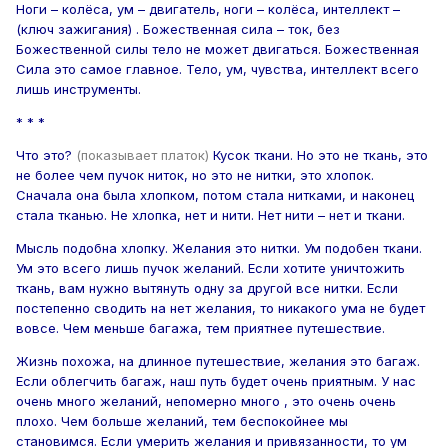
Ноги – колёса, ум – двигатель, ноги – колёса, интеллект –
(ключ зажигания) . Божественная сила – ток, без
Божественной силы тело не может двигаться. Божественная
Сила это самое главное. Тело, ум, чувства, интеллект всего
лишь инструменты.
* * *
Что это?
(показывает платок)
Кусок ткани. Но это не ткань, это
не более чем пучок ниток, но это не нитки, это хлопок.
Сначала она была хлопком, потом стала нитками, и наконец
стала тканью. Не хлопка, нет и нити. Нет нити – нет и ткани.
Мысль подобна хлопку. Желания это нитки. Ум подобен ткани.
Ум это всего лишь пучок желаний. Если хотите уничтожить
ткань, вам нужно вытянуть одну за другой все нитки. Если
постепенно сводить на нет желания, то никакого ума не будет
вовсе. Чем меньше багажа, тем приятнее путешествие.
Жизнь похожа, на длинное путешествие, желания это багаж.
Если облегчить багаж, наш путь будет очень приятным. У нас
очень много желаний, непомерно много , это очень очень
плохо. Чем больше желаний, тем беспокойнее мы
становимся. Если умерить желания и привязанности, то ум