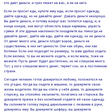
кто даёт деньги, и грех ляжет на вас, а не на него.
Если он просит еды, купите ему еды, если просит одежду,
дайте одежду, но не давайте денег. Давать деньги нехорошо.
Вы даёте деньги, и потому вокруг вас толпится народ, и, в
конце концов, они могут обчистить ваши карманы, украсть
сумки. И эти дурные наклонности поощряете вы. Никогда не
давайте денег, дайте им еды, дайте им одежду, но не деньги.
От денег много зла, деньги плодят воров, деньги не
существенны, в них нет ценности. Они как обувь, они как
ботинки. Если они подходят по размеру, то вам удобно ходить.
Если велики, то вы не можете ходить, и если малы, тоже не
можете. Пусть денег будет достаточно, но не слишком много.
Тот, у кого слишком много денег, теряет сон, он в постоянном
страхе.
Сегодня человек готов довериться любому, положиться на
что угодно. Когда вы сидите в машине, то доверяете свою
жизнь водителю. Когда вы спите у себя дома, то доверяете
сторожу, вы спокойно засыпаете, полагаясь на сторожа. Вы
доверяете прачке и без колебаний отдаёте ей свою одежду.
Вы склоняете голову перед цирюльником с лезвием в руке,
доверяясь ему. Вы доверяете шофёру, вы доверяете