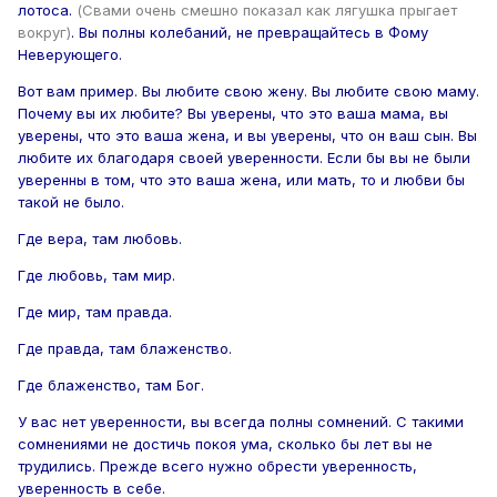
лотоса.
(Свами очень смешно показал как лягушка прыгает
вокруг)
. Вы полны колебаний, не превращайтесь в Фому
Неверующего.
Вот вам пример. Вы любите свою жену. Вы любите свою маму.
Почему вы их любите? Вы уверены, что это ваша мама, вы
уверены, что это ваша жена, и вы уверены, что он ваш сын. Вы
любите их благодаря своей уверенности. Если бы вы не были
уверенны в том, что это ваша жена, или мать, то и любви бы
такой не было.
Где вера, там любовь.
Где любовь, там мир.
Где мир, там правда.
Где правда, там блаженство.
Где блаженство, там Бог.
У вас нет уверенности, вы всегда полны сомнений. С такими
сомнениями не достичь покоя ума, сколько бы лет вы не
трудились. Прежде всего нужно обрести уверенность,
уверенность в себе.