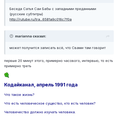
Беседа Сатья Саи Бабы с западными преданными
(русские субтитры)
http://rutube.ru/tra...6581a9c016c7f0a
marianna сказал:
может получится записать всё, что Свами там говорит
первые 20 минут этого, примерно часового, интервью, то есть
примерно треть
Кодайканал, апрель 1991 года
Что такое жизнь?
Что есть человеческое существо, кто есть человек?
Человечество должно изучать человека.