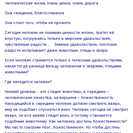
Человеческая жизнь очень ценна, очень дорога
Она священна, благословенна
Она стоит того, чтобы её прожить
Сегодня человек не понимая ценности жизни, тратит её
впустую, погружаясь только в мирские удовольствия,
чувственные радости ... Земные удовольствия, плотские
радости испытывают даже животные, птицы и звери.
Если человек стремится только к телесным удовольствиям,
какая тогда разница между человеком и зверями, птицами,
животными?
Где находится человек?
Низкий уровень - это стадия животных, в середине –
человеческие качества, на вершине – божественность.
Находящийся в середине человек должен смотреть вверх,
ему не подобает спускаться вниз. Человек сегодня не смотрит
вверх, он всё время глядит вниз, и потому становится
подобным животному. Как человеку достичь божественности?
Мы часто говорим «Бог, божественное». Но чтобы достичь
Божественного, мы должны смотреть вверх и расстаться с