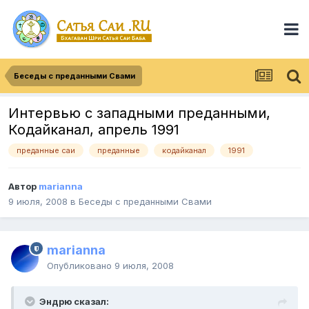
Беседы с преданными Свами
Интервью с западными преданными,
Кодайканал, апрель 1991
преданные саи
преданные
кодайканал
1991
Автор
marianna
9 июля, 2008
в
Беседы с преданными Свами
marianna
Опубликовано
9 июля, 2008
Эндрю сказал: