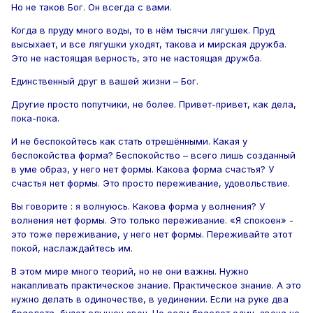
Но не таков Бог. Он всегда с вами.
Когда в пруду много воды, то в нём тысячи лягушек. Пруд
высыхает, и все лягушки уходят, такова и мирская дружба.
Это не настоящая верность, это не настоящая дружба.
Единственный друг в вашей жизни – Бог.
Другие просто попутчики, не более. Привет-привет, как дела,
пока-пока.
И не беспокойтесь как стать отрешёнными. Какая у
беспокойства форма? Беспокойство – всего лишь созданный
в уме образ, у него нет формы. Какова форма счастья? У
счастья нет формы. Это просто переживание, удовольствие.
Вы говорите : я волнуюсь. Какова форма у волнения? У
волнения нет формы. Это только переживание. «Я спокоен» -
это тоже переживание, у него нет формы. Переживайте этот
покой, наслаждайтесь им.
В этом мире много теорий, но не они важны. Нужно
накапливать практическое знание. Практическое знание. А это
нужно делать в одиночестве, в уединении. Если на руке два