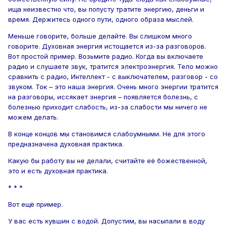
ища неизвестно что, вы попусту тратите энергию, деньги и
время. Держитесь одного пути, одного образа мыслей.
Меньше говорите, больше делайте. Вы слишком много
говорите. Духовная энергия истощается из-за разговоров.
Вот простой пример. Возьмите радио. Когда вы включаете
радио и слушаете звук, тратится электроэнергия. Тело можно
сравнить с радио, Интеллект - с выключателем, разговор - со
звуком. Ток – это наша энергия. Очень много энергии тратится
на разговоры, иссякает энергия – появляется болезнь, с
болезнью приходит слабость, из-за слабости мы ничего не
можем делать.
В конце концов мы становимся слабоумными. Не для этого
предназначена духовная практика.
Какую бы работу вы не делали, считайте её божественной,
это и есть духовная практика.
* * *
Вот ещё пример.
У вас есть кувшин с водой. Допустим, вы насыпали в воду