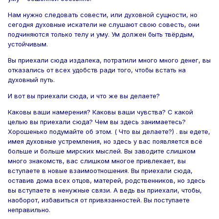
Нам нужно следовать совести, или духовной сущности, но
сегодня духовные искатели не слушают свою совесть, они
подчиняются только телу и уму. Ум должен быть твёрдым,
устойчивым.
Вы приехали сюда издалека, потратили много много денег, вы
отказались от всех удобств ради того, чтобы встать на
духовный путь.
И вот вы приехали сюда, и что же вы делаете?
Каковы ваши намерения? Каковы ваши чувства? С какой
целью вы приехали сюда? Чем вы здесь занимаетесь?
Хорошенько подумайте об этом. ( Что вы делаете?) . вы едете,
имея духовные устремления, но здесь у вас появляется всё
больше и больше мирских мыслей. Вы заводите слишком
много знакомств, вас слишком многое привлекает, вы
вступаете в новые взаимоотношения. Вы приехали сюда,
оставив дома всех отцов, матерей, родственников, но здесь
вы вступаете в ненужные связи. А ведь вы приехали, чтобы,
наоборот, избавиться от привязанностей. Вы поступаете
неправильно.