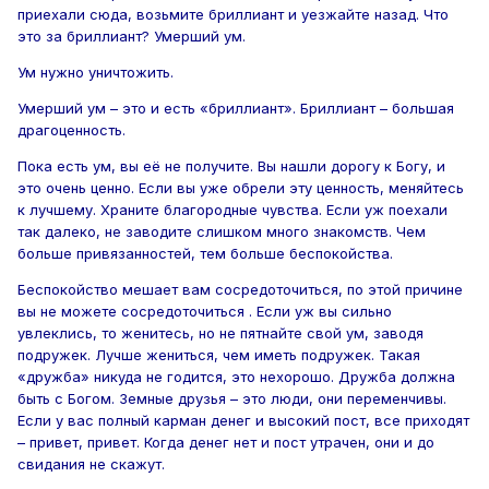
приехали сюда, возьмите бриллиант и уезжайте назад. Что
это за бриллиант? Умерший ум.
Ум нужно уничтожить.
Умерший ум – это и есть «бриллиант». Бриллиант – большая
драгоценность.
Пока есть ум, вы её не получите. Вы нашли дорогу к Богу, и
это очень ценно. Если вы уже обрели эту ценность, меняйтесь
к лучшему. Храните благородные чувства. Если уж поехали
так далеко, не заводите слишком много знакомств. Чем
больше привязанностей, тем больше беспокойства.
Беспокойство мешает вам сосредоточиться, по этой причине
вы не можете сосредоточиться . Если уж вы сильно
увлеклись, то женитесь, но не пятнайте свой ум, заводя
подружек. Лучше жениться, чем иметь подружек. Такая
«дружба» никуда не годится, это нехорошо. Дружба должна
быть с Богом. Земные друзья – это люди, они переменчивы.
Если у вас полный карман денег и высокий пост, все приходят
– привет, привет. Когда денег нет и пост утрачен, они и до
свидания не скажут.