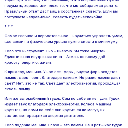
подумать, хорошо или плохо то, что мы собираемся делать.
Правильный ответ даст ваша собственная совесть. Если вы
поступаете неправильно, совесть будет неспокойна.
* * *
Самое главное и первостепенное – научиться управлять умом,
все связи на физическом уровне нужно свести к минимуму.
Тело это инструмент. Оно – инертно. Ум тоже инертен.
Единственная внутренняя сила – Атман, он всему даёт
красоту, энергию, жизнь.
К примеру, машина. У нас есть фары., внутри фар находятся
лампы, фары горят, благодаря лампам. Но разве лампы дают
свет? Нет, это не так. Свет даёт электроэнергия, проходящая
сквозь лампу.
Или же автомобильный гудок. Сам по себе он не гудит. Гудок
издаёт звук благодаря электроэнергии. Колёса машины
крутятся, но сами по себе они крутиться не могут, их
заставляет вращаться энергия двигателя.
Тело подобно машине. Глаза – это лампы. Наш рот – как гудок.