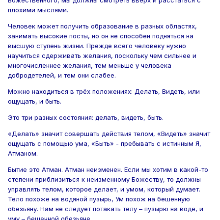
плохими мыслями.
Человек может получить образование в разных областях,
занимать высокие посты, но он не способен подняться на
высшую ступень жизни. Прежде всего человеку нужно
научиться сдерживать желания, поскольку чем сильнее и
многочисленнее желания, тем меньше у человека
добродетелей, и тем они слабее.
Можно находиться в трёх положениях: Делать, Видеть, или
ощущать, и быть.
Это три разных состояния: делать, видеть, быть.
«Делать» значит совершать действия телом, «Видеть» значит
ощущать с помощью ума, «Быть» - пребывать с истинным Я,
Атманом.
Бытие это Атман. Атман неизменен. Если мы хотим в какой-то
степени приблизиться к неизменному Божеству, то должны
управлять телом, которое делает, и умом, который думает.
Тело похоже на водяной пузырь, Ум похож на бешенную
обезьяну. Нам не следует потакать телу – пузырю на воде, и
уму – бешенной обезьяне.