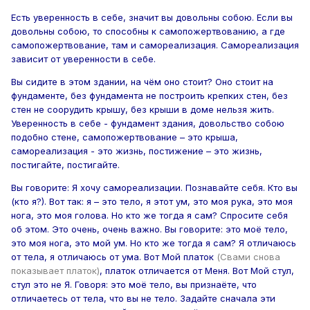
Есть уверенность в себе, значит вы довольны собою. Если вы
довольны собою, то способны к самопожертвованию, а где
самопожертвование, там и самореализация. Самореализация
зависит от уверенности в себе.
Вы сидите в этом здании, на чём оно стоит? Оно стоит на
фундаменте, без фундамента не построить крепких стен, без
стен не соорудить крышу, без крыши в доме нельзя жить.
Уверенность в себе - фундамент здания, довольство собою
подобно стене, самопожертвование – это крыша,
самореализация - это жизнь, постижение – это жизнь,
постигайте, постигайте.
Вы говорите: Я хочу самореализации. Познавайте себя. Кто вы
(кто я?). Вот так: я – это тело, я этот ум, это моя рука, это моя
нога, это моя голова. Но кто же тогда я сам? Спросите себя
об этом. Это очень, очень важно. Вы говорите: это моё тело,
это моя нога, это мой ум. Но кто же тогда я сам? Я отличаюсь
от тела, я отличаюсь от ума. Вот Мой платок
(Свами снова
показывает платок)
, платок отличается от Меня. Вот Мой стул,
стул это не Я. Говоря: это моё тело, вы признаёте, что
отличаетесь от тела, что вы не тело. Задайте сначала эти