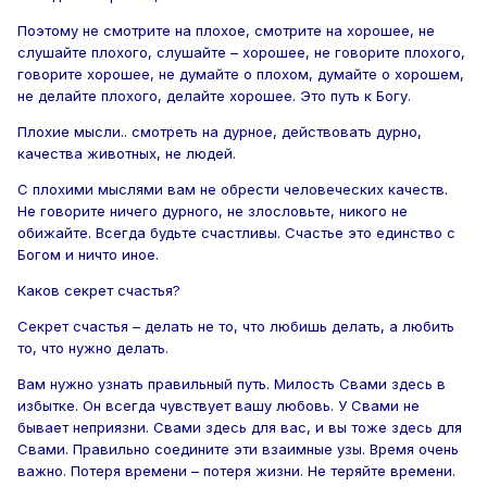
Поэтому не смотрите на плохое, смотрите на хорошее, не
слушайте плохого, слушайте – хорошее, не говорите плохого,
говорите хорошее, не думайте о плохом, думайте о хорошем,
не делайте плохого, делайте хорошее. Это путь к Богу.
Плохие мысли.. смотреть на дурное, действовать дурно,
качества животных, не людей.
С плохими мыслями вам не обрести человеческих качеств.
Не говорите ничего дурного, не злословьте, никого не
обижайте. Всегда будьте счастливы. Счастье это единство с
Богом и ничто иное.
Каков секрет счастья?
Секрет счастья – делать не то, что любишь делать, а любить
то, что нужно делать.
Вам нужно узнать правильный путь. Милость Свами здесь в
избытке. Он всегда чувствует вашу любовь. У Свами не
бывает неприязни. Свами здесь для вас, и вы тоже здесь для
Свами. Правильно соедините эти взаимные узы. Время очень
важно. Потеря времени – потеря жизни. Не теряйте времени.