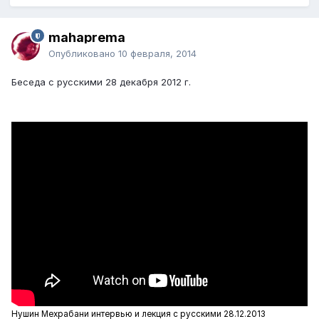
mahaprema
Опубликовано
10 февраля, 2014
Беседа с русскими 28 декабря 2012 г.
Нушин Мехрабани интервью и лекция с русскими 28.12.2013