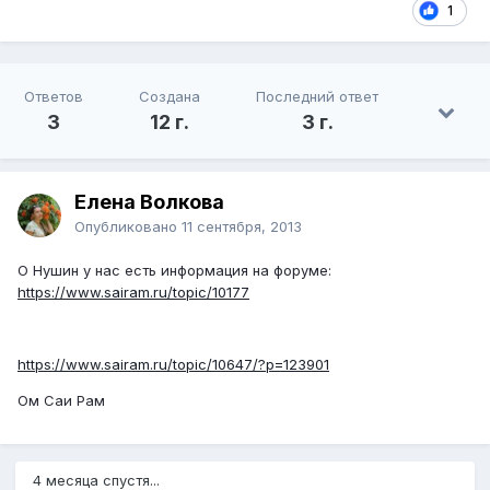
1
Ответов
Создана
Последний ответ
3
12 г.
3 г.
Елена Волкова
Опубликовано
11 сентября, 2013
О Нушин у нас есть информация на форуме:
https://www.sairam.ru/topic/10177
https://www.sairam.ru/topic/10647/?p=123901
Ом Саи Рам
4 месяца спустя...