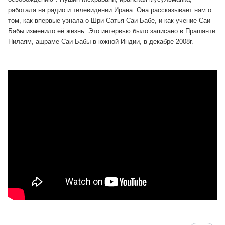
работала на радио и телевидении Ирана. Она рассказывает нам о
том, как впервые узнала о Шри Сатья Саи Бабе, и как учение Саи
Бабы изменило её жизнь. Это интервью было записано в Прашанти
Нилаям, ашраме Саи Бабы в южной Индии, в декабре 2008г.