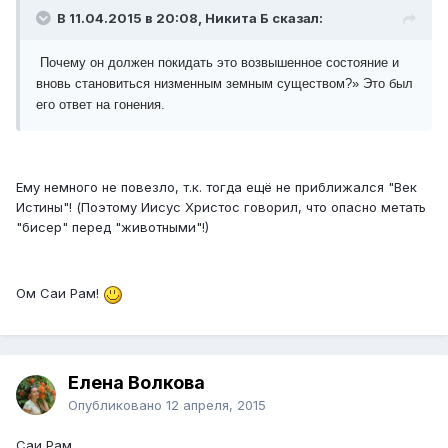
В 11.04.2015 в 20:08, Никита Б сказал:
Почему он должен покидать это возвышенное состояние и
вновь становиться низменным земным существом?» Это был
его ответ на гонения.
Ему немного не повезло, т.к. тогда ещё не приближался "Век
Истины"! (Поэтому Иисус Христос говорил, что опасно метать
"бисер" перед "животными"!)
Ом Саи Рам!
Елена Волкова
Опубликовано
12 апреля, 2015
Саи Рам