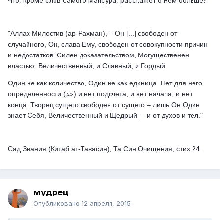
Что, кроме слов самого Мансура, расскажет о Нем больше?
"Аллах Милостив (ар-Рахман), – Он [...] свободен от
случайного, Он, слава Ему, свободен от совокупности причин
и недостатков. Силен доказательством, Могущественен
властью. Величественный, и Славный, и Гордый.
Один не как количество, Один не как единица. Нет для него
определенности (حد) и нет подсчета, и нет начала, и нет
конца. Творец сущего свободен от сущего – лишь Он Один
знает Себя, Величественный и Щедрый, – и от духов и тел."
Сад Знания (Китаб ат-Тавасин), Та Син Очищения, стих 24.
мудрец
Опубликовано
12 апреля, 2015