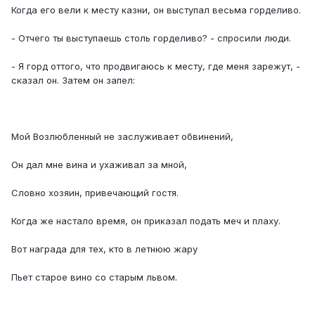
Когда его вели к месту казни, он выступал весьма горделиво.
- Отчего ты выступаешь столь горделиво? - спросили люди.
- Я горд оттого, что продвигаюсь к месту, где меня зарежут, -
сказал он. Затем он запел:
Мой Возлюбленный не заслуживает обвинений,
Он дал мне вина и ухаживал за мной,
Словно хозяин, привечающий гостя.
Когда же настало время, он приказал подать меч и плаху.
Вот награда для тех, кто в летнюю жару
Пьет старое вино со старым львом.