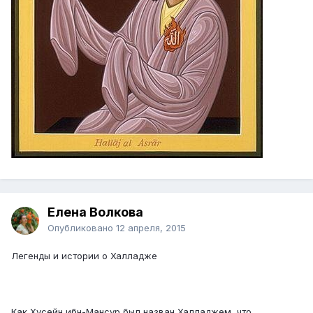
Елена Волкова
Опубликовано
12 апреля, 2015
Легенды и истории о Халладже
Как Хусейн ибн-Мансур был назван Халладжем, что