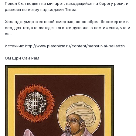
Пепел был поднят на минарет, находящийся на берегу реки, и
развеян по ветру над водами Тигра.
Халладж умер жестокой смертью, но он обрел бессмертие в
сердцах тех, кто жаждет того же духовного постижения, что и
он...
Источник:
http://www.platonizm.ru/content/mansur-al-halladzh
Ом Шри Саи Рам