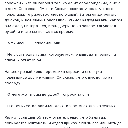
поражены, что он говорит только об их освобождении, а не о
своем. Он сказал: "Мы - в Божьих оковах. И если мы того
пожелаем, то разобьем любые оковы". Затем он дотронулся
до оков, и все звенья распались. Узники недоумевали, как же
они смогут выбраться, ведь двери-то на запоре. Он указал
рукой, и в стенах появились проемы.
- А ты идешь? - спросили они.
- Нет, есть одна тайна, которую можно выведать только на
плахе, - ответил он.
На следующий день тюремщики спросили его, куда
подевались другие узники. Он сказал, что отпустил их на
свободу.
- Отчего же ты сам не ушел? - спросили они.
- Его Величество обвинил меня, и я остался для наказания.
Халиф, услышав об этом ответе, решил, что Халладж
собирается бунтовать, и отдал приказ: "Убить его или бить до