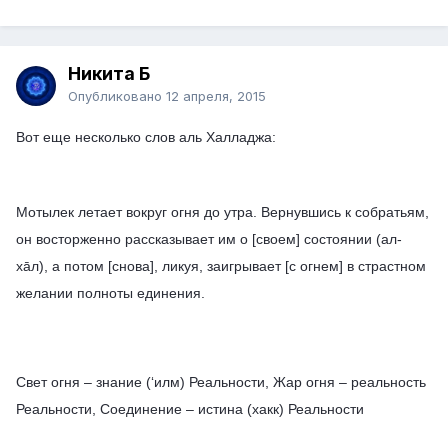
Никита Б
Опубликовано
12 апреля, 2015
Вот еще несколько слов аль Халладжа:
Мотылек летает вокруг огня до утра. Вернувшись к собратьям,
он восторженно рассказывает им о [своем] состоянии (ал-
хāл), а потом [снова], ликуя, заигрывает [с огнем] в страстном
желании полноты единения.
Свет огня – знание (‘илм) Реальности, Жар огня – реальность
Реальности, Соединение – истина (хакк) Реальности