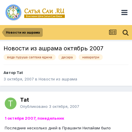
Новости из ашрама
Новости из ашрама октябрь 2007
веда пуруша саптаха яджна
дасара
наваратри
Автор
Tat
3 октября, 2007
в
Новости из ашрама
Tat
Опубликовано
3 октября, 2007
1 октября 2007, понедельник
Последние несколько дней в Прашанти Нилайам было