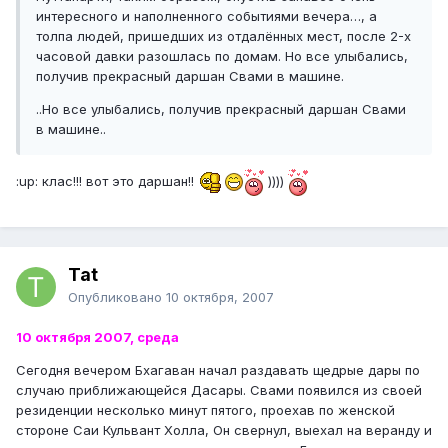
интересного и наполненного событиями вечера…, а
толпа людей, пришедших из отдалённых мест, после 2-х
часовой давки разошлась по домам. Но все улыбались,
получив прекрасный даршан Свами в машине.
..Но все улыбались, получив прекрасный даршан Свами
в машине..
:up: клас!!! вот это даршан!!
))))
Tat
Опубликовано
10 октября, 2007
10 октября 2007, среда
Сегодня вечером Бхагаван начал раздавать щедрые дары по
случаю приближающейся Дасары. Свами появился из своей
резиденции несколько минут пятого, проехав по женской
стороне Саи Кульвант Холла, Он свернул, выехал на веранду и