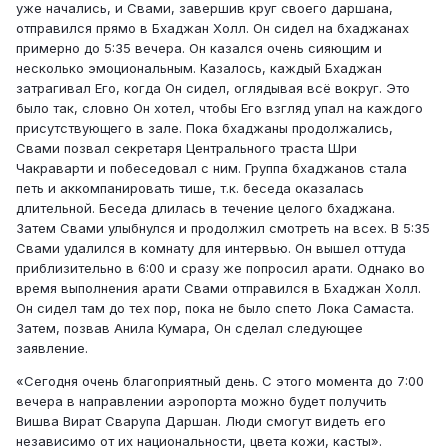
уже начались, и Свами, завершив круг своего даршана,
отправился прямо в Бхаджан Холл. Он сидел на бхаджанах
примерно до 5:35 вечера. Он казался очень сияющим и
несколько эмоциональным. Казалось, каждый Бхаджан
затрагивал Его, когда Он сидел, оглядывая всё вокруг. Это
было так, словно Он хотел, чтобы Его взгляд упал на каждого
присутствующего в зале. Пока бхаджаны продолжались,
Свами позвал секретаря Центрального траста Шри
Чакраварти и побеседовал с ним. Группа бхаджанов стала
петь и аккомпанировать тише, т.к. беседа оказалась
длительной. Беседа длилась в течение целого бхаджана.
Затем Свами улыбнулся и продолжил смотреть на всех. В 5:35
Свами удалился в комнату для интервью. Он вышел оттуда
приблизительно в 6:00 и сразу же попросил арати. Однако во
время выполнения арати Свами отправился в Бхаджан Холл.
Он сидел там до тех пор, пока не было спето Лока Самаста.
Затем, позвав Анила Кумара, Он сделал следующее
заявление.
«Сегодня очень благоприятный день. С этого момента до 7:00
вечера в направлении аэропорта можно будет получить
Вишва Вират Сварупа Даршан. Люди смогут видеть его
независимо от их национальности, цвета кожи, касты».