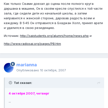
Как только Свами доехал до сцены после полного круга
даршана в машине, Он в своём кресле спустился к той части
зала, где сидели дети из начальной школы, а затем
направился к женской стороне, даровав радость всем и
каждому. В 5:45 Он отправился в Бхаджан Холл, принял арати
и удалился в свою резиденцию.
Источник:
http://saistudents.org/alumni/home/news.php
и
http://www.radiosai.org/pages/PB.htm
marianna
Опубликовано
10 октября, 2007
Tat сказал:
4 октября 2007, четверг
...