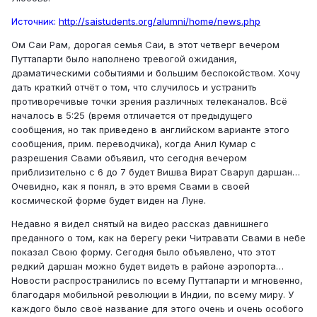
Источник:
http://saistudents.org/alumni/home/news.php
Ом Саи Рам, дорогая семья Саи, в этот четверг вечером
Путтапарти было наполнено тревогой ожидания,
драматическими событиями и большим беспокойством. Хочу
дать краткий отчёт о том, что случилось и устранить
противоречивые точки зрения различных телеканалов. Всё
началось в 5:25 (время отличается от предыдущего
сообщения, но так приведено в английском варианте этого
сообщения, прим. переводчика), когда Анил Кумар с
разрешения Свами объявил, что сегодня вечером
приблизительно с 6 до 7 будет Вишва Вират Сваруп даршан…
Очевидно, как я понял, в это время Свами в своей
космической форме будет виден на Луне.
Недавно я видел снятый на видео рассказ давнишнего
преданного о том, как на берегу реки Читравати Свами в небе
показал Свою форму. Сегодня было объявлено, что этот
редкий даршан можно будет видеть в районе аэропорта…
Новости распространились по всему Путтапарти и мгновенно,
благодаря мобильной революции в Индии, по всему миру. У
каждого было своё название для этого очень и очень особого