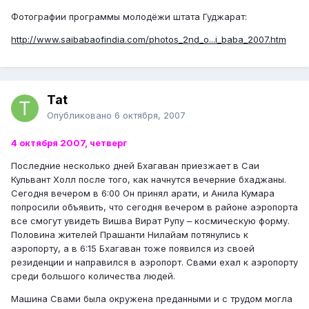
Фотографии программы молодёжи штата Гуджарат:
http://www.saibabaofindia.com/photos_2nd_o...i_baba_2007.htm
Tat
Опубликовано
6 октября, 2007
4 октября 2007, четверг
Последние несколько дней Бхагаван приезжает в Саи
Кульвант Холл после того, как начнутся вечерние бхаджаны.
Сегодня вечером в 6:00 Он принял арати, и Анила Кумара
попросили объявить, что сегодня вечером в районе аэропорта
все смогут увидеть Вишва Вират Рупу – космическую форму.
Половина жителей Прашанти Нилайам потянулись к
аэропорту, а в 6:15 Бхагаван тоже появился из своей
резиденции и направился в аэропорт. Свами ехал к аэропорту
среди большого количества людей.
Машина Свами была окружена преданными и с трудом могла