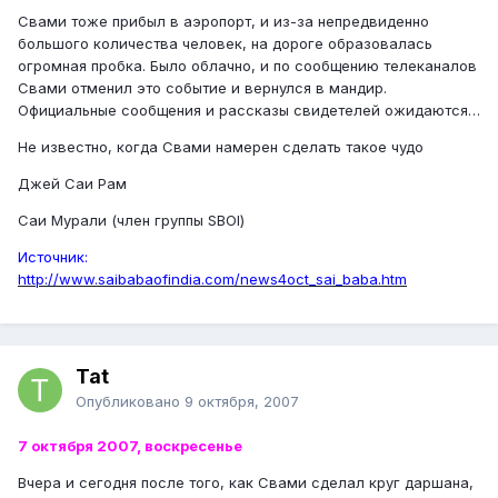
Свами тоже прибыл в аэропорт, и из-за непредвиденно
большого количества человек, на дороге образовалась
огромная пробка. Было облачно, и по сообщению телеканалов
Свами отменил это событие и вернулся в мандир.
Официальные сообщения и рассказы свидетелей ожидаются…
Не известно, когда Свами намерен сделать такое чудо
Джей Саи Рам
Саи Мурали (член группы SBOI)
Источник:
http://www.saibabaofindia.com/news4oct_sai_baba.htm
Tat
Опубликовано
9 октября, 2007
7 октября 2007, воскресенье
Вчера и сегодня после того, как Свами сделал круг даршана,