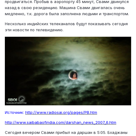
продвигаться. Пробыв в аэропорту 45 минут, Свами двинулся
назад в свою резиденцию. Машина Свами двигалась очень
медленно, т.к. дорога была заполнена людьми и транспортом.
Несколько индийских телеканалов будут показывать сегодня
эти новости по телевидению.
Источник:
http://www.radiosai.org/pages/PB.htm
http://www.saibabaofindia.com/darshan_news_2007_6.htm
Сегодня вечером Свами прибыл на даршан в 5:05. Бхаджаны