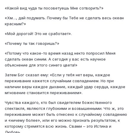
«Какой вид чуда ты посоветуешь Мне сотворить?»
«Хм…, дай подумать. Почему бы Тебе не сделать весь океан
красным?»
«Мой дорогой! Это не сработает».
«Почему ты так говоришь?»
«Потому что какое-то время назад некто попросил Меня
сделать океан синим. А сегодня у вас есть научное
объяснение для этого синего цвета!»
Затем Бог сказал ему: «Если у тебя нет веры, каждое
переживание кажется случайным совпадением. Но при
наличии веры каждое дыхание, каждый удар сердца, каждое
мгновение становится переживанием».
Чувства каждого, кто был свидетелем божественного
спектакля, являются глубокими и возвышенными. Что ж, это
переживание может быть отнесено к случайному совпадению
и «ничему более», или его можно признать результатом, к
которому стремятся всю жизнь. Свами – это Истина и
Любовь.