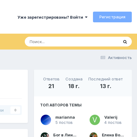
Регистрация
Уже зарегистрированы? Войти
Активность
Ответов
Создана
Последний ответ
21
18 г.
13 г.
ТОП АВТОРОВ ТЕМЫ
ки
0
marianna
Valerij
5 постов
4 постов
Бог в Лингаме
Елена Волкова