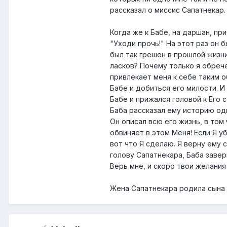
рассказал о миссис Сапатнекар.
Когда же к Бабе, на даршан, пр
"Уходи прочь!" На этот раз он 
был так грешен в прошлой жизни,
ласков? Почему только я обрече
привлекает меня к себе таким о
Бабе и добиться его милости. И 
Бабе и прижался головой к Его с
Баба рассказал ему историю од
Он описал всю его жизнь, в том 
обвиняет в этом Меня! Если Я у
вот что Я сделаю. Я верну ему 
голову Сапатнекара, Баба завер
Верь мне, и скоро твои желания
Жена Сапатнекара родила сына 