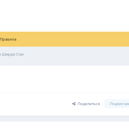
Правила
о Ширди Саи
Поделиться
Подписчи