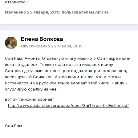
отзовитесь.
Изменено
25 января, 2015
пользователем Amrita
Елена Волкова
Опубликовано
25 января, 2015
Саи Рам, Амрита. Отдельную книгу именно о Саи чакре найти
пока не удалось. Только если вот эта имелась ввиду -
Саитри, где упоминается о трех видах мантр и есть раздел,
посвященный Саичакре. Автор книги тот же, что и статьи.
Встречался и на русском языке вариант этой книги. Найду -
опубликую ссылку на нее.
вот английский вариант
-
http://www.saidarshan.org/baba/docs/SaiThree_3rdEdition.pdf
Саи Рам