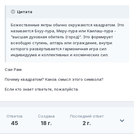
Цитата
Божественные янтры обычно окружаются квадратом. Это
называется Бхуу-пура, Меру-пура или Каилаш-пура -
"высшая духовная обитель (город)". Это формирует
всеобщую ступень, алтарь или ограждение, внутри
которого развёртывается гармоничная игра сил
индивидуума и коллективных и космических сил.
Саи Рам.
Почему квадратом? Каков смысл этого символа?
Если кто знает ответьте, пожалуйста.
Ответов
Создана
Последний ответ
45
18 г.
2 г.