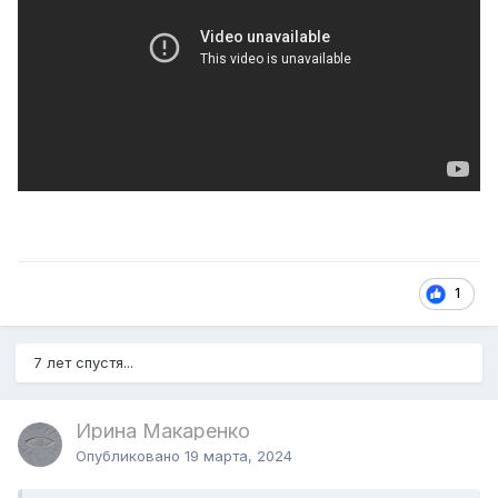
1
7 лет спустя...
Ирина Макаренко
Опубликовано
19 марта, 2024