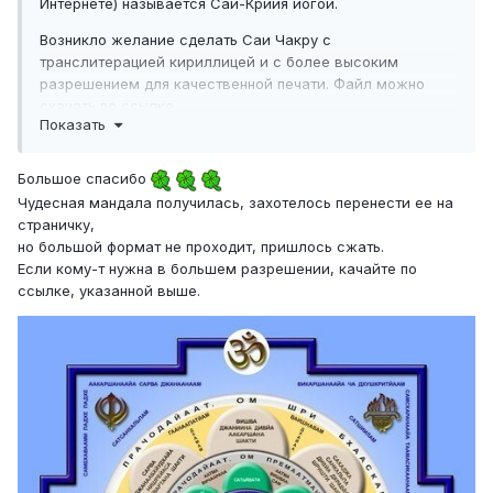
Интернете) называется Саи-Крийя йогой.
Возникло желание сделать Саи Чакру с
транслитерацией кириллицей и с более высоким
разрешением для качественной печати. Файл можно
скачать по ссылке
Показать
Яндекс.Диск
Большое спасибо
Чудесная мандала получилась, захотелось перенести ее на
страничку,
но большой формат не проходит, пришлось сжать.
Если кому-т нужна в большем разрешении, качайте по
ссылке, указанной выше.