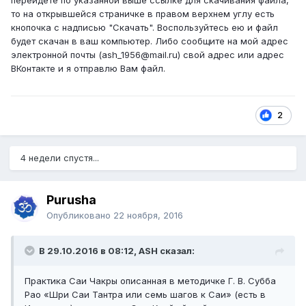
то на открывшейся страничке в правом верхнем углу есть
кнопочка с надписью "Скачать". Воспользуйтесь ею и файл
будет скачан в ваш компьютер. Либо сообщите на мой адрес
электронной почты (ash_1956@mail.ru) свой адрес или адрес
ВКонтакте и я отправлю Вам файл.
2
4 недели спустя...
Purusha
Опубликовано
22 ноября, 2016
В 29.10.2016 в 08:12, ASH сказал:
Практика Саи Чакры описанная в методичке Г. В. Субба
Рао «Шри Саи Тантра или семь шагов к Саи» (есть в