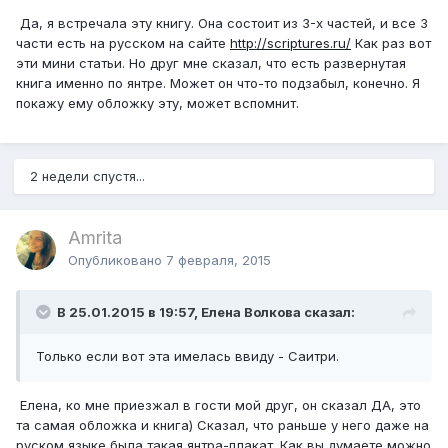
Да, я встречала эту книгу. Она состоит из 3-х частей, и все 3
части есть на русском на сайте
http://scriptures.ru/
Как раз вот
эти мини статьи. Но друг мне сказал, что есть развернутая
книга именно по янтре. Может он что-то подзабыл, конечно. Я
покажу ему обложку эту, может вспомнит.
2 недели спустя...
Amrita
Опубликовано
7 февраля, 2015
В 25.01.2015 в 19:57, Елена Волкова сказал:
Только если вот эта имелась ввиду - Саитри.
Елена, ко мне приезжал в гости мой друг, он сказал ДА, это
та самая обложка и книга) Сказал, что раньше у него даже на
руском языке была такая янтра-плакат. Как вы думаете можно