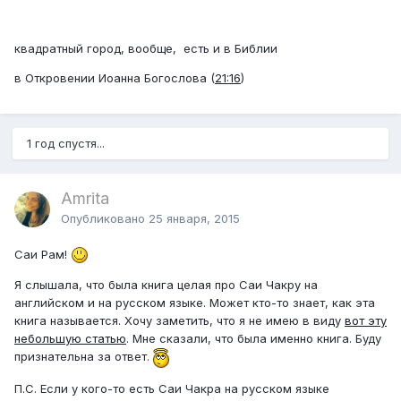
квадратный город, вообще, есть и в Библии
в Откровении Иоанна Богослова (
21:16
)
1 год спустя...
Amrita
Опубликовано
25 января, 2015
Саи Рам!
Я слышала, что была книга целая про Саи Чакру на
английском и на русском языке. Может кто-то знает, как эта
книга называется. Хочу заметить, что я не имею в виду
вот эту
небольшую статью
. Мне сказали, что была именно книга. Буду
признательна за ответ.
П.С. Если у кого-то есть Саи Чакра на русском языке