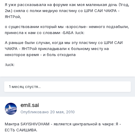
Я уже рассказывала на форуме как моя маленькая дочь (1год,
2м.) сняла с полки медную пластину со ШРИ САИ ЧАКРА -
ЯНТРой,
о существовании который мы -взрослые- немного подзабыли,
принесла к нам со словами -БАБА :luck:
А раньше были случаи, когда мы эту пластину со ШРИ САИ
ЧАКРА - ЯНТРой прикладывали к больному месту на
некоторое время - и боль отходила
:luck:
1 месяц спустя...
emil.sai
Опубликовано
20 мая, 2010
Мантра SAYISHIVOHAM - является центральной в чакре: Я -
ЕСТЬ САИШИВА.