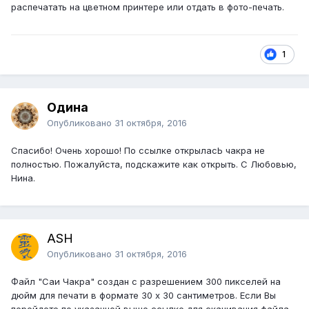
распечатать на цветном принтере или отдать в фото-печать.
1
Одина
Опубликовано
31 октября, 2016
Спасибо! Очень хорошо! По ссылке открыласЬ чакра не
полностью. Пожалуйста, подскажите как открыть. С Любовью,
Нина.
ASH
Опубликовано
31 октября, 2016
Файл "Саи Чакра" создан с разрешением 300 пикселей на
дюйм для печати в формате 30 х 30 сантиметров. Если Вы
перейдете по указанной выше ссылке для скачивания файла,