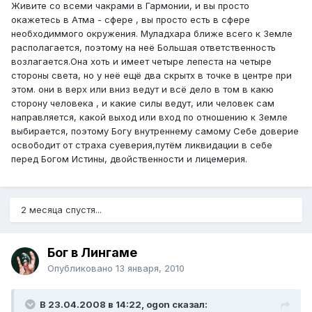
Живите со всеми чакрами в Гармонии, и вы просто
окажетесь в Атма - сфере , вы просто есть в сфере
необходиммого окружения. Муладхара ближе всего к Земле
располагается, поэтому на неё Большая ответственность
возлагается.Она хоть и имеет четыре лепеста на четыре
стороны света, но у неё ещё два скрытх в точке в центре при
этом. они в верх или вниз ведут и всё дело в том в какю
сторону человека , и какие силы ведут, или человек сам
направляется, какой выход или вход по отношению к Земле
выбирается, поэтому Богу внутреннему самому Себе доверие
освободит от страха суеверия,путём ликвидации в себе
перед Богом Истины, двойственности и лицемерия.
2 месяца спустя...
Бог в Лингаме
Опубликовано
13 января, 2010
В 23.04.2008 в 14:22, ogon сказал: