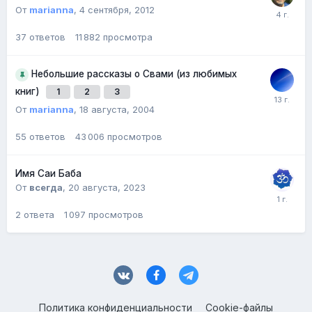
От
marianna
,
4 сентября, 2012
37
ответов
11 882
просмотра
Небольшие рассказы о Свами (из любимых
книг)
1
2
3
От
marianna
,
18 августа, 2004
55
ответов
43 006
просмотров
Имя Саи Баба
От
всегда
,
20 августа, 2023
2
ответа
1 097
просмотров
Политика конфиденциальности
Cookie-файлы