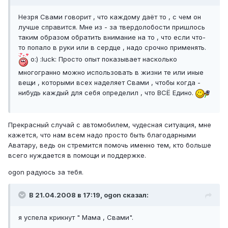
Незря Свами говорит , что каждому даёт то , с чем он
лучше справится. Мне из - за твердолобости пришлось
таким образом обратить внимание на то , что если что-
то попало в руки или в сердце , надо срочно применять.
o:) :luck: Просто опыт показывает насколько
многогранно можно использовать в жизни те или иные
вещи , которыми всех наделяет Свами , чтобы когда -
нибудь каждый для себя определил , что ВСЁ Едино.
Прекрасный случай с автомобилем, чудесная ситуация, мне
кажется, что нам всем надо просто быть благодарными
Аватару, ведь он стремится помочь именно тем, кто больше
всего нуждается в помощи и поддержке.
ogon радуюсь за тебя.
В 21.04.2008 в 17:19, ogon сказал:
я успела крикнут " Мама , Свами".