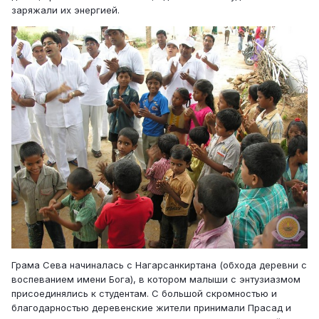
заряжали их энергией.
Грама Сева начиналась с Нагарсанкиртана (обхода деревни с
воспеванием имени Бога), в котором малыши с энтузиазмом
присоединялись к студентам. С большой скромностью и
благодарностью деревенские жители принимали Прасад и