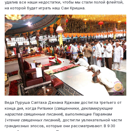
удалив все наши недостатки, чтобы мы стали полой флейтой,
на которой будет играть наш Саи Кришна.
Веда Пуруша Саптаха Джнана Яджнам достигла третьего от
конца дня, когда Ритвики (
священники, декламирующие
нараспев священные писания
), выполняющие Параянам
(
чтение священных писаний
), достигли увлекательной части
грандиозных эпосов, которые они рассматривают. В 9:30