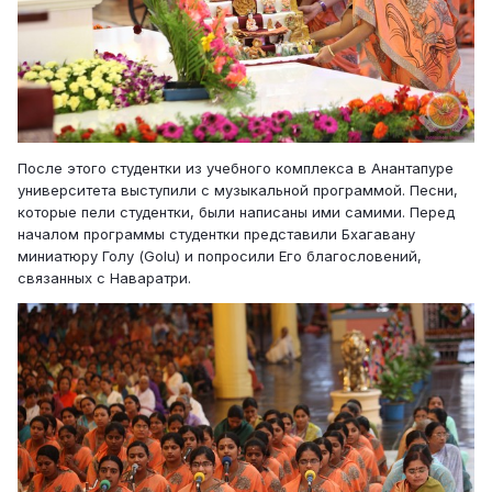
После этого студентки из учебного комплекса в Анантапуре
университета выступили с музыкальной программой. Песни,
которые пели студентки, были написаны ими самими. Перед
началом программы студентки представили Бхагавану
миниатюру Голу (Golu) и попросили Его благословений,
связанных с Наваратри.