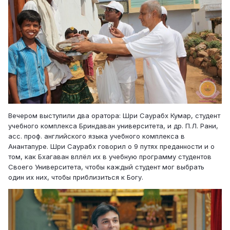
Вечером выступили два оратора: Шри Саурабх Кумар, студент
учебного комплекса Бриндаван университета, и др. П.Л. Рани,
асс. проф. английского языка учебного комплекса в
Анантапуре. Шри Саурабх говорил о 9 путях преданности и о
том, как Бхагаван вплёл их в учебную программу студентов
Своего Университета, чтобы каждый студент мог выбрать
один их них, чтобы приблизиться к Богу.