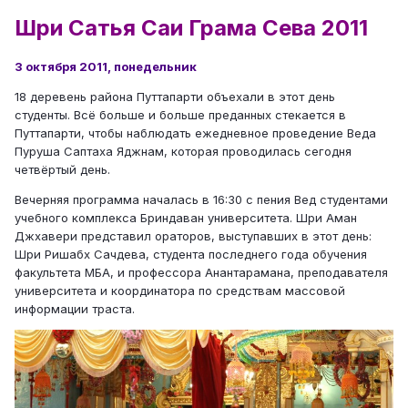
Шри Сатья Саи Грама Сева 2011
3 октября 2011, понедельник
18 деревень района Путтапарти объехали в этот день
студенты. Всё больше и больше преданных стекается в
Путтапарти, чтобы наблюдать ежедневное проведение Веда
Пуруша Саптаха Яджнам, которая проводилась сегодня
четвёртый день.
Вечерняя программа началась в 16:30 с пения Вед студентами
учебного комплекса Бриндаван университета. Шри Аман
Джхавери представил ораторов, выступавших в этот день:
Шри Ришабх Сачдева, студента последнего года обучения
факультета МБА, и профессора Анантарамана, преподавателя
университета и координатора по средствам массовой
информации траста.