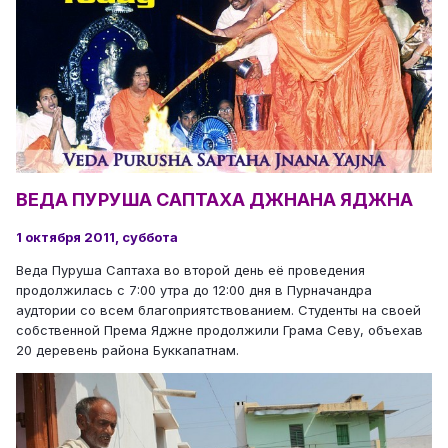
ВЕДА ПУРУША САПТАХА ДЖНАНА ЯДЖНА
1 октября 2011, суббота
Веда Пуруша Саптаха во второй день её проведения
продолжилась с 7:00 утра до 12:00 дня в Пурначандра
аудтории со всем благоприятствованием. Студенты на своей
собственной Према Яджне продолжили Грама Севу, объехав
20 деревень района Буккапатнам.