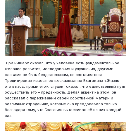
Шри Ришабх сказал, что у человека есть фундаментальное
желание развития, исследования и улучшения, другими
словами не быть бездеятельным, не застаиваться.
Процитировав известное высказывание Бхагавана «Жизнь –
это вызов, прими его», студент сказал, что единственный путь
осуществить это – преданность. Делая акцент на этом, он
рассказал о переживании своей собственной матери и
различных страданиях, которые она преодолевала только
благодаря тому, что Бхагаван вытаскивал её из них каждый
раз.