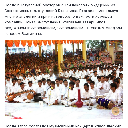
После выступлений ораторов были показаны выдержки из
Божественных выступлений Бхагавана. Бхагаван, используя
многие аналогии и притчи, говорил о важности хорошей
компании. Показ Выступления Бхагавана завершился
бхаджаном «Субраманьям, Субраманьям…», спетым сладким
голосом Бхагавана.
После этого состоялся музыкальный концерт в классических