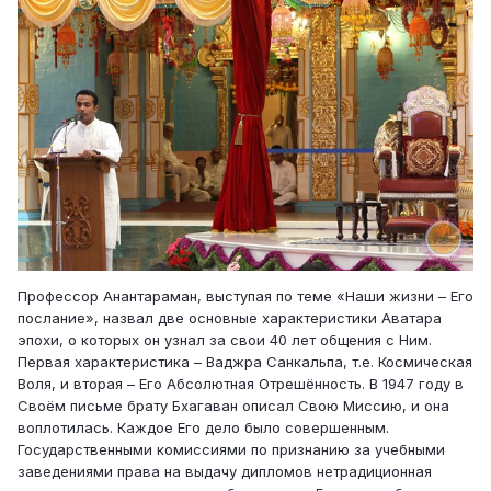
Профессор Анантараман, выступая по теме «Наши жизни – Его
послание», назвал две основные характеристики Аватара
эпохи, о которых он узнал за свои 40 лет общения с Ним.
Первая характеристика – Ваджра Санкальпа, т.е. Космическая
Воля, и вторая – Его Абсолютная Отрешённость. В 1947 году в
Своём письме брату Бхагаван описал Свою Миссию, и она
воплотилась. Каждое Его дело было совершенным.
Государственными комиссиями по признанию за учебными
заведениями права на выдачу дипломов нетрадиционная