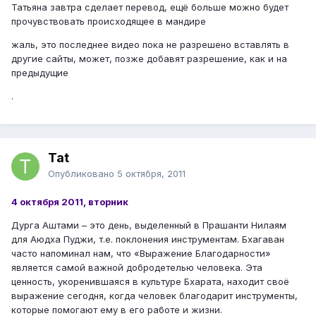
Татьяна завтра сделает перевод, ещё больше можно будет
прочувствовать происходящее в мандире
жаль, это последнее видео пока не разрешено вставлять в
другие сайты, может, позже добавят разрешение, как и на
предыдущие
.
Tat
Опубликовано
5 октября, 2011
4 октября 2011, вторник
Дурга Аштами – это день, выделенный в Прашанти Нилаям
для Аюдха Пуджи, т.е. поклонения инструментам. Бхагаван
часто напоминал нам, что «Выражение Благодарности»
является самой важной добродетелью человека. Эта
ценность, укоренившаяся в культуре Бхарата, находит своё
выражение сегодня, когда человек благодарит инструменты,
которые помогают ему в его работе и жизни.