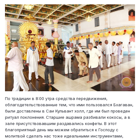
По традиции в 8:00 утра средства передвижения,
облагодетельствованные тем, что ими пользовался Бхагаван,
были доставлены в Саи Кульвант холл, где им был проведен
ритуал поклонения. Старшие ашрама разбивали кокосы, а в
зале присутствовавшим раздавались конфеты. В этот
благоприятный день мы можем обратиться к Господу с
молитвой сделать нас тоже идеальными инструментами,