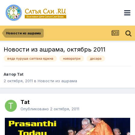
Новости из ашрама
Новости из ашрама, октябрь 2011
веда пуруша саптаха яджна
наваратри
дасара
Автор
Tat
2 октября, 2011
в
Новости из ашрама
Tat
Опубликовано
2 октября, 2011