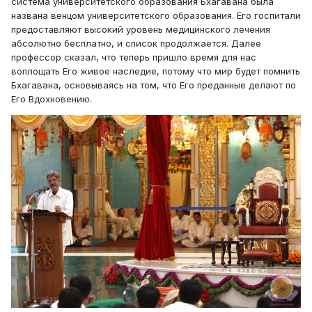
система университетского образования Бхагавана была
названа венцом университетского образования. Его госпитали
предоставляют высокий уровень медицинского лечения
абсолютно бесплатно, и список продолжается. Далее
профессор сказал, что теперь пришло время для нас
воплощать Его живое наследие, потому что мир будет помнить
Бхагавана, основываясь на том, что Его преданные делают по
Его Вдохновению.