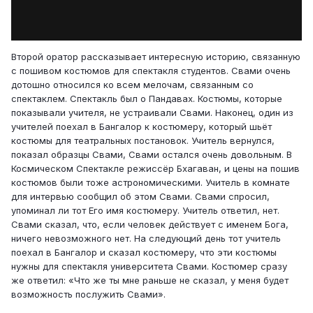
Второй оратор рассказывает интересную историю, связанную
с пошивом костюмов для спектакля студентов. Свами очень
дотошно относился ко всем мелочам, связанным со
спектаклем. Спектакль был о Пандавах. Костюмы, которые
показывали учителя, не устраивали Свами. Наконец, один из
учителей поехал в Бангалор к костюмеру, который шьёт
костюмы для театральных постановок. Учитель вернулся,
показал образцы Свами, Свами остался очень довольным. В
Космическом Спектакле режиссёр Бхагаван, и цены на пошив
костюмов были тоже астрономическими. Учитель в комнате
для интервью сообщил об этом Свами. Свами спросил,
упоминал ли тот Его имя костюмеру. Учитель ответил, нет.
Свами сказал, что, если человек действует с именем Бога,
ничего невозможного нет. На следующий день тот учитель
поехал в Бангалор и сказал костюмеру, что эти костюмы
нужны для спектакля университета Свами. Костюмер сразу
же ответил: «Что же ты мне раньше не сказал, у меня будет
возможность послужить Свами».